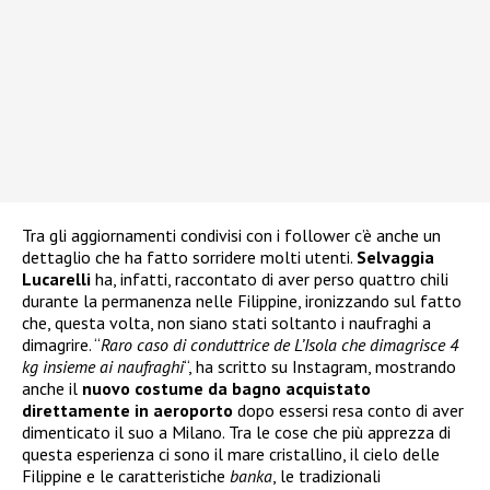
Tra gli aggiornamenti condivisi con i follower c’è anche un
dettaglio che ha fatto sorridere molti utenti.
Selvaggia
Lucarelli
ha, infatti, raccontato di aver perso quattro chili
durante la permanenza nelle Filippine, ironizzando sul fatto
che, questa volta, non siano stati soltanto i naufraghi a
dimagrire. “
Raro caso di conduttrice de L’Isola che dimagrisce 4
kg insieme ai naufraghi
“, ha scritto su Instagram, mostrando
anche il
nuovo costume da bagno acquistato
direttamente in aeroporto
dopo essersi resa conto di aver
dimenticato il suo a Milano. Tra le cose che più apprezza di
questa esperienza ci sono il mare cristallino, il cielo delle
Filippine e le caratteristiche
banka
, le tradizionali