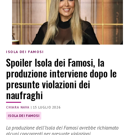
ISOLA DEI FAMOSI
Spoiler Isola dei Famosi, la
produzione interviene dopo le
presunte violazioni dei
naufraghi
CHIARA NAVA
|
15 LUGLIO 2026
ISOLA DEI FAMOSI
La produzione dell’Isola dei Famosi avrebbe richiamato
alcuni concorrenti per presunte violazioni.