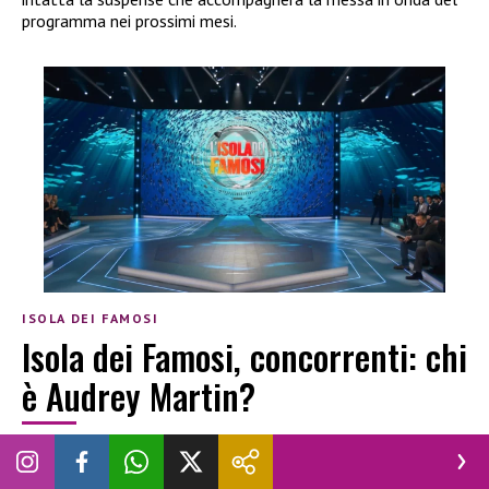
programma nei prossimi mesi.
ISOLA DEI FAMOSI
Isola dei Famosi, concorrenti: chi
è Audrey Martin?
CHIARA NAVA
|
29 GIUGNO 2026
ISOLA DEI FAMOSI