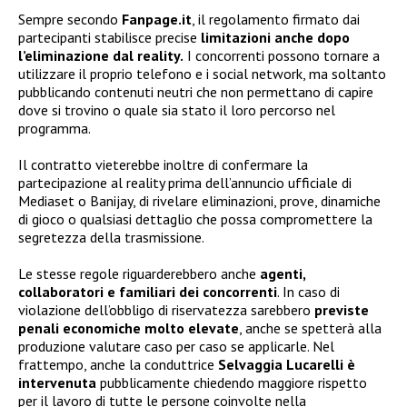
Sempre secondo
Fanpage.it
, il regolamento firmato dai
partecipanti stabilisce precise
limitazioni anche dopo
l’eliminazione dal reality.
I concorrenti possono tornare a
utilizzare il proprio telefono e i social network, ma soltanto
pubblicando contenuti neutri che non permettano di capire
dove si trovino o quale sia stato il loro percorso nel
programma.
Il contratto vieterebbe inoltre di confermare la
partecipazione al reality prima dell’annuncio ufficiale di
Mediaset o Banijay, di rivelare eliminazioni, prove, dinamiche
di gioco o qualsiasi dettaglio che possa compromettere la
segretezza della trasmissione.
Le stesse regole riguarderebbero anche
agenti,
collaboratori e familiari dei concorrenti
. In caso di
violazione dell’obbligo di riservatezza sarebbero
previste
penali economiche molto elevate
, anche se spetterà alla
produzione valutare caso per caso se applicarle. Nel
frattempo, anche la conduttrice
Selvaggia Lucarelli è
intervenuta
pubblicamente chiedendo maggiore rispetto
per il lavoro di tutte le persone coinvolte nella