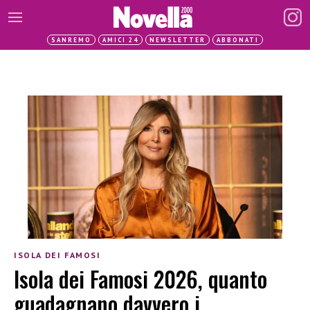
SANREMO
AMICI 24
NEWSLETTER
ABBONATI
ISOLA DEI FAMOSI
Isola dei Famosi 2026, quanto
guadagnano davvero i