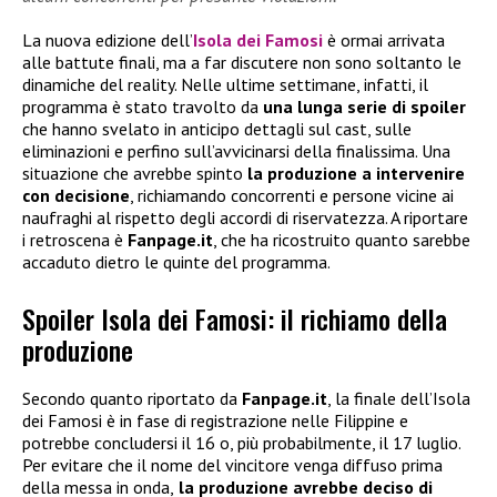
La nuova edizione dell’
Isola dei Famosi
è ormai arrivata
alle battute finali, ma a far discutere non sono soltanto le
dinamiche del reality. Nelle ultime settimane, infatti, il
programma è stato travolto da
una lunga serie di spoiler
che hanno svelato in anticipo dettagli sul cast, sulle
eliminazioni e perfino sull’avvicinarsi della finalissima. Una
situazione che avrebbe spinto
la produzione a intervenire
con decisione
, richiamando concorrenti e persone vicine ai
naufraghi al rispetto degli accordi di riservatezza. A riportare
i retroscena è
Fanpage.it
, che ha ricostruito quanto sarebbe
accaduto dietro le quinte del programma.
Spoiler Isola dei Famosi: il richiamo della
produzione
Secondo quanto riportato da
Fanpage.it
, la finale dell’Isola
dei Famosi è in fase di registrazione nelle Filippine e
potrebbe concludersi il 16 o, più probabilmente, il 17 luglio.
Per evitare che il nome del vincitore venga diffuso prima
della messa in onda,
la produzione avrebbe deciso di