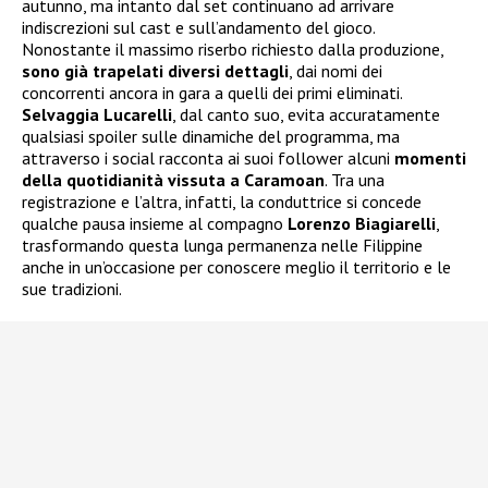
autunno, ma intanto dal set continuano ad arrivare
indiscrezioni sul cast e sull’andamento del gioco.
Nonostante il massimo riserbo richiesto dalla produzione,
sono già trapelati diversi dettagli
, dai nomi dei
concorrenti ancora in gara a quelli dei primi eliminati.
Selvaggia Lucarelli
, dal canto suo, evita accuratamente
qualsiasi spoiler sulle dinamiche del programma, ma
attraverso i social racconta ai suoi follower alcuni
momenti
della quotidianità vissuta a Caramoan
. Tra una
registrazione e l’altra, infatti, la conduttrice si concede
qualche pausa insieme al compagno
Lorenzo Biagiarelli
,
trasformando questa lunga permanenza nelle Filippine
anche in un’occasione per conoscere meglio il territorio e le
sue tradizioni.