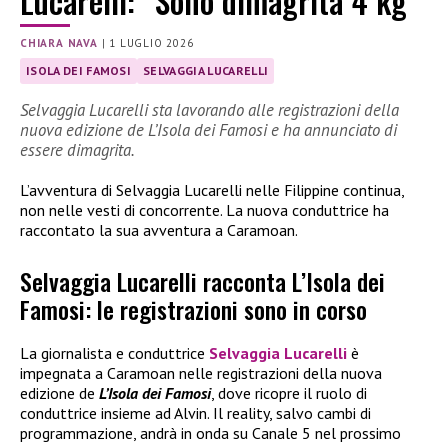
Lucarelli: “Sono dimagrita 4 kg”
CHIARA NAVA
|
1 LUGLIO 2026
ISOLA DEI FAMOSI
SELVAGGIA LUCARELLI
Selvaggia Lucarelli sta lavorando alle registrazioni della
nuova edizione de L’Isola dei Famosi e ha annunciato di
essere dimagrita.
L’avventura di Selvaggia Lucarelli nelle Filippine continua,
non nelle vesti di concorrente. La nuova conduttrice ha
raccontato la sua avventura a Caramoan.
Selvaggia Lucarelli racconta L’Isola dei
Famosi: le registrazioni sono in corso
La giornalista e conduttrice
Selvaggia Lucarelli
è
impegnata a Caramoan nelle registrazioni della nuova
edizione de
L’Isola dei Famosi
, dove ricopre il ruolo di
conduttrice insieme ad Alvin. Il reality, salvo cambi di
programmazione, andrà in onda su Canale 5 nel prossimo