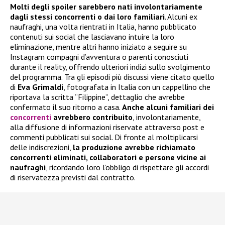
Molti degli spoiler sarebbero nati involontariamente
dagli stessi concorrenti o dai loro familiari
. Alcuni ex
naufraghi, una volta rientrati in Italia, hanno pubblicato
contenuti sui social che lasciavano intuire la loro
eliminazione, mentre altri hanno iniziato a seguire su
Instagram compagni d’avventura o parenti conosciuti
durante il reality, offrendo ulteriori indizi sullo svolgimento
del programma. Tra gli episodi più discussi viene citato quello
di
Eva Grimaldi
, fotografata in Italia con un cappellino che
riportava la scritta “Filippine”, dettaglio che avrebbe
confermato il suo ritorno a casa.
Anche alcuni familiari dei
concorrenti
avrebbero contribuito
, involontariamente,
alla diffusione di informazioni riservate attraverso post e
commenti pubblicati sui social. Di fronte al moltiplicarsi
delle indiscrezioni,
la produzione avrebbe richiamato
concorrenti eliminati, collaboratori e persone vicine ai
naufraghi
, ricordando loro l’obbligo di rispettare gli accordi
di riservatezza previsti dal contratto.