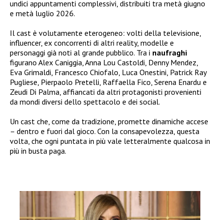
undici appuntamenti complessivi, distribuiti tra metà giugno
e metà luglio 2026.
Il cast è volutamente eterogeneo: volti della televisione,
influencer, ex concorrenti di altri reality, modelle e
personaggi già noti al grande pubblico. Tra i
naufraghi
figurano Alex Caniggia, Anna Lou Castoldi, Denny Mendez,
Eva Grimaldi, Francesco Chiofalo, Luca Onestini, Patrick Ray
Pugliese, Pierpaolo Pretelli, Raffaella Fico, Serena Enardu e
Zeudi Di Palma, affiancati da altri protagonisti provenienti
da mondi diversi dello spettacolo e dei social.
Un cast che, come da tradizione, promette dinamiche accese
– dentro e fuori dal gioco. Con la consapevolezza, questa
volta, che ogni puntata in più vale letteralmente qualcosa in
più in busta paga.