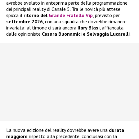
avrebbe svelato in anteprima parte della programmazione
dei principali reality di Canale 5. Tra le novità più attese
spicca il
ritorno del
Grande Fratello Vip
, previsto per
settembre 2026
, con una squadra che dovrebbe rimanere
invariata: al timone ci sarà ancora
Ilary Blasi
, affiancata
dalle opinioniste
Cesara Buonamici e Selvaggia Lucarelli
.
La nuova edizione del reality dovrebbe avere una
durata
maggiore
rispetto alla precedente, conclusasi con la