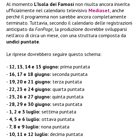
Al momento
L’Isola dei Famosi
non risulta ancora inserita
ufficialmente nel calendario televisivo
Mediaset
, anche
perché il programma non sarebbe ancora completamente
terminato. Tuttavia, secondo il calendario delle registrazioni
anticipato da
FanPage
, la produzione dovrebbe svilupparsi
nell’arco di circa un mese, con una struttura composta da
undici puntate
.
Le riprese dovrebbero seguire questo schema:
12, 13, 14 e 15 giugno:
prima puntata
16, 17 e 18 giugno:
seconda puntata
19, 20 e 21 giugno:
terza puntata
22, 23 e 24 giugno:
quarta puntata
25, 26 e 27 giugno:
quinta puntata
28, 29 e 30 giugno:
sesta puntata
1, 2 e 3 luglio:
settima puntata
4, 5 e 6 luglio:
ottava puntata
7, 8 e 9 luglio:
nona puntata
10, 11 e 12 luglio:
decima puntata