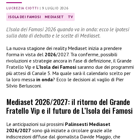
LUCREZIA CIOTTI
|
9 LUGLIO 2026
ISOLA DEI FAMOSI
MEDIASET
TV
L’Isola dei Famosi 2026 quando va in onda: ecco le ipotesi
sulla data di debutto e le scelte di Mediaset.
La nuova stagione dei reality Mediaset inizia a prendere
forma in vista del
2026
/2027. Tra conferme, possibili
rivoluzioni e strategie ancora in fase di definizione, il Grande
Fratello Vip e
L’Isola dei Famosi
saranno due dei programmi
più attesi di Canale 5. Ma quale sarà il calendario scelto per
la loro messa
in onda
? Ecco le decisioni al vaglio di Pier
Silvio Berlusconi.
Mediaset 2026/2027: il ritorno del Grande
Fratello Vip e il futuro de L’Isola dei Famosi
Le anticipazioni sui prossimi
Palinsesti Mediaset
2026/2027
sono già iniziate a circolare grazie alle
indiscrezioni diffuse dal giornalista Davide Maggio, che