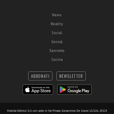
News
Reality
Social
Gossip
Sanremo
Cucina
ABBONATI
NEWSLETTER
Visibilia Editrice S.r.l.
con sede in Via Privata Giovannino De Grassi 12/12A, 20123