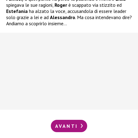
spiegava le sue ragioni,
Roger
è scappato via stizzito ed
Estefania
ha alzato la voce, accusandola di essere leader
solo grazie a lei e ad
Alessandro
. Ma cosa intendevano dire?
Andiamo a scoprirlo insieme…
AVANTI