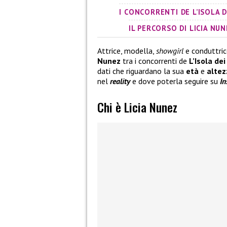
I CONCORRENTI DE L’ISOLA 
IL PERCORSO DI LICIA NUN
Attrice, modella,
showgirl
e conduttric
Nunez
tra i concorrenti de
L’Isola de
dati che riguardano la sua
età
e
altez
nel
reality
e dove poterla seguire su
In
Chi è Licia Nunez