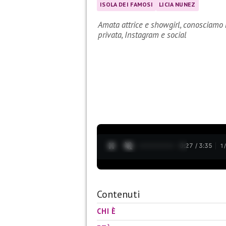
ISOLA DEI FAMOSI
LICIA NUNEZ
Amata attrice e showgirl, conosciamo m
privata, Instagram e social
0:27 / 3:35
1
Contenuti
CHI È