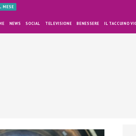
AL MESE
ME
NEWS
SOCIAL
TELEVISIONE
BENESSERE
IL TACCUINO VI