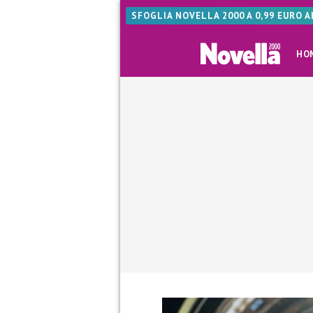
SFOGLIA NOVELLA 2000 A 0,99 EURO 
HO