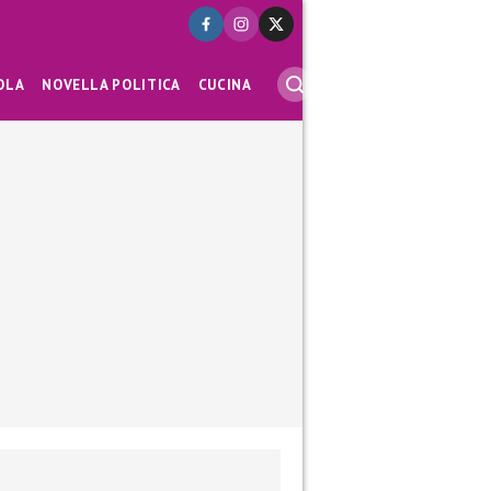
OLA
NOVELLA POLITICA
CUCINA