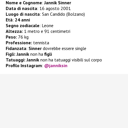
Nome e Cognome
:
Jannik Sinner
Data di nascita
: 16 agosto 2001
Luogo di nascita
: San Candido (Bolzano)
Età
:
24 anni
Segno zodiacale
: Leone
Altezza:
1 metro e 91 centimetri
Peso:
76 kg
Professione:
tennista
Fidanzata
:
Sinner
dovrebbe essere single
Figli:
Jannik
non ha
figli
Tatuaggi: Jannik
non ha tatuaggi visibili sul corpo
Profilo Instagram
:
@janniksin