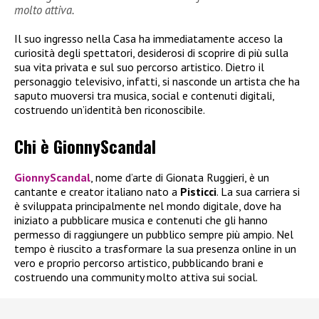
molto attiva.
Il suo ingresso nella Casa ha immediatamente acceso la
curiosità degli spettatori, desiderosi di scoprire di più sulla
sua vita privata e sul suo percorso artistico. Dietro il
personaggio televisivo, infatti, si nasconde un artista che ha
saputo muoversi tra musica, social e contenuti digitali,
costruendo un’identità ben riconoscibile.
Chi è GionnyScandal
GionnyScandal
, nome d’arte di Gionata Ruggieri, è un
cantante e creator italiano nato a
Pisticci
. La sua carriera si
è sviluppata principalmente nel mondo digitale, dove ha
iniziato a pubblicare musica e contenuti che gli hanno
permesso di raggiungere un pubblico sempre più ampio. Nel
tempo è riuscito a trasformare la sua presenza online in un
vero e proprio percorso artistico, pubblicando brani e
costruendo una community molto attiva sui social.