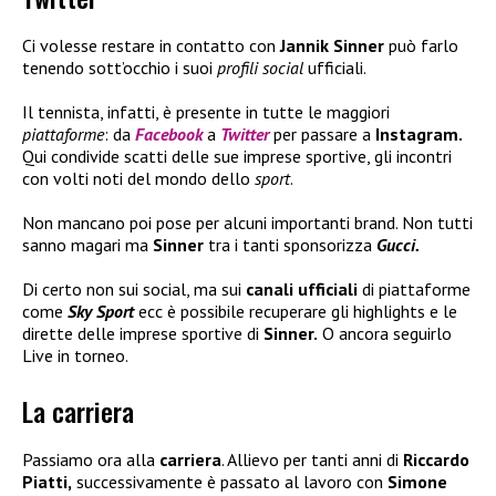
Ci volesse restare in contatto con
Jannik Sinner
può farlo
tenendo sott’occhio i suoi
profili social
ufficiali.
Il tennista, infatti, è presente in tutte le maggiori
piattaforme
: da
Facebook
a
Twitter
per passare a
Instagram.
Qui condivide scatti delle sue imprese sportive, gli incontri
con volti noti del mondo dello
sport
.
Non mancano poi pose per alcuni importanti brand. Non tutti
sanno magari ma
Sinner
tra i tanti sponsorizza
Gucci.
Di certo non sui social, ma sui
canali ufficiali
di piattaforme
come
Sky Sport
ecc è possibile recuperare gli highlights e le
dirette delle imprese sportive di
Sinner.
O ancora seguirlo
Live in torneo.
La carriera
Passiamo ora alla
carriera
. Allievo per tanti anni di
Riccardo
Piatti,
successivamente è passato al lavoro con
Simone