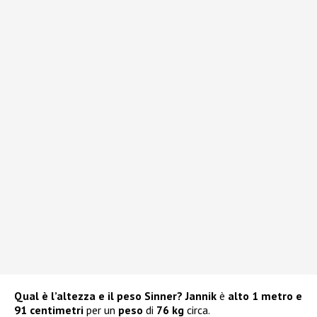
Qual è l’altezza e il peso Sinner? Jannik
è
alto 1 metro e
91 centimetri
per un
peso
di
76 kg
circa.