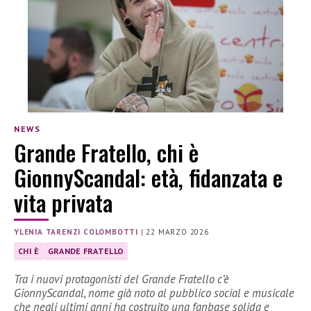
NEWS
Grande Fratello, chi è
GionnyScandal: età, fidanzata e
vita privata
YLENIA TARENZI COLOMBOTTI
|
22 MARZO 2026
CHI È
GRANDE FRATELLO
Tra i nuovi protagonisti del Grande Fratello c’è
GionnyScandal, nome già noto al pubblico social e musicale
che negli ultimi anni ha costruito una fanbase solida e