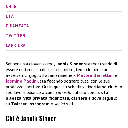
CHI È
ETÀ
FIDANZATA
TWITTER
CARRIERA
Sebbene sia giovanissimo,
Jannik Sinner
sta mostrando di
essere un tennista di tutto rispetto, temibile per i suoi
avversari. Orgoglio italiano insieme a
Matteo Berrettini
e
Jasmine Paolini,
sta facendo sognare tutti con le sue
prodezze sportive. Qui in questa scheda vi riportiamo
chi è
lo
sportivo mediante alcune
curiosità
sul suo conto:
età,
altezza, vita privata, fidanzata, carriera
e dove seguirlo
su
Twitter, Instagram
e
social
vari.
Chi è Jannik Sinner