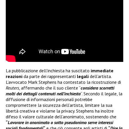
La pubblicazione dell’inchiesta ha suscitato
immediate
reazioni
da parte dei rappresentanti
legali
dell’artista.
L’avvocato Mark Stephens ha contestato la ricostruzione di
Reuters
, affermando che il suo cliente “
considera scorretti
molti dei dettagli contenuti nell’inchiesta
“. Secondo il legale, la
diffusione di informazioni personali potrebbe
compromettere la sicurezza dell’artista, limitare la sua
libertà creativa e violarne la privacy. Stephens ha inoltre
difeso il valore culturale dell’anonimato, sostenendo che
“
Lavorare in anonimato o sotto pseudonimo serve interessi
sociali fondamentali
“
e che ciò consente agli artisti di
“
Dire la