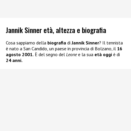
Jannik Sinner età, altezza e biografia
Cosa sappiamo della
biografia
di
Jannik Sinner
? Il tennista
è nato a San Candido, un paese in provincia di Bolzano, il
16
agosto 2001.
È del segno del
Leone
e la sua
età
oggi
è di
24 anni.