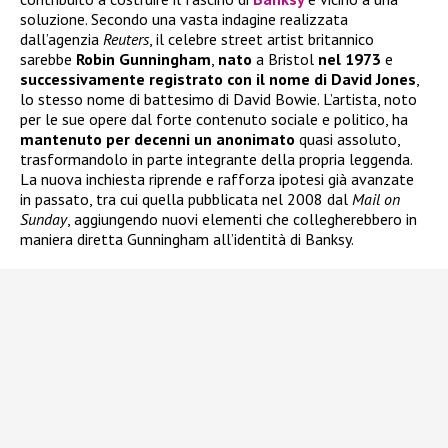
soluzione. Secondo una vasta indagine realizzata
dall’agenzia
Reuters
, il celebre street artist britannico
sarebbe
Robin Gunningham
,
nato
a Bristol
nel 1973
e
successivamente registrato con il nome di David Jones
,
lo stesso nome di battesimo di David Bowie. L’artista, noto
per le sue opere dal forte contenuto sociale e politico, ha
mantenuto per decenni un anonimato
quasi assoluto,
trasformandolo in parte integrante della propria leggenda.
La nuova inchiesta riprende e rafforza ipotesi già avanzate
in passato, tra cui quella pubblicata nel 2008 dal
Mail on
Sunday
, aggiungendo nuovi elementi che collegherebbero in
maniera diretta Gunningham all’identità di Banksy.