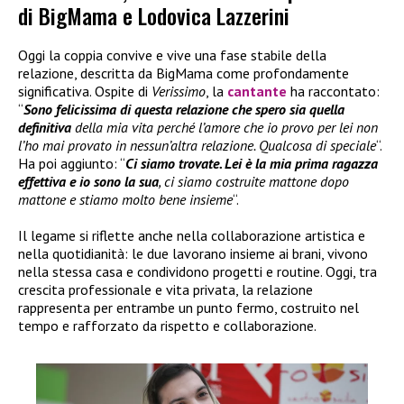
di BigMama e Lodovica Lazzerini
Oggi la coppia convive e vive una fase stabile della
relazione, descritta da BigMama come profondamente
significativa. Ospite di
Verissimo
, la
cantante
ha raccontato:
“
Sono felicissima di questa relazione che spero sia quella
definitiva
della mia vita perché l’amore che io provo per lei non
l’ho mai provato in nessun’altra relazione. Qualcosa di speciale
“.
Ha poi aggiunto: “
Ci siamo trovate. Lei è la mia prima ragazza
effettiva e io sono la sua
, ci siamo costruite mattone dopo
mattone e stiamo molto bene insieme
“.
Il legame si riflette anche nella collaborazione artistica e
nella quotidianità: le due lavorano insieme ai brani, vivono
nella stessa casa e condividono progetti e routine. Oggi, tra
crescita professionale e vita privata, la relazione
rappresenta per entrambe un punto fermo, costruito nel
tempo e rafforzato da rispetto e collaborazione.