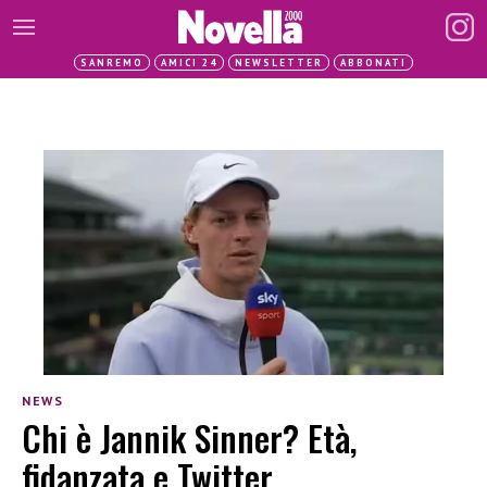
SANREMO
AMICI 24
NEWSLETTER
ABBONATI
NEWS
Chi è Jannik Sinner? Età,
fidanzata e Twitter