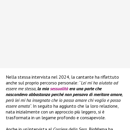
Nella stessa intervista nel 2024, la cantante ha riflettuto
anche sul proprio percorso personale: “
Lei mi ha aiutata ad
essere me stessa,
la mia
sessualità
era una parte che
nascondevo abbastanza perché non pensavo di meritare amore
,
però lei mi ha insegnato che io posso amare chi voglio e posso
essere amata
“. In seguito ha aggiunto che la loro relazione,
nata inizialmente con un approccio più leggero, si è
trasformata in un legame profondo e consapevole.
Anche in un’intervista al
Corriere della Sera
, BigMama ha