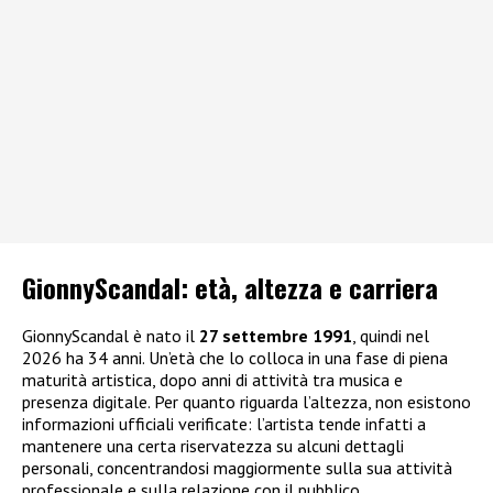
GionnyScandal: e
tà, altezza e carriera
GionnyScandal è nato il
27 settembre 1991
, quindi nel
2026 ha 34 anni. Un’età che lo colloca in una fase di piena
maturità artistica, dopo anni di attività tra musica e
presenza digitale. Per quanto riguarda l’altezza, non esistono
informazioni ufficiali verificate: l’artista tende infatti a
mantenere una certa riservatezza su alcuni dettagli
personali, concentrandosi maggiormente sulla sua attività
professionale e sulla relazione con il pubblico.