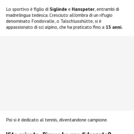
Lo sportivo è figlio di
Siglinde
e
Hanspeter
, entrambi di
madrelingua tedesca. Cresciuto all’ombra di un rifugio
denominato Fondovalle, o Talschlusshütte, si è
appassionato di sci alpino, che ha praticato fino a
13 anni.
Poi si è dedicato al tennis, diventandone campione.