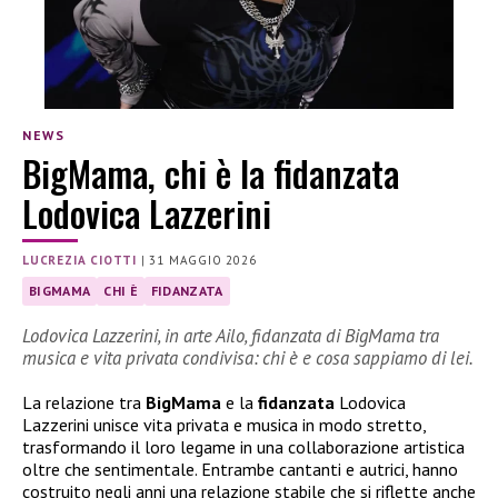
NEWS
BigMama, chi è la fidanzata
Lodovica Lazzerini
LUCREZIA CIOTTI
|
31 MAGGIO 2026
BIGMAMA
CHI È
FIDANZATA
Lodovica Lazzerini, in arte Ailo, fidanzata di BigMama tra
musica e vita privata condivisa: chi è e cosa sappiamo di lei.
La relazione tra
BigMama
e la
fidanzata
Lodovica
Lazzerini unisce vita privata e musica in modo stretto,
trasformando il loro legame in una collaborazione artistica
oltre che sentimentale. Entrambe cantanti e autrici, hanno
costruito negli anni una relazione stabile che si riflette anche