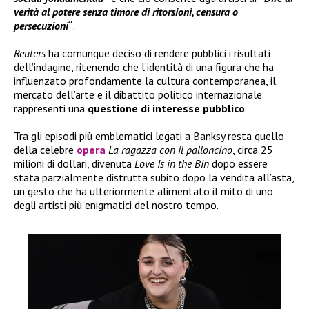
verità al potere senza timore di ritorsioni, censura o
persecuzioni
“
.
Reuters
ha comunque deciso di rendere pubblici i risultati
dell’indagine, ritenendo che l’identità di una figura che ha
influenzato profondamente la cultura contemporanea, il
mercato dell’arte e il dibattito politico internazionale
rappresenti una
questione di interesse pubblico
.
Tra gli episodi più emblematici legati a Banksy resta quello
della celebre
opera
La ragazza con il palloncino
, circa 25
milioni di dollari, divenuta
Love Is in the Bin
dopo essere
stata parzialmente distrutta subito dopo la vendita all’asta,
un gesto che ha ulteriormente alimentato il mito di uno
degli artisti più enigmatici del nostro tempo.