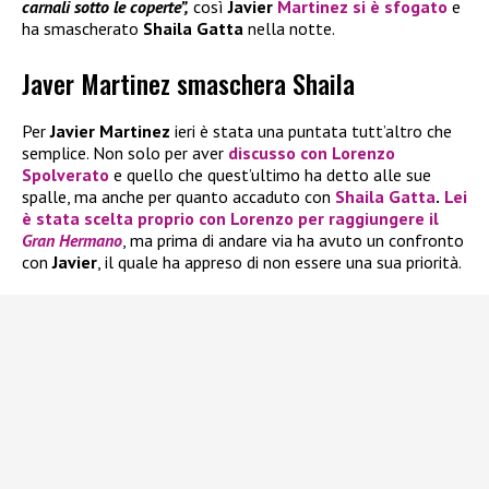
carnali sotto le coperte”,
così
Javier
Martinez
si è sfogato
e
ha smascherato
Shaila Gatta
nella notte.
Javer Martinez smaschera Shaila
Per
Javier Martinez
ieri è stata una puntata tutt’altro che
semplice. Non solo per aver
discusso con
Lorenzo
Spolverato
e quello che quest’ultimo ha detto alle sue
spalle, ma anche per quanto accaduto con
Shaila Gatta
.
Lei
è stata scelta proprio con
Lorenzo
per raggiungere il
Gran Hermano
, ma prima di andare via ha avuto un confronto
con
Javier
, il quale ha appreso di non essere una sua priorità.