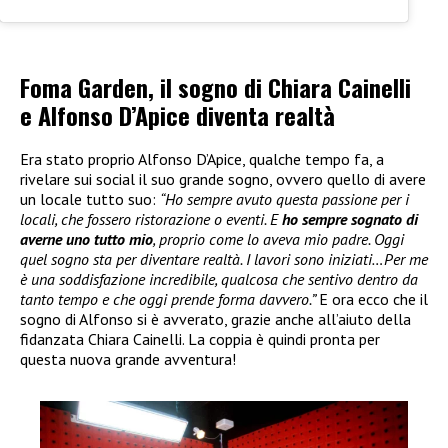
Foma Garden, il sogno di Chiara Cainelli
e Alfonso D’Apice diventa realtà
Era stato proprio Alfonso D’Apice, qualche tempo fa, a
rivelare sui social il suo grande sogno, ovvero quello di avere
un locale tutto suo:
“Ho sempre avuto questa passione per i
locali, che fossero ristorazione o eventi. E
ho sempre sognato di
averne uno tutto mio
, proprio come lo aveva mio padre. Oggi
quel sogno sta per diventare realtà. I lavori sono iniziati…Per me
è una soddisfazione incredibile, qualcosa che sentivo dentro da
tanto tempo e che oggi prende forma davvero.”
E ora ecco che il
sogno di Alfonso si è avverato, grazie anche all’aiuto della
fidanzata Chiara Cainelli. La coppia è quindi pronta per
questa nuova grande avventura!