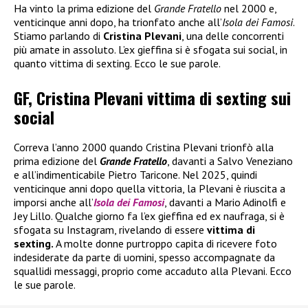
Ha vinto la prima edizione del
Grande Fratello
nel 2000 e,
venticinque anni dopo, ha trionfato anche all’
Isola dei Famosi
.
Stiamo parlando di
Cristina Plevani
, una delle concorrenti
più amate in assoluto. L’ex gieffina si è sfogata sui social, in
quanto vittima di sexting. Ecco le sue parole.
GF, Cristina Plevani vittima di sexting sui
social
Correva l’anno 2000 quando Cristina Plevani trionfò alla
prima edizione del
Grande Fratello
, davanti a Salvo Veneziano
e all’indimenticabile Pietro Taricone. Nel 2025, quindi
venticinque anni dopo quella vittoria, la Plevani è riuscita a
imporsi anche all’
Isola dei Famosi
, davanti a Mario Adinolfi e
Jey Lillo. Qualche giorno fa l’ex gieffina ed ex naufraga, si è
sfogata su Instagram, rivelando di essere
vittima di
sexting.
A molte donne purtroppo capita di ricevere foto
indesiderate da parte di uomini, spesso accompagnate da
squallidi messaggi, proprio come accaduto alla Plevani. Ecco
le sue parole.