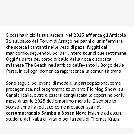
E così ha inizio la sua ascesa. Nel 2023 affianca gli
Articolo
31
sul palco del Forum di Assago nei panni di un’infermiera
che scorta i cantanti nelle vesti di pazzi fuggiti dal
manicomio, seguendoli poi per l’intero tour di due settimane.
Oggi fa parte del corpo di ballo della nota discoteca
milanese The Beach, nell’ambito dell’evento Il Borgo delle
Perse, in cui ogni domenica rappresenta la comunità trans.
Sono seguiti poi eventi di moda e la partecipazione, come
protagonista, nel programma televisivo
Pic Mag Show
, su
Canale Italia, oltre a essersi conquistata la copertina per il
mese di aprile 2025 dell’omonimo mensile. E sempre lo
scorso anno ha recitato come protagonista nel
cortometraggio Samba e Bossa Nova
insieme ad alcuni
studenti del Naba di Milano per la regia di Thomas Kraus.