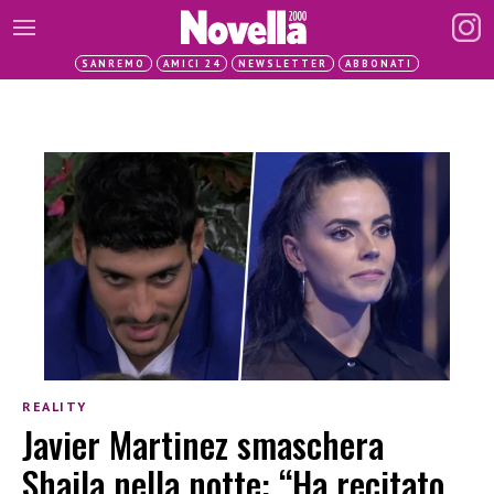
SANREMO
AMICI 24
NEWSLETTER
ABBONATI
REALITY
Javier Martinez smaschera
Shaila nella notte: “Ha recitato,