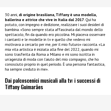
30 anni,
di origine brasiliana, Tiffany è una modella,
ballerina e attrice che vive in Italia dal 2017
. Qui ha
potuto, con impegno e dedizione, realizzare i suoi desideri di
bambina. «Sono sempre stata affascinata dal mondo dello
spettacolo, fin da quando ero piccolina. Mi piaceva osservare
i cantanti e le modelle in tv e quello che vedevo mi
motivava a cercarlo per me, per il mio futuro» racconta. «La
mia vita artistica è iniziata alla fine del 2022, quando mi
sono trasferita da Roma a Milano e mi sono iscritta in
un’agenzia di moda con l’aiuto del mio compagno, che ho
conosciuto proprio in quel periodo. È una persona fantastica,
ha sempre creduto in me».
Dai palcoscenici musicali alla tv: i successi di
Tiffany Guimarães