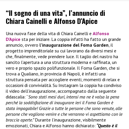
“Il sogno di una vita”, l’annuncio di
Chiara Cainelli e Alfonso D’Apice
Una nuova fase della vita di Chiara Cainelli e
Alfonso
D’Apice
sta per iniziare. La coppia infatti ha fatto un grande
annuncio, ovvero
l’inaugurazione del Foma Garden
, il
progetto imprenditoriale su cui lavorano da diversi mesi e
che, finalmente, vede prendere luce. Il taglio del nastro ha
sancito l’apertura a una struttura moderna e raffinata, un
vero e proprio spazio polifunzionale. Il Foma Garden, che si
trova a Qualiano, in provincia di Napoli, è infatti una
struttura pensata per accogliere eventi, momenti di relax e
occasioni di convivialità. Su Instagram la coppia ha condiviso
il video dell’inaugurazione, accompagnato dalla seguente
didascalia: “
Sono stati mesi duri, intensi ma ne è valsa la pena
perché la soddisfazione di inaugurare ieri il Foma Garden è
stata impagabile! Grazie a tutte le persone che sono venute, alle
persone che vogliono venire e che verranno vi aspettiamo con le
braccia aperte.”
Durante l’inaugurazione, visibilmente
emozionati, Chiara e Alfonso hanno dichiarato:
“Questo è il