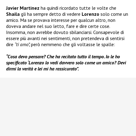
Javier Martinez
ha quindi ricordato tutte le volte che
Shaila
gli ha sempre detto di vedere
Lorenzo
solo come un
amico. Ma se provava interesse per qualcun altro, non
doveva andare nel suo letto, fare e dire certe cose.
Insomma, non avrebbe dovuto sbilanciarsi. Consapevole di
essere più avanti nei sentimenti, non pretendeva di sentirsi
dire
“ti amo”,
però nemmeno che gli voltasse le spalle:
“Cosa devo pensare? Che ha recitato tutto il tempo. Io le ho
specificato ‘Lorenzo lo vedi davvero solo come un amico? Devi
dirmi la verità e lei mi ha rassicurato”.