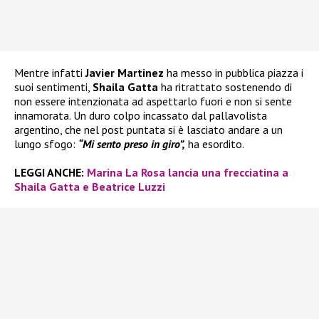
Mentre infatti
Javier Martinez
ha messo in pubblica piazza i
suoi sentimenti,
Shaila Gatta
ha ritrattato sostenendo di
non essere intenzionata ad aspettarlo fuori e non si sente
innamorata. Un duro colpo incassato dal pallavolista
argentino, che nel post puntata si è lasciato andare a un
lungo sfogo:
“Mi sento preso in giro”,
ha esordito.
LEGGI ANCHE:
Marina La Rosa lancia una frecciatina a
Shaila Gatta e Beatrice Luzzi