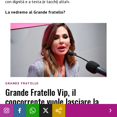
con dignità e a testa (e tacchi) alta!».
La vedremo al Grande fratello?
GRANDE FRATELLO
Grande Fratello Vip, il
concorrente vuole lasciare la
Casa: cosa sta succedendo