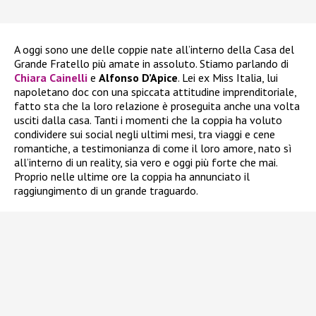
A oggi sono une delle coppie nate all’interno della Casa del
Grande Fratello più amate in assoluto. Stiamo parlando di
Chiara Cainelli
e
Alfonso D’Apice
. Lei ex Miss Italia, lui
napoletano doc con una spiccata attitudine imprenditoriale,
fatto sta che la loro relazione è proseguita anche una volta
usciti dalla casa. Tanti i momenti che la coppia ha voluto
condividere sui social negli ultimi mesi, tra viaggi e cene
romantiche, a testimonianza di come il loro amore, nato sì
all’interno di un reality, sia vero e oggi più forte che mai.
Proprio nelle ultime ore la coppia ha annunciato il
raggiungimento di un grande traguardo.