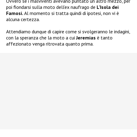
Ovvero se i malviventi avevano puntato un altro mezzo, per
poi fiondarsi sulla moto dell’ex naufrago de
L’Isola dei
Famosi.
Al momento si tratta quindi di ipotesi, non vi è
alcuna certezza.
Attendiamo dunque di capire come si svolgeranno le indagini,
con la speranza che la moto a cui
Jeremias
è tanto
affezionato venga ritrovata quanto prima.