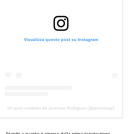
Visualizza questo post su Instagram
Un post condiviso da Jeremias Rodriguez (@jeremiasgr)
Stando a quanto è emerso dalla prima ricostruzione