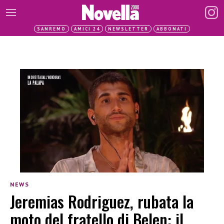
SANREMO
AMICI 24
NEWSLETTER
ABBONATI
NEWS
Jeremias Rodriguez, rubata la
moto del fratello di Belen: il