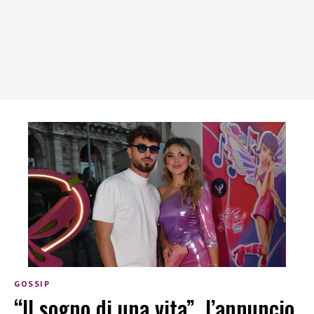
GOSSIP
“Il sogno di una vita”, l’annuncio