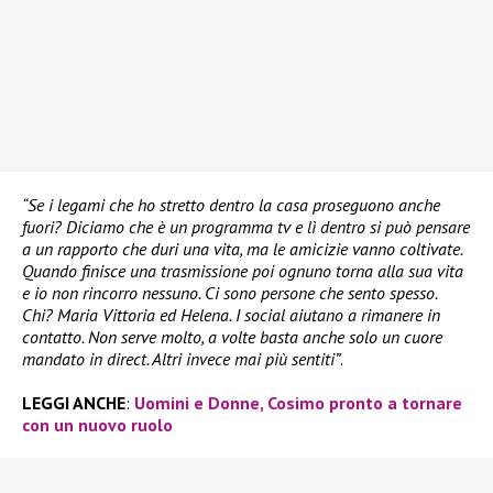
“Se i legami che ho stretto dentro la casa proseguono anche
fuori? Diciamo che è un programma tv e lì dentro si può pensare
a un rapporto che duri una vita, ma le amicizie vanno coltivate.
Quando finisce una trasmissione poi ognuno torna alla sua vita
e io non rincorro nessuno. Ci sono persone che sento spesso.
Chi? Maria Vittoria ed Helena. I social aiutano a rimanere in
contatto. Non serve molto, a volte basta anche solo un cuore
mandato in direct. Altri invece mai più sentiti”
.
LEGGI ANCHE
:
Uomini e Donne, Cosimo pronto a tornare
con un nuovo ruolo