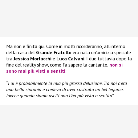
Ma non è finita qui. Come in molti ricorderanno, all’interno
della casa del
Grande Fratello
era nata un’amicizia speciale
tra
Jessica Morlacchi
e
Luca Calvani
. I due tuttavia dopo la
fine del reality show, come fa sapere la cantante,
non si
sono mai più visti e sentiti
:
“
Lui è probabilmente la mia più grossa delusione. Tra noi c’era
una bella sintonia e credevo di aver costruito un bel legame.
Invece quando siamo usciti non l’ho più visto o sentito”
.