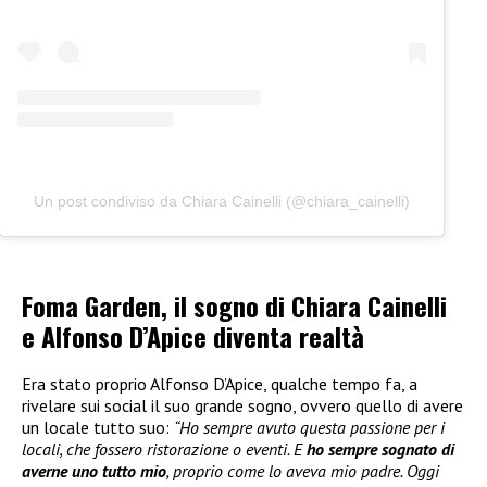
Un post condiviso da Chiara Cainelli (@chiara_cainelli)
Foma Garden, il sogno di Chiara Cainelli
e Alfonso D’Apice diventa realtà
Era stato proprio Alfonso D’Apice, qualche tempo fa, a
rivelare sui social il suo grande sogno, ovvero quello di avere
un locale tutto suo:
“Ho sempre avuto questa passione per i
locali, che fossero ristorazione o eventi. E
ho sempre sognato di
averne uno tutto mio
, proprio come lo aveva mio padre. Oggi