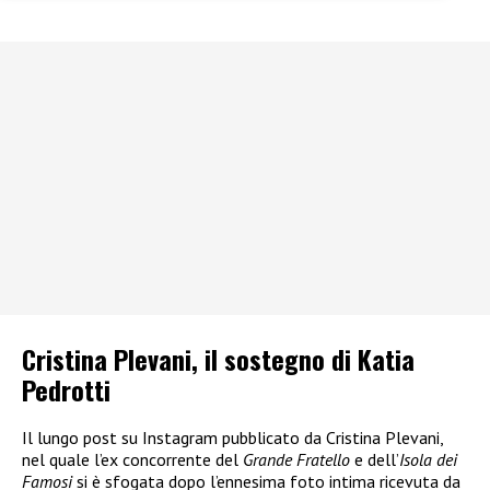
Cristina Plevani, il sostegno di Katia
Pedrotti
Il lungo post su Instagram pubblicato da Cristina Plevani,
nel quale l’ex concorrente del
Grande Fratello
e dell’
Isola dei
Famosi
si è sfogata dopo l’ennesima foto intima ricevuta da