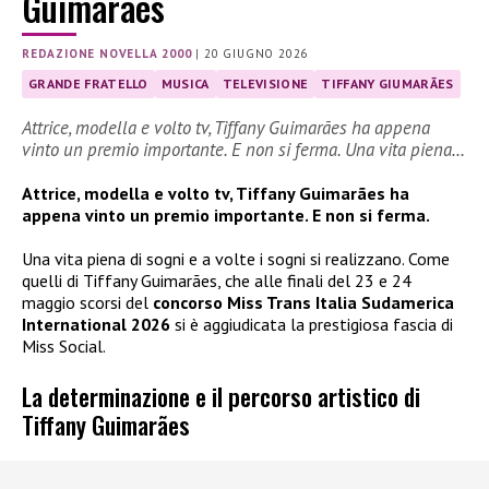
Guimarães
REDAZIONE NOVELLA 2000
|
20 GIUGNO 2026
GRANDE FRATELLO
MUSICA
TELEVISIONE
TIFFANY GIUMARÃES
Attrice, modella e volto tv, Tiffany Guimarães ha appena
vinto un premio importante. E non si ferma. Una vita piena…
Attrice, modella e volto tv, Tiffany Guimarães ha
appena vinto un premio importante. E non si ferma.
Una vita piena di sogni e a volte i sogni si realizzano. Come
quelli di Tiffany Guimarães, che alle finali del 23 e 24
maggio scorsi del
concorso Miss Trans Italia Sudamerica
International 2026
si è aggiudicata la prestigiosa fascia di
Miss Social.
La determinazione e il percorso artistico di
Tiffany Guimarães