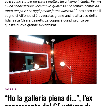
quel sogno sta per diventare realtà. I lavori sono iniziati…Per me
è una soddisfazione incredibile, qualcosa che sentivo dentro da
tanto tempo e che oggi prende forma davvero.”
E ora ecco che il
sogno di Alfonso si è avverato, grazie anche all’aiuto della
fidanzata Chiara Cainelli. La coppia è quindi pronta per
questa nuova grande avventura!
GOSSIP
“Ho la galleria piena di…”, l’ex