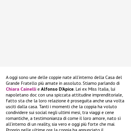
A oggi sono une delle coppie nate all’interno della Casa del
Grande Fratello più amate in assoluto. Stiamo parlando di
Chiara Cainelli
e
Alfonso D’Apice
. Lei ex Miss Italia, lui
napoletano doc con una spiccata attitudine imprenditoriale,
fatto sta che la loro relazione è proseguita anche una volta
usciti dalla casa. Tanti i momenti che la coppia ha voluto
condividere sui social negli ultimi mesi, tra viaggi e cene
romantiche, a testimonianza di come il loro amore, nato sì
all’interno di un reality, sia vero e oggi più forte che mai.
Proprio nelle ultime ore la coppia ha annunciato il