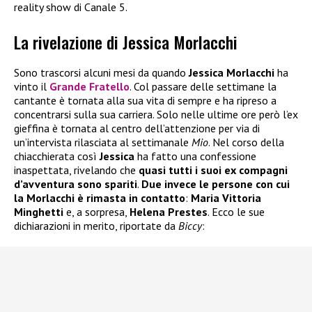
reality show di Canale 5.
La rivelazione di Jessica Morlacchi
Sono trascorsi alcuni mesi da quando
Jessica Morlacchi
ha
vinto il
Grande Fratello
. Col passare delle settimane la
cantante è tornata alla sua vita di sempre e ha ripreso a
concentrarsi sulla sua carriera. Solo nelle ultime ore però l’ex
gieffina è tornata al centro dell’attenzione per via di
un’intervista rilasciata al settimanale
Mio
. Nel corso della
chiacchierata così
Jessica
ha fatto una confessione
inaspettata, rivelando che
quasi tutti i suoi ex compagni
d’avventura sono spariti
.
Due invece le persone con cui
la Morlacchi è rimasta in contatto
:
Maria Vittoria
Minghetti
e, a sorpresa,
Helena Prestes
. Ecco le sue
dichiarazioni in merito, riportate da
Biccy
: