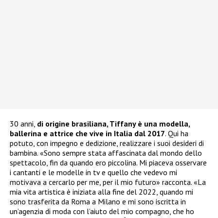
30 anni,
di origine brasiliana, Tiffany è una modella,
ballerina e attrice che vive in Italia dal 2017
. Qui ha
potuto, con impegno e dedizione, realizzare i suoi desideri di
bambina. «Sono sempre stata affascinata dal mondo dello
spettacolo, fin da quando ero piccolina. Mi piaceva osservare
i cantanti e le modelle in tv e quello che vedevo mi
motivava a cercarlo per me, per il mio futuro» racconta. «La
mia vita artistica è iniziata alla fine del 2022, quando mi
sono trasferita da Roma a Milano e mi sono iscritta in
un’agenzia di moda con l’aiuto del mio compagno, che ho