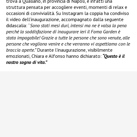
trova a Qualiano, in provincia di Napoli, è infatti una
struttura pensata per accogliere eventi, momenti di relax e
occasioni di convivialità. Su Instagram la coppia ha condiviso
il video dell’inaugurazione, accompagnato dalla seguente
didascalia: “
Sono stati mesi duri, intensi ma ne è valsa la pena
perché la soddisfazione di inaugurare ieri il Foma Garden è
stata impagabile! Grazie a tutte le persone che sono venute, alle
persone che vogliono venire e che verranno vi aspettiamo con le
braccia aperte.”
Durante l’inaugurazione, visibilmente
emozionati, Chiara e Alfonso hanno dichiarato:
“Questo è il
nostro sogno di vita.”