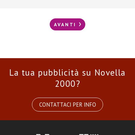
AVANTI
La tua pubblicità su Novella
2000?
CONTATTACI PER INFO