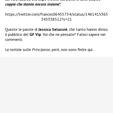
coppie che stanno ancora insieme”.
https://twitter.com/frances06455734/status/1461415365
343338512?s=21
Queste le parole di
Jessica Selassié
, che tanto hanno diviso
il pubblico del
GF Vip
. Voi che ne pensate? Fateci sapere nei
commenti.
Le notizie sulle
Principesse
, però, non sono finite qui…