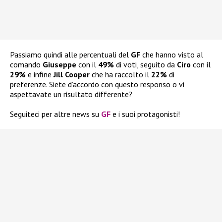
Passiamo quindi alle percentuali del
GF
che hanno visto al
comando
Giuseppe
con il
49%
di voti, seguito da
Ciro
con il
29%
e infine
Jill Cooper
che ha raccolto il
22%
di
preferenze. Siete d’accordo con questo responso o vi
aspettavate un risultato differente?
Seguiteci per altre news su
GF
e i suoi protagonisti!