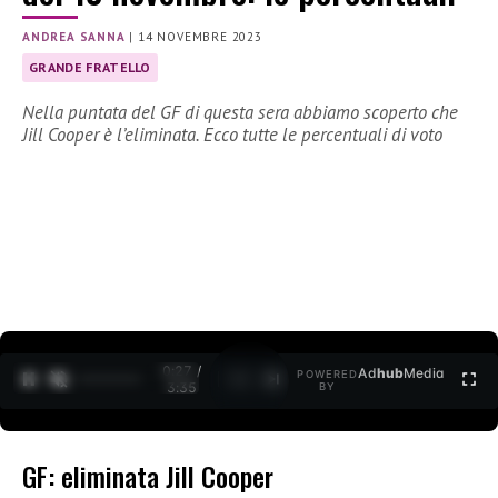
ANDREA SANNA
|
14 NOVEMBRE 2023
GRANDE FRATELLO
Nella puntata del GF di questa sera abbiamo scoperto che
Jill Cooper è l’eliminata. Ecco tutte le percentuali di voto
0:28 /
Ad
hub
Media
POWERED
1
/
2
3:35
BY
GF: eliminata Jill Cooper