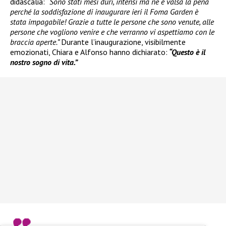
didascalia: “
Sono stati mesi duri, intensi ma ne è valsa la pena
perché la soddisfazione di inaugurare ieri il Foma Garden è
stata impagabile! Grazie a tutte le persone che sono venute, alle
persone che vogliono venire e che verranno vi aspettiamo con le
braccia aperte.”
Durante l’inaugurazione, visibilmente
emozionati, Chiara e Alfonso hanno dichiarato:
“Questo è il
nostro sogno di vita.”