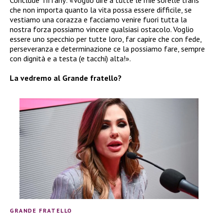
Conclude Tiffany: «Voglio dire a tutte le mie sorelle trans
che non importa quanto la vita possa essere difficile, se
vestiamo una corazza e facciamo venire fuori tutta la
nostra forza possiamo vincere qualsiasi ostacolo. Voglio
essere uno specchio per tutte loro, far capire che con fede,
perseveranza e determinazione ce la possiamo fare, sempre
con dignità e a testa (e tacchi) alta!».
La vedremo al Grande fratello?
GRANDE FRATELLO