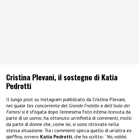
Cristina Plevani, il sostegno di Katia
Pedrotti
Il lungo post su Instagram pubblicato da Cristina Plevani,
nel quale l’ex concorrente del
Grande Fratello
e dell’
Isola dei
Famosi
si è sfogata dopo l’ennesima foto intima ricevuta da
parte di un uomo, ha ottenuto un’infinità di commenti, molti
da parte di donne che, come lei, si sono ritrovate nella
stessa situazione. Tra i commenti spicca quello di un’altra ex
gieffina, ovvero
Katia Pedrotti
, che ha scritto: “
No, vabbè,