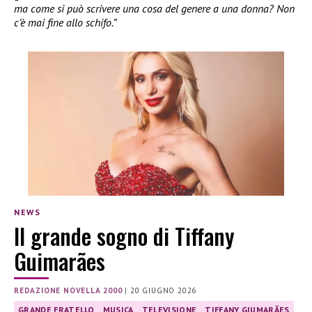
ma come si può scrivere una cosa del genere a una donna? Non
c’è mai fine allo schifo.”
NEWS
Il grande sogno di Tiffany
Guimarães
REDAZIONE NOVELLA 2000
|
20 GIUGNO 2026
GRANDE FRATELLO
MUSICA
TELEVISIONE
TIFFANY GIUMARÃES