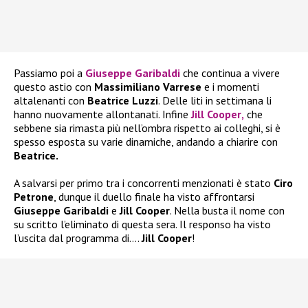
Passiamo poi a
Giuseppe Garibaldi
che continua a vivere
questo astio con
Massimiliano Varrese
e i momenti
altalenanti con
Beatrice Luzzi
. Delle liti in settimana li
hanno nuovamente allontanati. Infine
Jill Cooper
,
che
sebbene sia rimasta più nell’ombra rispetto ai colleghi, si è
spesso esposta su varie dinamiche, andando a chiarire con
Beatrice.
A salvarsi per primo tra i concorrenti menzionati è stato
Ciro
Petrone
, dunque il duello finale ha visto affrontarsi
Giuseppe Garibaldi
e
Jill Cooper
. Nella busta il nome con
su scritto l’eliminato di questa sera. Il responso ha visto
l’uscita dal programma di….
Jill Cooper
!