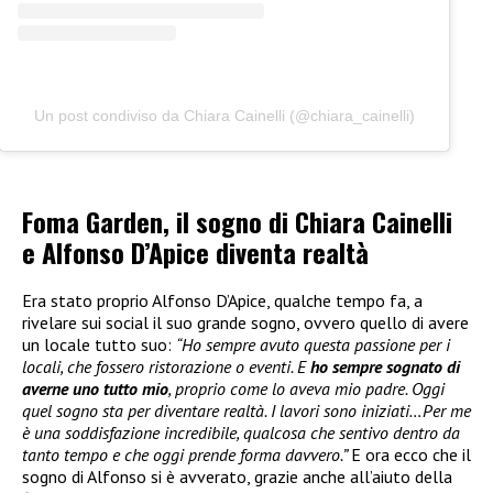
Un post condiviso da Chiara Cainelli (@chiara_cainelli)
Foma Garden, il sogno di Chiara Cainelli
e Alfonso D’Apice diventa realtà
Era stato proprio Alfonso D’Apice, qualche tempo fa, a
rivelare sui social il suo grande sogno, ovvero quello di avere
un locale tutto suo:
“Ho sempre avuto questa passione per i
locali, che fossero ristorazione o eventi. E
ho sempre sognato di
averne uno tutto mio
, proprio come lo aveva mio padre. Oggi
quel sogno sta per diventare realtà. I lavori sono iniziati…Per me
è una soddisfazione incredibile, qualcosa che sentivo dentro da
tanto tempo e che oggi prende forma davvero.”
E ora ecco che il
sogno di Alfonso si è avverato, grazie anche all’aiuto della