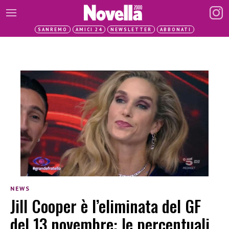
SANREMO
AMICI 24
NEWSLETTER
ABBONATI
NEWS
Jill Cooper è l’eliminata del GF
del 13 novembre: le percentuali