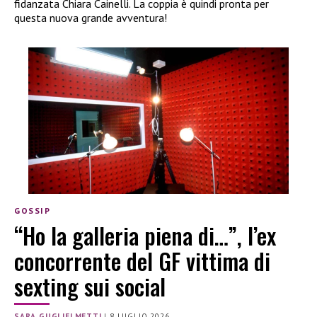
fidanzata Chiara Cainelli. La coppia è quindi pronta per
questa nuova grande avventura!
GOSSIP
“Ho la galleria piena di…”, l’ex
concorrente del GF vittima di
sexting sui social
SARA GUGLIELMETTI
|
8 LUGLIO 2026