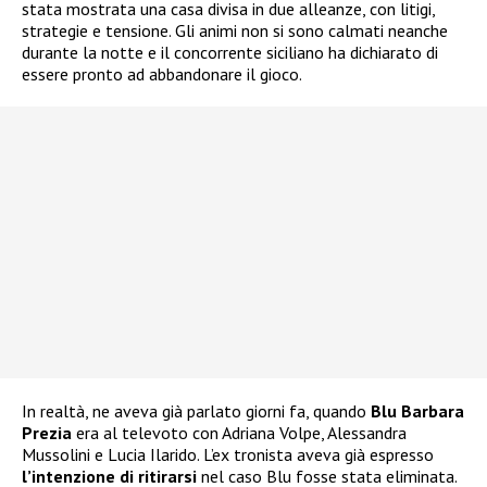
stata mostrata una casa divisa in due alleanze, con litigi,
strategie e tensione. Gli animi non si sono calmati neanche
durante la notte e il concorrente siciliano ha dichiarato di
essere pronto ad abbandonare il gioco.
In realtà, ne aveva già parlato giorni fa, quando
Blu Barbara
Prezia
era al televoto con Adriana Volpe, Alessandra
Mussolini e Lucia Ilarido. L’ex tronista aveva già espresso
l’intenzione di ritirarsi
nel caso Blu fosse stata eliminata.