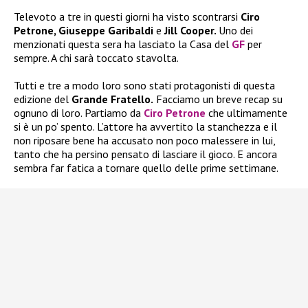
Televoto a tre in questi giorni ha visto scontrarsi
Ciro
Petrone, Giuseppe Garibaldi
e
Jill Cooper.
Uno dei
menzionati questa sera ha lasciato la Casa del
GF
per
sempre. A chi sarà toccato stavolta.
Tutti e tre a modo loro sono stati protagonisti di questa
edizione del
Grande Fratello.
Facciamo un breve recap su
ognuno di loro. Partiamo da
Ciro Petrone
che ultimamente
si è un po’ spento. L’attore ha avvertito la stanchezza e il
non riposare bene ha accusato non poco malessere in lui,
tanto che ha persino pensato di lasciare il gioco. E ancora
sembra far fatica a tornare quello delle prime settimane.