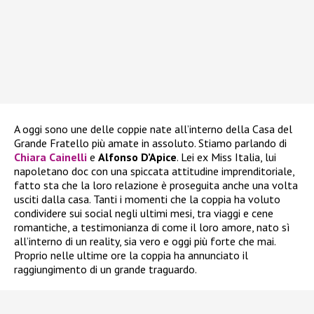
A oggi sono une delle coppie nate all’interno della Casa del
Grande Fratello più amate in assoluto. Stiamo parlando di
Chiara Cainelli
e
Alfonso D’Apice
. Lei ex Miss Italia, lui
napoletano doc con una spiccata attitudine imprenditoriale,
fatto sta che la loro relazione è proseguita anche una volta
usciti dalla casa. Tanti i momenti che la coppia ha voluto
condividere sui social negli ultimi mesi, tra viaggi e cene
romantiche, a testimonianza di come il loro amore, nato sì
all’interno di un reality, sia vero e oggi più forte che mai.
Proprio nelle ultime ore la coppia ha annunciato il
raggiungimento di un grande traguardo.