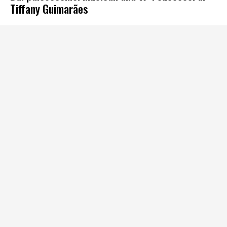
Tiffany Guimarães