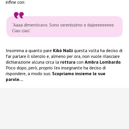
infine con:
“Aaaa dimenticavo. Sono serenissimo e dajeeeeeeeee.
Ciao ciao”.
Insomma a quanto pare
Kikò Nalli
questa volta ha deciso di
far parlare il silenzio e, almeno per ora, non vuole rilasciare
dichiarazione alcuna circa la
rottura
con
Ambra Lombardo
.
Poco dopo, però, proprio l’ex insegnante ha deciso di
rispondere, a modo suo.
Scopriamo insieme le sue
parole…