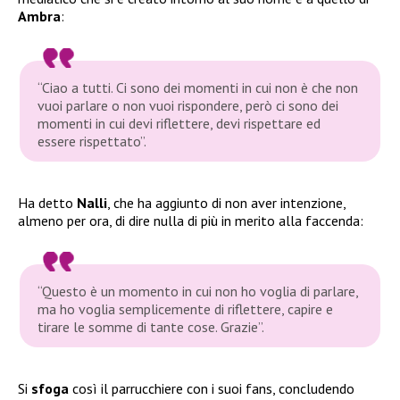
Ambra
:
“Ciao a tutti. Ci sono dei momenti in cui non è che non
vuoi parlare o non vuoi rispondere, però ci sono dei
momenti in cui devi riflettere, devi rispettare ed
essere rispettato”.
Ha detto
Nalli
, che ha aggiunto di non aver intenzione,
almeno per ora, di dire nulla di più in merito alla faccenda:
“Questo è un momento in cui non ho voglia di parlare,
ma ho voglia semplicemente di riflettere, capire e
tirare le somme di tante cose. Grazie”.
Si
sfoga
così il parrucchiere con i suoi fans, concludendo