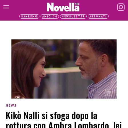
SANREMO
AMICI 24
NEWSLETTER
ABBONATI
NEWS
Kikò Nalli si sfoga dopo la
rottura con Ambra Lombardo, lei