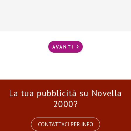
AVANTI
La tua pubblicità su Novella
2000?
CONTATTACI PER INFO