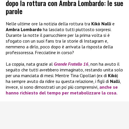
dopo la rottura con Ambra Lombardo: le sue
parole
Nelle ultime ore la notizia della rottura tra
Kikò Nalli
e
Ambra Lombardo
ha lasciato tutti piuttosto sorpresi.
Durante la notte il parrucchiere per la prima volta si è
sfogato con un suoi fans tra le storie di Instagram e,
nemmeno a dirlo, poco dopo è arrivata la risposta della
professoressa. Frecciatine in corso?
La coppia, nata grazie al
Grande Fratello 16
, non ha avuto il
seguito che tutti avrebbero immaginato, restando unita solo
per una manciata di mesi. Mentre Tina Cipollari (ex di
Kikò
)
ha sempre avuto da ridire su questa relazione, i figli di
Nalli
,
invece, si sono dimostrati un po’ più comprensivi,
anche se
hanno richiesto del tempo per metabolizzare la cosa.