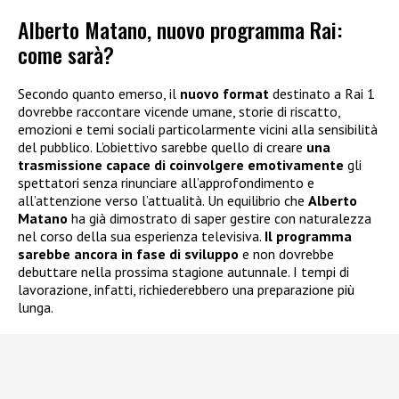
Alberto Matano, nuovo programma Rai:
come sarà?
Secondo quanto emerso, il
nuovo format
destinato a Rai 1
dovrebbe raccontare vicende umane, storie di riscatto,
emozioni e temi sociali particolarmente vicini alla sensibilità
del pubblico. L’obiettivo sarebbe quello di creare
una
trasmissione capace di coinvolgere emotivamente
gli
spettatori senza rinunciare all’approfondimento e
all’attenzione verso l’attualità. Un equilibrio che
Alberto
Matano
ha già dimostrato di saper gestire con naturalezza
nel corso della sua esperienza televisiva.
Il programma
sarebbe ancora in fase di sviluppo
e non dovrebbe
debuttare nella prossima stagione autunnale. I tempi di
lavorazione, infatti, richiederebbero una preparazione più
lunga.