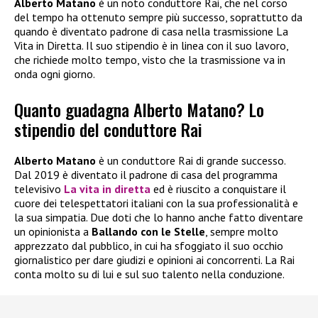
Alberto Matano
è un noto conduttore Rai, che nel corso
del tempo ha ottenuto sempre più successo, soprattutto da
quando è diventato padrone di casa nella trasmissione La
Vita in Diretta. Il suo stipendio è in linea con il suo lavoro,
che richiede molto tempo, visto che la trasmissione va in
onda ogni giorno.
Quanto guadagna Alberto Matano? Lo
stipendio del conduttore Rai
Alberto Matano
è un conduttore Rai di grande successo.
Dal 2019 è diventato il padrone di casa del programma
televisivo
La vita in diretta
ed è riuscito a conquistare il
cuore dei telespettatori italiani con la sua professionalità e
la sua simpatia. Due doti che lo hanno anche fatto diventare
un opinionista a
Ballando con le Stelle
, sempre molto
apprezzato dal pubblico, in cui ha sfoggiato il suo occhio
giornalistico per dare giudizi e opinioni ai concorrenti. La Rai
conta molto su di lui e sul suo talento nella conduzione.