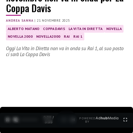
Coppa Davis
ANDREA SANNA
|
21 NOVEMBRE 2025
ALBERTO MATANO
COPPA DAVIS
LA VITA IN DIRETTA
NOVELLA
NOVELLA 2000
NOVELLA2000
RAI
RAI 1
Oggi La Vita in Diretta non va in onda su Rai 1, al suo posto
ci sarà La Coppa Davis
0:30 /
Ad
hub
Media
POWERED
1
/
2
3:35
BY