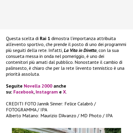
Questa scelta di
Rai 1
dimostra l’importanza attribuita
all’evento sportivo, che prende il posto di uno dei programmi
più seguiti della rete. Infatti,
La Vita in Diretta
, con la sua
consueta messa in onda nel pomeriggio, è uno dei
contenitori più amati dal pubblico. Nonostante il cambio di
palinsesto, è chiaro che per la rete l’evento tennistico è una
priorità assoluta.
Seguite
Novella 2000
anche
su:
Facebook
,
Instagram
e
X
.
CREDITI FOTO Jannik Sinner: Felice Calabrò /
FOTOGRAMMA / IPA
Alberto Matano: Maurizio D’Avanzo / MD Photo / IPA