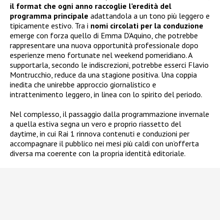
il format che ogni anno raccoglie l’eredità del
programma principale
adattandola a un tono più leggero e
tipicamente estivo. Tra i
nomi circolati per la conduzione
emerge con forza quello di Emma D’Aquino, che potrebbe
rappresentare una nuova opportunità professionale dopo
esperienze meno fortunate nel weekend pomeridiano. A
supportarla, secondo le indiscrezioni, potrebbe esserci Flavio
Montrucchio, reduce da una stagione positiva. Una coppia
inedita che unirebbe approccio giornalistico e
intrattenimento leggero, in linea con lo spirito del periodo.
Nel complesso, il passaggio dalla programmazione invernale
a quella estiva segna un vero e proprio riassetto del
daytime, in cui Rai 1 rinnova contenuti e conduzioni per
accompagnare il pubblico nei mesi più caldi con un’offerta
diversa ma coerente con la propria identità editoriale.