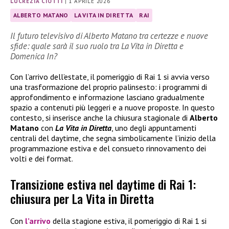
LUCREZIA CIOTTI
|
1 APRILE 2026
ALBERTO MATANO
LA VITA IN DIRETTA
RAI
Il futuro televisivo di Alberto Matano tra certezze e nuove
sfide: quale sarà il suo ruolo tra La Vita in Diretta e
Domenica In?
Con l’arrivo dell’estate, il pomeriggio di Rai 1 si avvia verso
una trasformazione del proprio palinsesto: i programmi di
approfondimento e informazione lasciano gradualmente
spazio a contenuti più leggeri e a nuove proposte. In questo
contesto, si inserisce anche la chiusura stagionale di
Alberto
Matano
con
La Vita in Diretta
, uno degli appuntamenti
centrali del daytime, che segna simbolicamente l’inizio della
programmazione estiva e del consueto rinnovamento dei
volti e dei format.
Transizione estiva nel daytime di Rai 1:
chiusura per La Vita in Diretta
Con
l’arrivo
della stagione estiva, il pomeriggio di Rai 1 si