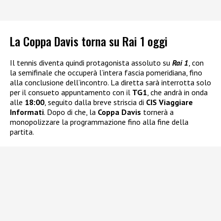
La Coppa Davis torna su Rai 1 oggi
Il tennis diventa quindi protagonista assoluto su
Rai 1
, con
la semifinale che occuperà l’intera fascia pomeridiana, fino
alla conclusione dell’incontro. La diretta sarà interrotta solo
per il consueto appuntamento con il
TG1
, che andrà in onda
alle
18:00
, seguito dalla breve striscia di
CIS Viaggiare
Informati
. Dopo di che, la
Coppa Davis
tornerà a
monopolizzare la programmazione fino alla fine della
partita.