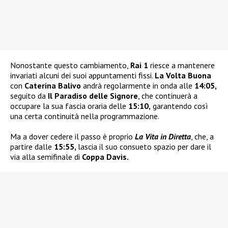
Nonostante questo cambiamento,
Rai 1
riesce a mantenere
invariati alcuni dei suoi appuntamenti fissi.
La Volta Buona
con
Caterina Balivo
andrà regolarmente in onda alle
14:05,
seguito da
Il Paradiso delle Signore
, che continuerà a
occupare la sua fascia oraria delle
15:10,
garantendo così
una certa continuità nella programmazione.
Ma a dover cedere il passo è proprio
La Vita in Diretta
, che, a
partire dalle
15:55,
lascia il suo consueto spazio per dare il
via alla semifinale di
Coppa Davis.