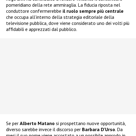
pomeridiano della rete ammiraglia. La fiducia riposta nel
conduttore confermerebbe
il ruolo sempre più centrale
che occupa all’interno della strategia editoriale della
televisione pubblica, dove viene considerato uno dei volti più
affidabili e apprezzati dal pubblico.
Se per
Alberto Matano
si prospettano nuove opportunità,
diverso sarebbe invece il discorso per
Barbara D’Urso
. Da
mesi il suo nome viene accostato a un possibile approdo in