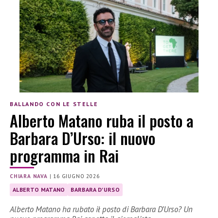
BALLANDO CON LE STELLE
Alberto Matano ruba il posto a
Barbara D’Urso: il nuovo
programma in Rai
CHIARA NAVA
|
16 GIUGNO 2026
ALBERTO MATANO
BARBARA D'URSO
Alberto Matano ha rubato ił posto di Barbara D’Urso? Un