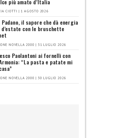
olce più amato d’Italia
IA CIOTTI | 1 AGOSTO 2026
 Padano, il sapore che dà energia
 d’estate con le bruschette
met
ONE NOVELLA 2000 | 31 LUGLIO 2026
esco Paolantoni ai fornelli con
Armonia: “La pasta e patate mi
 casa”
ONE NOVELLA 2000 | 30 LUGLIO 2026