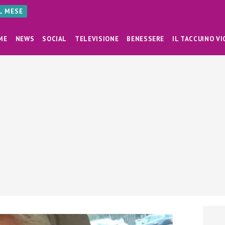
AL MESE
ME
NEWS
SOCIAL
TELEVISIONE
BENESSERE
IL TACCUINO VI