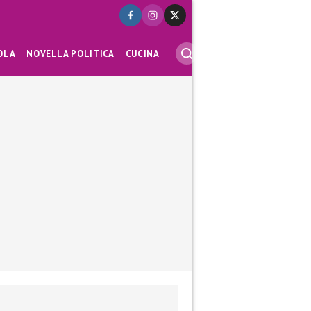
OLA
NOVELLA POLITICA
CUCINA