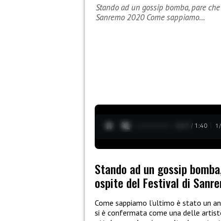
Stando ad un gossip bomba, pare che 
Sanremo 2020 Come sappiamo…
0:28 / 1:40
1
Stando ad un gossip bomba,
ospite del Festival di San
Come sappiamo l’ultimo è stato un an
si è confermata come una delle artiste