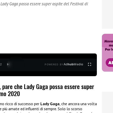
Lady Gaga possa essere super ospite del Festival di
Ad
hub
Media
/
2
POWERED BY
 pare che Lady Gaga possa essere super
remo 2020
no ricco di successo per
Lady Gaga
, che ancora una volta
 più amate ed influenti di sempre. Solo lo scorso