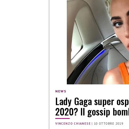
NEWS
Lady Gaga super ospi
2020? Il gossip bom
VINCENZO CHIANESE
|
10 OTTOBRE 2019