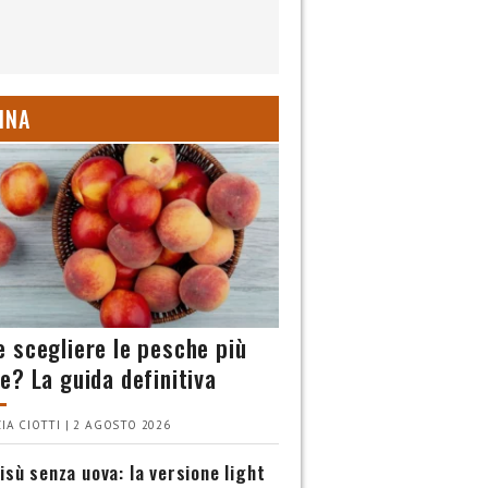
INA
 scegliere le pesche più
e? La guida definitiva
IA CIOTTI | 2 AGOSTO 2026
isù senza uova: la versione light