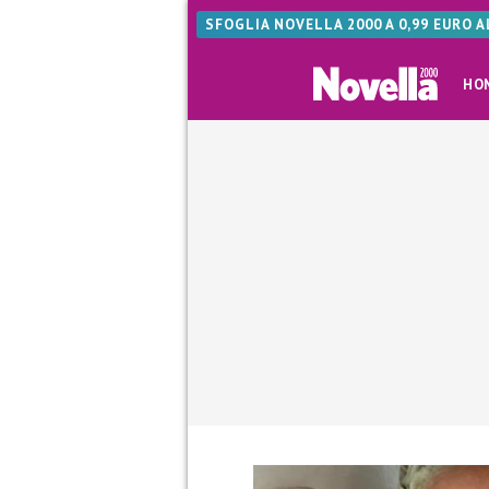
SFOGLIA NOVELLA 2000 A 0,99 EURO 
HO