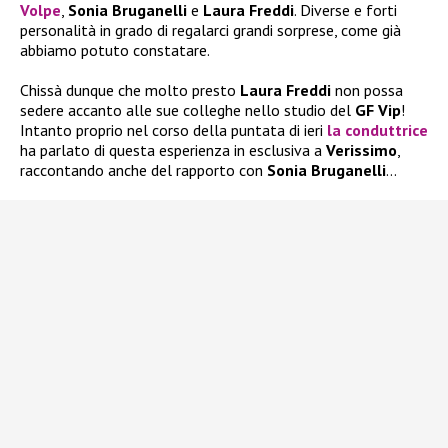
Volpe
,
Sonia Bruganelli
e
Laura Freddi
. Diverse e forti
personalità in grado di regalarci grandi sorprese, come già
abbiamo potuto constatare.
Chissà dunque che molto presto
Laura Freddi
non possa
sedere accanto alle sue colleghe nello studio del
GF Vip
!
Intanto proprio nel corso della puntata di ieri
la conduttrice
ha parlato di questa esperienza in esclusiva a
Verissimo
,
raccontando anche del rapporto con
Sonia Bruganelli
…