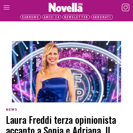
SANREMO
AMICI 24
NEWSLETTER
ABBONATI
NEWS
Laura Freddi terza opinionista
accanto a Sonia e Adriana. Il