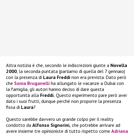
Altra notizia è che, secondo le indiscrezioni giunte a
Novella
2000
, la seconda puntata (parliamo di quella del 7 gennaio)
con la presenza di
Laura Freddi
non era prevista. Dato però
che
Sonia Bruganelli
ha allungato le vacanze a Dubai con
la famiglia, gli autori hanno deciso di dare questa
opportunità alla
Freddi.
Questo esperimento pare però aver
dato i suoi frutti, dunque perché non proporre la presenza
fissa di
Laura
?
Questo sarebbe davvero un grande colpo per il reality
condotto da
Alfonso Signorini,
che potrebbe arrivare ad
avere insieme tre opinioniste di tutto rispetto come
Adriana