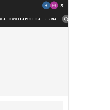
OLA
NOVELLA POLITICA
CUCINA