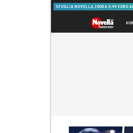
SFOGLIA NOVELLA 2000 A 0,99 EURO 
HO