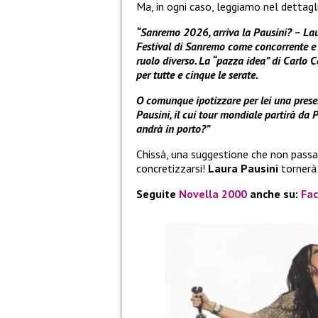
Ma, in ogni caso, leggiamo nel dettagl
“Sanremo 2026, arriva la Pausini? – Laur
Festival di Sanremo come concorrente e su
ruolo diverso. La “pazza idea” di Carlo Co
per tutte e cinque le serate.
O comunque ipotizzare per lei una presen
Pausini, il cui tour mondiale partirà da
andrà in porto?”
Chissà, una suggestione che non pass
concretizzarsi!
Laura Pausini
tornerà
Seguite
Novella 2000
anche su:
Fa