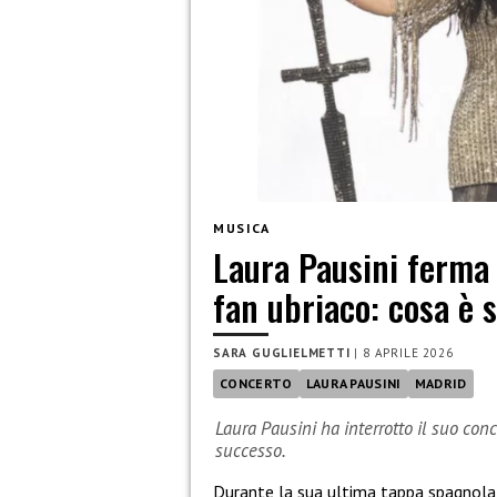
MUSICA
Laura Pausini ferma 
fan ubriaco: cosa è 
SARA GUGLIELMETTI
|
8 APRILE 2026
CONCERTO
LAURA PAUSINI
MADRID
Laura Pausini ha interrotto il suo con
successo.
Durante la sua ultima tappa spagnola 