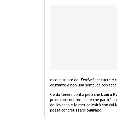
e conduttore del
Festival
per tutte e c
costante e non una semplice ospitata
C’è da tenere conto però che
Laura Pa
prossimo tour mondiale che partirà d
dell’evento e la meticolosità con cui l
possa concretizzarsi
Sanremo
.