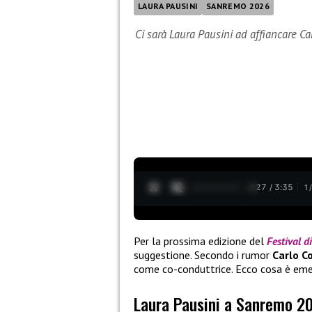
LAURA PAUSINI
SANREMO 2026
Ci sarà Laura Pausini ad affiancare C
0:28 / 3:35
1
Per la prossima edizione del
Festival 
suggestione. Secondo i rumor
Carlo C
come co-conduttrice. Ecco cosa è eme
Laura Pausini a Sanremo 2