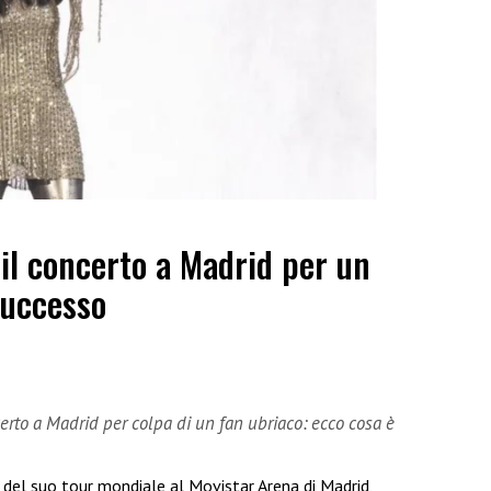
il concerto a Madrid per un
successo
certo a Madrid per colpa di un fan ubriaco: ecco cosa è
del suo tour mondiale al Movistar Arena di Madrid,