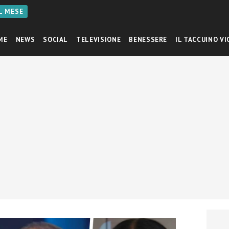
AL MESE
ME
NEWS
SOCIAL
TELEVISIONE
BENESSERE
IL TACCUINO VI