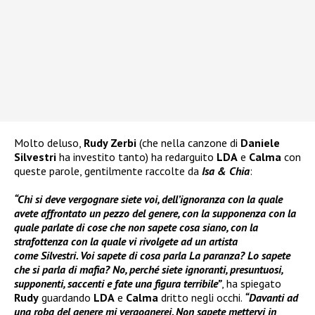
Molto deluso,
Rudy Zerbi
(che nella canzone di
Daniele
Silvestri
ha investito tanto) ha redarguito
LDA
e
Calma
con
queste parole, gentilmente raccolte da
Isa & Chia
:
“Chi si deve vergognare siete voi, dell’ignoranza con la quale
avete affrontato un pezzo del genere, con la supponenza con la
quale parlate di cose che non sapete cosa siano, con la
strafottenza con la quale vi rivolgete ad un artista
come Silvestri. Voi sapete di cosa parla La paranza? Lo sapete
che si parla di mafia? No, perché siete ignoranti, presuntuosi,
supponenti, saccenti e fate una figura terribile”
, ha spiegato
Rudy
guardando
LDA
e
Calma
dritto negli occhi.
“Davanti ad
una roba del genere mi vergognerei. Non sapete mettervi in