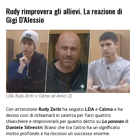
Rudy rimprovera gli allievi. La reazione di
Gigi D’Alessio
LDA, Rudy Zerbi e Calma ad Amici 21
Con attenzione
Rudy Zerbi
ha seguito
LDA
e
Calma
e ha
deciso così di richiamarli in saletta per farci quattro
chiacchiere e rimproverarli per quanto detto su
La paranza
di
Daniele Silvestri
. Brano che tra l’altro ha un significato
molto profondo e ha riscosso un successo enorme.