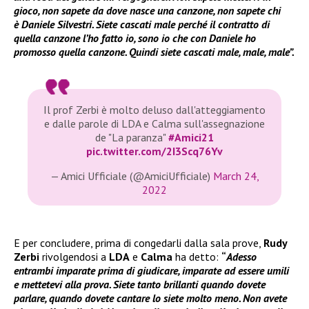
gioco, non sapete da dove nasce una canzone, non sapete chi
è Daniele Silvestri. Siete cascati male perché il contratto di
quella canzone l’ho fatto io, sono io che con Daniele ho
promosso quella canzone. Quindi siete cascati male, male, male”.
Il prof Zerbi è molto deluso dall'atteggiamento
e dalle parole di LDA e Calma sull'assegnazione
de "La paranza"
#Amici21
pic.twitter.com/2I3Scq76Yv
— Amici Ufficiale (@AmiciUfficiale)
March 24,
2022
E per concludere, prima di congedarli dalla sala prove,
Rudy
Zerbi
rivolgendosi a
LDA
e
Calma
ha detto:
“
Adesso
entrambi imparate prima di giudicare, imparate ad essere umili
e mettetevi alla prova. Siete tanto brillanti quando dovete
parlare, quando dovete cantare lo siete molto meno. Non avete