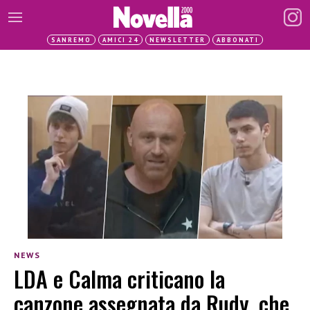
SANREMO
AMICI 24
NEWSLETTER
ABBONATI
NEWS
LDA e Calma criticano la
canzone assegnata da Rudy, che