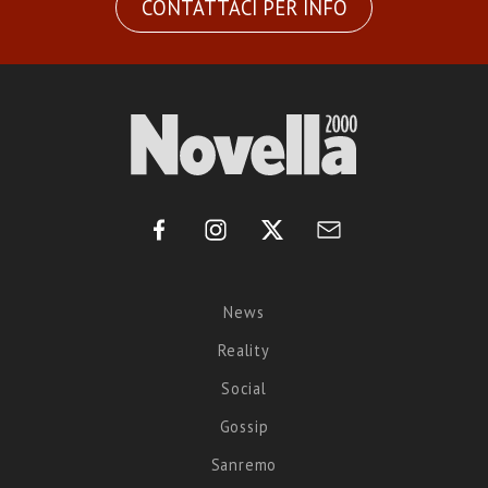
CONTATTACI PER INFO
News
Reality
Social
Gossip
Sanremo