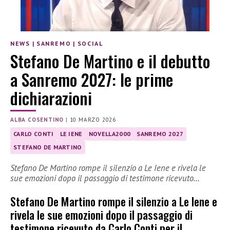
NEWS
|
SANREMO
|
SOCIAL
Stefano De Martino e il debutto
a Sanremo 2027: le prime
dichiarazioni
ALBA COSENTINO
|
10 MARZO 2026
CARLO CONTI
LE IENE
NOVELLA2000
SANREMO 2027
STEFANO DE MARTINO
Stefano De Martino rompe il silenzio a Le Iene e rivela le
sue emozioni dopo il passaggio di testimone ricevuto…
Stefano De Martino rompe il silenzio a Le Iene e
rivela le sue emozioni dopo il passaggio di
testimone ricevuto da Carlo Conti per il