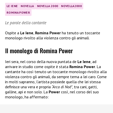
LE IENE
NOVELLA
NOVELLA 2000
NOVELLA2000
ROMINA POWER
Le parole della cantante
Ospite a
Le Iene
,
Romina Power
ha tenuto un toccante
monologo rivolto alla violenza contro gli animali.
Il monologo di Romina Power
Ieri sera, nel corso della nuova puntata de
Le Iene
, ad
arrivare in studio come ospite è stata
Romina Power
. La
cantante ha così tenuto un toccante monologo rivolto alla
violenza contro gli animali, da sempre tema a lei caro. Come
in molti sapranno, l’artista possiede quella che lei stessa
definisce una vera e propria
“Arca di Noè”
, tra cani, gatti,
galline, api e non solo. La
Power
così, nel corso del suo
monologo, ha affermato: