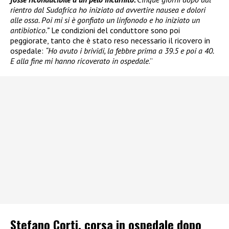
rientro dal Sudafrica ho iniziato ad avvertire nausea e dolori
alle ossa. Poi mi si è gonfiato un linfonodo e ho iniziato un
antibiotico.”
Le condizioni del conduttore sono poi
peggiorate, tanto che è stato reso necessario il ricovero in
ospedale:
“Ho avuto i brividi, la febbre prima a 39.5 e poi a 40.
E alla fine mi hanno ricoverato in ospedale
.”
Stefano Corti, corsa in ospedale dopo