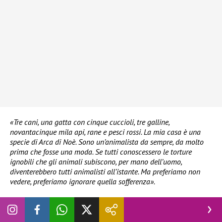
«Tre cani, una gatta con cinque cuccioli, tre galline,
novantacinque mila api, rane e pesci rossi. La mia casa è una
specie di Arca di Noè. Sono un’animalista da sempre, da molto
prima che fosse una moda. Se tutti conoscessero le torture
ignobili che gli animali subiscono, per mano dell’uomo,
diventerebbero tutti animalisti all’istante. Ma preferiamo non
vedere, preferiamo ignorare quella sofferenza».
Le parole di Romina