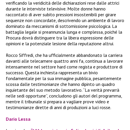
verificando la veridicità delle dichiarazioni rese dalle attrici
durante le interviste televisive. Molte donne hanno
raccontato di aver subito pressioni insostenibili per girare
sequenze non concordate, descrivendo un ambiente di lavoro
dominato da meccanismi di sottomissione psicologica. La
battaglia legale si preannuncia lunga e complessa, poiché la
Procura dovrà distinguere tra la libera espressione delle
opinioni e la potenziale lesione della reputazione altrui.
Rocco Siffredi, che ha ufficialmente abbandonato la carriera
davanti alle telecamere quattro anni fa, continua a lavorare
intensamente nel settore hard come regista e produttore di
successo. Questa inchiesta rappresenta un bivio
fondamentale per la sua immagine pubblica, pesantemente
scossa dalle testimonianze che hanno dipinto un quadro
inquietante del suo metodo lavorativo. “La verità prevarrà
nelle sedi opportune”, concludono gli autori del programma,
mentre il tribunale si prepara a vagliare prove video e
testimonianze dirette di anni di produzioni a luci rosse.
Dario Lessa