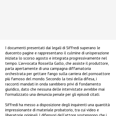
I documenti presentati dai legali di Siffredi superano le
duecento pagine e rappresentano il culmine di un’operazione
iniziata lo scorso agosto e integrata progressivamente nel
tempo. L’avvocata Rossella Gallo, che assiste il produttore,
parla apertamente di una campagna diffamatoria
orchestrata per gettare fango sulla carriera del pornoattore
più famoso del mondo. Secondo la tesi della difesa, i
racconti mandati in onda sarebbero privi di fondamento
giuridico, dato che nessuna delle intervistate avrebbe mai
formalizzato una denuncia penale per gli episodi citati.
Siffredi ha messo a disposizione degli inquirenti una quantità
impressionante di materiale probatorio, tra cui video e
liberatorie originali. I difensori dell’attore sostengono che i