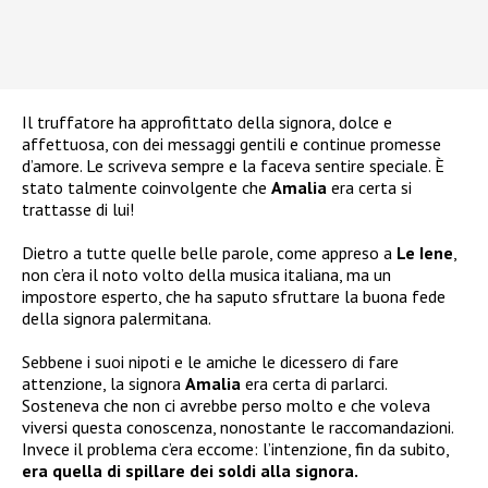
Il truffatore ha approfittato della signora, dolce e
affettuosa, con dei messaggi gentili e continue promesse
d’amore. Le scriveva sempre e la faceva sentire speciale. È
stato talmente coinvolgente che
Amalia
era certa si
trattasse di lui!
Dietro a tutte quelle belle parole, come appreso a
Le Iene
,
non c’era il noto volto della musica italiana, ma un
impostore esperto, che ha saputo sfruttare la buona fede
della signora palermitana.
Sebbene i suoi nipoti e le amiche le dicessero di fare
attenzione, la signora
Amalia
era certa di parlarci.
Sosteneva che non ci avrebbe perso molto e che voleva
viversi questa conoscenza, nonostante le raccomandazioni.
Invece il problema c’era eccome: l’intenzione, fin da subito,
era quella di spillare dei soldi alla signora.