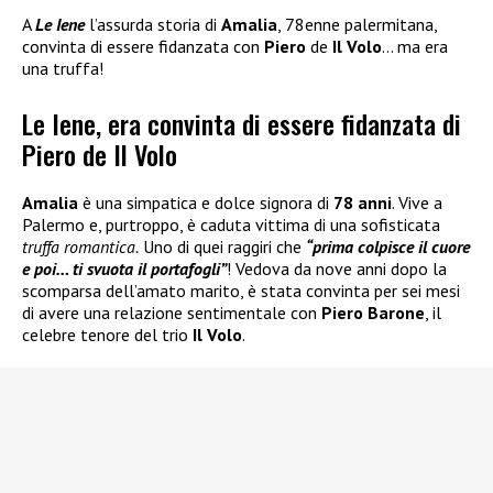
A
Le Iene
l’assurda storia di
Amalia
, 78enne palermitana,
convinta di essere fidanzata con
Piero
de
Il Volo
… ma era
una truffa!
Le Iene, era convinta di essere fidanzata di
Piero de Il Volo
Amalia
è una simpatica e dolce signora di
78 anni
. Vive a
Palermo e, purtroppo, è caduta vittima di una sofisticata
truffa romantica.
Uno di quei raggiri che
“prima colpisce il cuore
e poi… ti svuota il portafogli”
! Vedova da nove anni dopo la
scomparsa dell’amato marito, è stata convinta per sei mesi
di avere una relazione sentimentale con
Piero Barone
, il
celebre tenore del trio
Il Volo
.