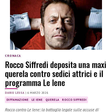
CRONACA
Rocco Siffredi deposita una maxi
querela contro sedici attrici e il
programma Le Iene
DARIO LESSA
|
6 MARZO 2026
DIFFAMAZIONE
LE IENE
QUERELA
ROCCO SIFFREDI
Rocco contro Le Iene: la battaglia legale sulle accuse di