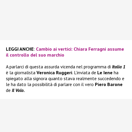
LEGGI ANCHE
:
Cambio ai vertici: Chiara Ferragni assume
il controllo del suo marchio
A parlarci di questa assurda vicenda nel programma di
Italia 1
è la giornalista
Veronica Ruggeri
. L’inviata de
Le Iene
ha
spiegato alla signora quanto stava realmente succedendo e
le ha dato la possibilità di parlare con il vero
Piero Barone
de
Il Volo.