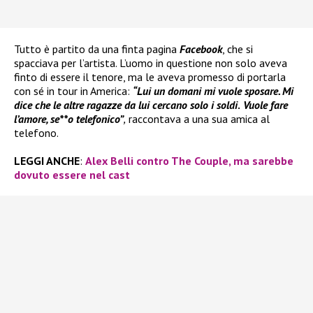
Tutto è partito da una finta pagina
Facebook
, che si
spacciava per l’artista. L’uomo in questione non solo aveva
finto di essere il tenore, ma le aveva promesso di portarla
con sé in tour in America:
“Lui un domani mi vuole sposare. Mi
dice che le altre ragazze da lui cercano solo i soldi
.
Vuole fare
l’amore, se**o telefonico”
,
raccontava a una sua amica al
telefono.
LEGGI ANCHE
:
Alex Belli contro The Couple, ma sarebbe
dovuto essere nel cast