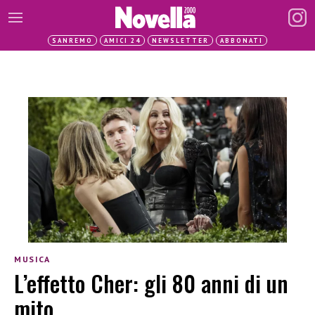
SANREMO
AMICI 24
NEWSLETTER
ABBONATI
MUSICA
L’effetto Cher: gli 80 anni di un
mito