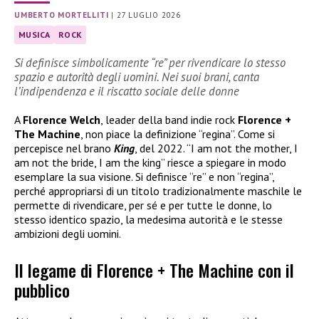
UMBERTO MORTELLITI
|
27 LUGLIO 2026
MUSICA
ROCK
Si definisce simbolicamente “re” per rivendicare lo stesso
spazio e autorità degli uomini. Nei suoi brani, canta
l’indipendenza e il riscatto sociale delle donne
A
Florence Welch
, leader della band indie rock
Florence +
The Machine
, non piace la definizione “regina”. Come si
percepisce nel brano
King
, del 2022. “I am not the mother, I
am not the bride, I am the king” riesce a spiegare in modo
esemplare la sua visione. Si definisce “re” e non “regina”,
perché appropriarsi di un titolo tradizionalmente maschile le
permette di rivendicare, per sé e per tutte le donne, lo
stesso identico spazio, la medesima autorità e le stesse
ambizioni degli uomini.
Il legame di Florence + The Machine con il
pubblico