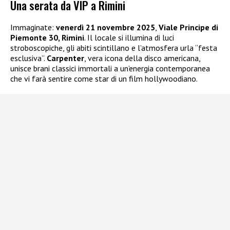
Una serata da VIP a Rimini
Immaginate:
venerdì 21 novembre 2025
,
Viale Principe di
Piemonte 30, Rimini
. Il locale si illumina di luci
stroboscopiche, gli abiti scintillano e l’atmosfera urla “festa
esclusiva”.
Carpenter
, vera icona della disco americana,
unisce brani classici immortali a un’energia contemporanea
che vi farà sentire come star di un film hollywoodiano.