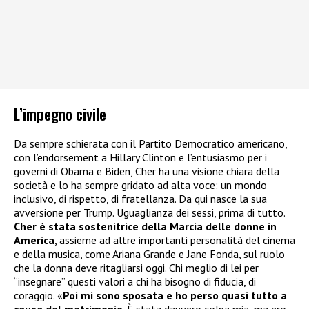
L’impegno civile
Da sempre schierata con il Partito Democratico americano,
con l’endorsement a Hillary Clinton e l’entusiasmo per i
governi di Obama e Biden, Cher ha una visione chiara della
società e lo ha sempre gridato ad alta voce: un mondo
inclusivo, di rispetto, di fratellanza. Da qui nasce la sua
avversione per Trump. Uguaglianza dei sessi, prima di tutto.
Cher è stata sostenitrice della Marcia delle donne in
America
, assieme ad altre importanti personalità del cinema
e della musica, come Ariana Grande e Jane Fonda, sul ruolo
che la donna deve ritagliarsi oggi. Chi meglio di lei per
“insegnare” questi valori a chi ha bisogno di fiducia, di
coraggio. «
Poi mi sono sposata e ho perso quasi tutto a
causa del matrimonio
. È stata davvero colpa mia, ma ero