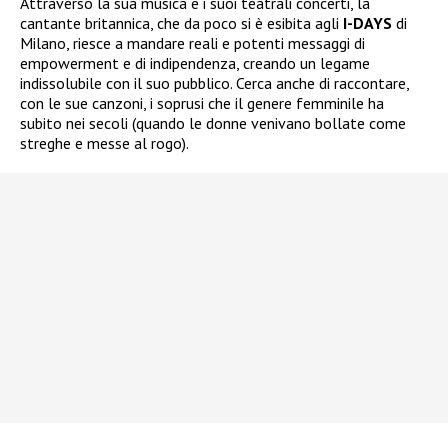
Attraverso la sua musica e i suoi teatrali concerti, la
cantante britannica, che da poco si è esibita agli
I-DAYS
di
Milano, riesce a mandare reali e potenti messaggi di
empowerment e di indipendenza, creando un legame
indissolubile con il suo pubblico. Cerca anche di raccontare,
con le sue canzoni, i soprusi che il genere femminile ha
subito nei secoli (quando le donne venivano bollate come
streghe e messe al rogo).