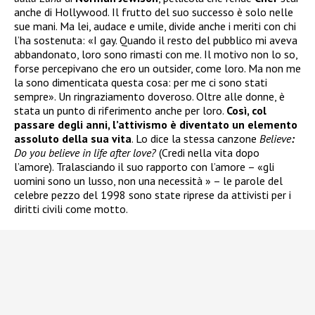
anche di Hollywood. Il frutto del suo successo è solo nelle
sue mani. Ma lei, audace e umile, divide anche i meriti con chi
l’ha sostenuta: «I gay. Quando il resto del pubblico mi aveva
abbandonato, loro sono rimasti con me. Il motivo non lo so,
forse percepivano che ero un outsider, come loro. Ma non me
la sono dimenticata questa cosa: per me ci sono stati
sempre». Un ringraziamento doveroso. Oltre alle donne, è
stata un punto di riferimento anche per loro.
Così, col
passare degli anni, l’attivismo è diventato un elemento
assoluto della sua vita
. Lo dice la stessa canzone
Believe
:
Do you believe in life after love?
(Credi nella vita dopo
l’amore). Tralasciando il suo rapporto con l’amore – «gli
uomini sono un lusso, non una necessità » – le parole del
celebre pezzo del 1998 sono state riprese da attivisti per i
diritti civili come motto.