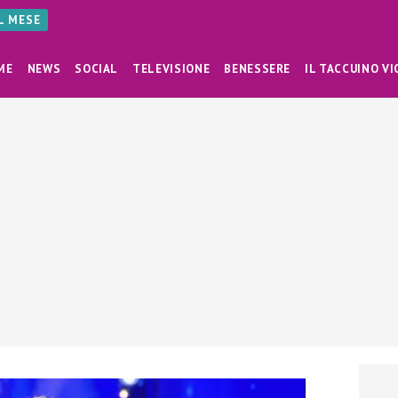
AL MESE
ME
NEWS
SOCIAL
TELEVISIONE
BENESSERE
IL TACCUINO VI