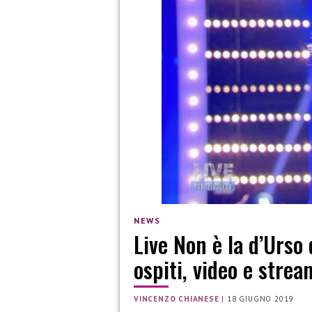
NEWS
Live Non è la d’Urso
ospiti, video e stre
VINCENZO CHIANESE
|
18 GIUGNO 2019