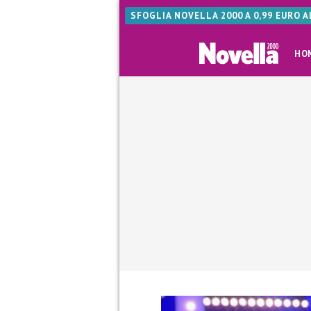
SFOGLIA NOVELLA 2000 A 0,99 EURO 
HO