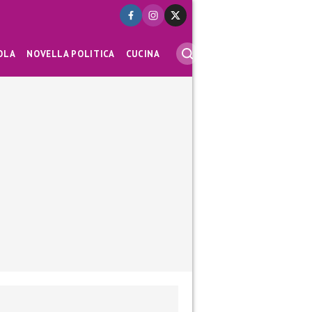
OLA
NOVELLA POLITICA
CUCINA