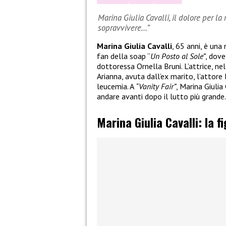
Marina Giulia Cavalli, il dolore per la
sopravvivere…”
Marina Giulia Cavalli
, 65 anni, è una 
fan della soap “
Un Posto al Sole”
, dove
dottoressa Ornella Bruni. L’attrice, ne
Arianna, avuta dall’ex marito, l’attore
leucemia. A
“Vanity Fair”
, Marina Giulia
andare avanti dopo il lutto più grande.
Marina Giulia Cavalli: la f