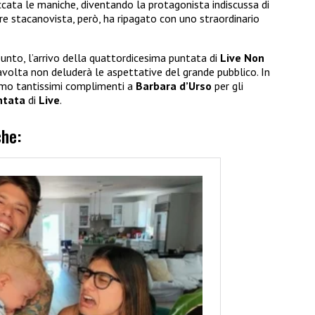
ccata le maniche, diventando la protagonista indiscussa di
ere stacanovista, però, ha ripagato con uno straordinario
unto, l’arrivo della quattordicesima puntata di
Live Non
volta non deluderà le aspettative del grande pubblico. In
iamo tantissimi complimenti a
Barbara d’Urso
per gli
ntata
di
Live
.
che: