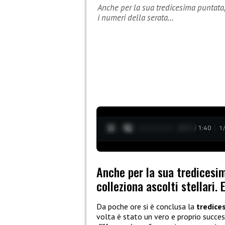
Anche per la sua tredicesima puntata, L
i numeri della serata…
0:12 / 1:40
1
Anche per la sua tredicesim
colleziona ascolti stellari.
Da poche ore si è conclusa la
tredice
volta è stato un vero e proprio succe