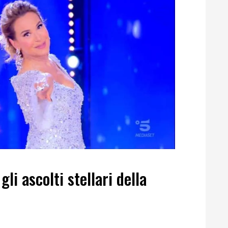
gli ascolti stellari della