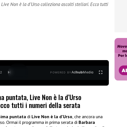
ive Non è la d’Urso colleziona ascolti stellari. Ecco tutti
Ad
hub
Media
/
2
POWERED BY
a puntata, Live Non è la d’Urso
 Ecco tutti i numeri della serata
sima puntata
di
Live Non è la d’Urso
, che ancora una
sso. Ormai il programma in prima serata di
Barbara