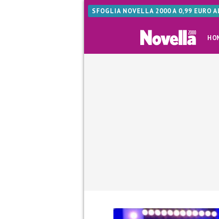
SFOGLIA NOVELLA 2000 A 0,99 EURO 
HO