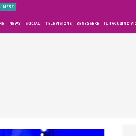
AL MESE
ME
NEWS
SOCIAL
TELEVISIONE
BENESSERE
IL TACCUINO VI