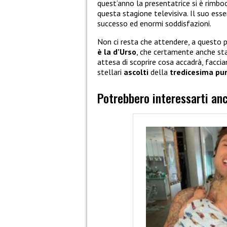
quest’anno la presentatrice si è rimbo
questa stagione televisiva. Il suo ess
successo ed enormi soddisfazioni.
Non ci resta che attendere, a questo p
è la d’Urso
, che certamente anche sta
attesa di scoprire cosa accadrà, facc
stellari
ascolti
della
tredicesima pu
Potrebbero interessarti an