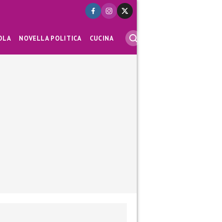
OLA
NOVELLA POLITICA
CUCINA