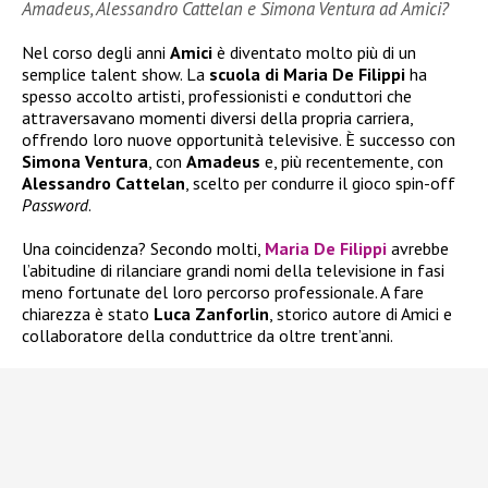
Amadeus, Alessandro Cattelan e Simona Ventura ad Amici?
Nel corso degli anni
Amici
è diventato molto più di un
semplice talent show. La
scuola di Maria De Filippi
ha
spesso accolto artisti, professionisti e conduttori che
attraversavano momenti diversi della propria carriera,
offrendo loro nuove opportunità televisive. È successo con
Simona Ventura
, con
Amadeus
e, più recentemente, con
Alessandro Cattelan
, scelto per condurre il gioco spin-off
Password
.
Una coincidenza? Secondo molti,
Maria De Filippi
avrebbe
l’abitudine di rilanciare grandi nomi della televisione in fasi
meno fortunate del loro percorso professionale. A fare
chiarezza è stato
Luca Zanforlin
, storico autore di Amici e
collaboratore della conduttrice da oltre trent’anni.