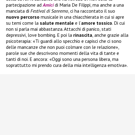
partecipazione ad
Amici
di Maria De Filippi, ma anche a una
manciata di
Festival di Sanremo
, ci ha raccontato il suo
nuovo
percorso
musicale in una chiacchierata in cui si apre
su temi come la
salute
mentale
e l’
amore tossico
. Di cui
non si parla mai abbastanza. Attacchi di panico, stati
depressivi, love bombing. E poi la
rinascita
, anche grazie alla
psicoterapia: «Ti guardi allo specchio e capisci che ci sono
delle mancanze che non puoi colmare con le relazione»,
parole sue che descrivono momenti della vita di tante e
tanti di noi. E ancora: «Oggi sono una persona libera, ma
soprattutto mi prendo cura della mia intelligenza emotiva».