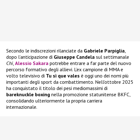
Secondo le indiscrezioni rilanciate da
Gabriele Parpiglia
,
dopo l’anticipazione di
Giuseppe Candela
sul settimanale
Chi
,
Alessio Sakara
potrebbe entrare a far parte del nuovo
percorso formativo degli allievi. L’ex campione di MMA e
volto televisivo di
Tu sì que vales
è oggi uno dei nomi più
importanti degli sport da combattimento. Nell’ottobre 2025
ha conquistato il titolo dei pesi mediomassimi di
bareknuckle boxing
nella promozione statunitense BKFC,
consolidando ulteriormente la propria carriera
internazionale.