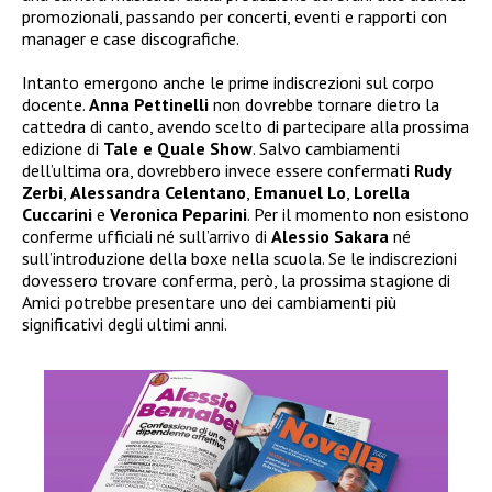
promozionali, passando per concerti, eventi e rapporti con
manager e case discografiche.
Intanto emergono anche le prime indiscrezioni sul corpo
docente.
Anna Pettinelli
non dovrebbe tornare dietro la
cattedra di canto, avendo scelto di partecipare alla prossima
edizione di
Tale e Quale Show
. Salvo cambiamenti
dell’ultima ora, dovrebbero invece essere confermati
Rudy
Zerbi
,
Alessandra Celentano
,
Emanuel Lo
,
Lorella
Cuccarini
e
Veronica Peparini
. Per il momento non esistono
conferme ufficiali né sull’arrivo di
Alessio Sakara
né
sull’introduzione della boxe nella scuola. Se le indiscrezioni
dovessero trovare conferma, però, la prossima stagione di
Amici potrebbe presentare uno dei cambiamenti più
significativi degli ultimi anni.