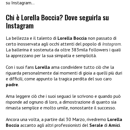
su Instagram…
Chi è Lorella Boccia? Dove seguirla su
Instagram
La bellezza e il talento di
Lorella Boccia
non passato di
certo inosservata agli occhi attenti del popolo di
Instagram
.
La ballerina è sostenuta da oltre 383mila followers i quali
la apprezzano per la sua simpatia e semplicità.
Con i suoi fans
Lorella
ama condividere tutto ciò che la
riguarda personalmente dai momenti di gioia a quelli più duri
e difficili, come appunto la tragica perdita del suo caro
padre
.
Ama leggere ciò che i suoi seguaci le scrivono e quando può
risponde ad ognuno di loro, a dimostrazione di quanto sia
rimasta semplice e molto umile, nonostante il successo.
Ancora una volta, a partire dal 30 Marzo, rivedremo
Lorella
Boccia
accanto agli altri professionisti del
Serale
di
Amici
.