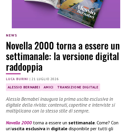
NEWS
Novella 2000 torna a essere un
settimanale: la versione digital
raddoppia
LUCA BURINI
|
21 LUGLIO 2026
ALESSIO BERNABEI
AMICI
TRANSIZIONE DIGITALE
Alessio Bernabei inaugura la prima uscita esclusiva in
digitale della rivista: contenuti, copertine e interviste si
moltiplicano con lo stesso stile di sempre.
Novella 2000
torna a essere un
settimanale
. Come? Con
un’
uscita esclusiva
in
digitale
disponibile per tutti gli