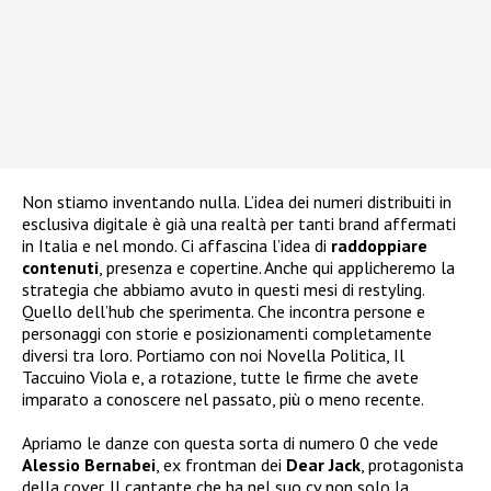
Non stiamo inventando nulla. L’idea dei numeri distribuiti in
esclusiva digitale è già una realtà per tanti brand affermati
in Italia e nel mondo. Ci affascina l’idea di
raddoppiare
contenuti
, presenza e copertine. Anche qui applicheremo la
strategia che abbiamo avuto in questi mesi di restyling.
Quello dell’hub che sperimenta. Che incontra persone e
personaggi con storie e posizionamenti completamente
diversi tra loro. Portiamo con noi Novella Politica, Il
Taccuino Viola e, a rotazione, tutte le firme che avete
imparato a conoscere nel passato, più o meno recente.
Apriamo le danze con questa sorta di numero 0 che vede
Alessio Bernabei
, ex frontman dei
Dear Jack
, protagonista
della cover. Il cantante che ha nel suo cv non solo la