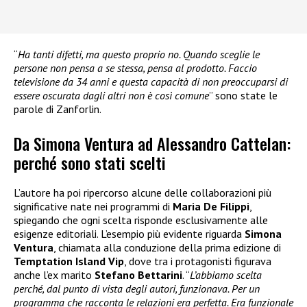
“
Ha tanti difetti, ma questo proprio no. Quando sceglie le
persone non pensa a se stessa, pensa al prodotto. Faccio
televisione da 34 anni e questa capacità di non preoccuparsi di
essere oscurata dagli altri non è così comune
” sono state le
parole di Zanforlin.
Da Simona Ventura ad Alessandro Cattelan:
perché sono stati scelti
L’autore ha poi ripercorso alcune delle collaborazioni più
significative nate nei programmi di
Maria De Filippi
,
spiegando che ogni scelta risponde esclusivamente alle
esigenze editoriali. L’esempio più evidente riguarda
Simona
Ventura
, chiamata alla conduzione della prima edizione di
Temptation Island Vip
, dove tra i protagonisti figurava
anche l’ex marito
Stefano Bettarini
. “
L’abbiamo scelta
perché, dal punto di vista degli autori, funzionava. Per un
programma che racconta le relazioni era perfetta. Era funzionale