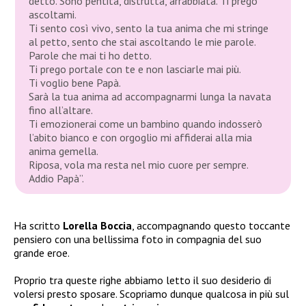
detto. Sono pentita, distrutta, arrabbiata. Ti prego
ascoltami.
Ti sento così vivo, sento la tua anima che mi stringe
al petto, sento che stai ascoltando le mie parole.
Parole che mai ti ho detto.
Ti prego portale con te e non lasciarle mai più.
Ti voglio bene Papà.
Sarà la tua anima ad accompagnarmi lunga la navata
fino all’altare.
Ti emozionerai come un bambino quando indosserò
l’abito bianco e con orgoglio mi affiderai alla mia
anima gemella.
Riposa, vola ma resta nel mio cuore per sempre.
Addio Papà”.
Ha scritto
Lorella Boccia
, accompagnando questo toccante
pensiero con una bellissima foto in compagnia del suo
grande eroe.
Proprio tra queste righe abbiamo letto il suo desiderio di
volersi presto sposare. Scopriamo dunque qualcosa in più sul