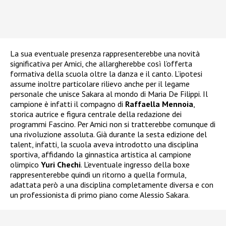
La sua eventuale presenza rappresenterebbe una novità
significativa per Amici, che allargherebbe così l’offerta
formativa della scuola oltre la danza e il canto. L’ipotesi
assume inoltre particolare rilievo anche per il legame
personale che unisce Sakara al mondo di Maria De Filippi. Il
campione è infatti il compagno di
Raffaella Mennoia
,
storica autrice e figura centrale della redazione dei
programmi Fascino. Per Amici non si tratterebbe comunque di
una rivoluzione assoluta. Già durante la sesta edizione del
talent, infatti, la scuola aveva introdotto una disciplina
sportiva, affidando la ginnastica artistica al campione
olimpico
Yuri Chechi
. L’eventuale ingresso della boxe
rappresenterebbe quindi un ritorno a quella formula,
adattata però a una disciplina completamente diversa e con
un professionista di primo piano come Alessio Sakara.