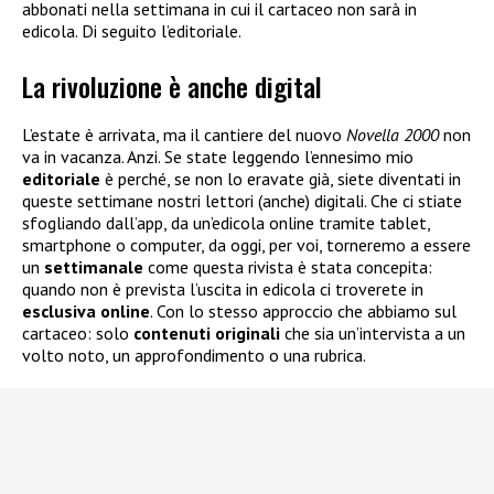
abbonati nella settimana in cui il cartaceo non sarà in
edicola. Di seguito l’editoriale.
La rivoluzione è anche digital
L’estate è arrivata, ma il cantiere del nuovo
Novella 2000
non
va in vacanza. Anzi. Se state leggendo l’ennesimo mio
editoriale
è perché, se non lo eravate già, siete diventati in
queste settimane nostri lettori (anche) digitali. Che ci stiate
sfogliando dall’app, da un’edicola online tramite tablet,
smartphone o computer, da oggi, per voi, torneremo a essere
un
settimanale
come questa rivista è stata concepita:
quando non è prevista l’uscita in edicola ci troverete in
esclusiva
online
. Con lo stesso approccio che abbiamo sul
cartaceo: solo
contenuti
originali
che sia un’intervista a un
volto noto, un approfondimento o una rubrica.