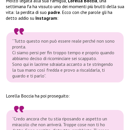
Molto legata alla sua famiglia,
Lorella Boccia
, una
settimana fa ha vissuto uno dei momenti più brutti della sua
vita: la perdita di suo
padre
. Ecco con che parole gli ha
detto addio su
Instagram
:
“Tutto questo non può essere reale perché non sono
pronta.
Ci siamo persi per fin troppo tempo e proprio quando
abbiamo deciso di ricominciare sei scappato.
Sono qui in lacrime sdraiata accanto a te stringendo
la tua mano così fredda e provo a riscaldarla, ti
guardo e ti parlo”.
Lorella Boccia ha poi proseguito:
“Credo ancora che tu stia riposando e aspetto un
miracolo che non arriverà. Troppe cose non ti ho