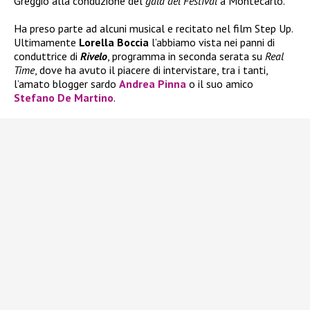
Greggio alla conduzione del
gala del Festival
a Montecarlo.
Ha preso parte ad alcuni musical e recitato nel film Step Up.
Ultimamente
Lorella Boccia
l’abbiamo vista nei panni di
conduttrice di
Rivelo
, programma in seconda serata su
Real
Time
, dove ha avuto il piacere di intervistare, tra i tanti,
l’amato blogger sardo
Andrea Pinna
o il suo amico
Stefano De Martino
.