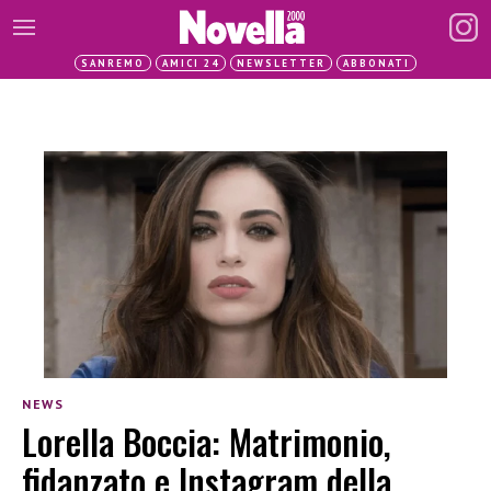
SANREMO
AMICI 24
NEWSLETTER
ABBONATI
NEWS
Lorella Boccia: Matrimonio,
fidanzato e Instagram della