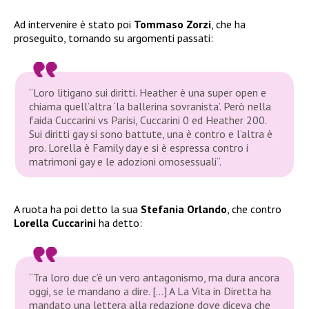
Ad intervenire è stato poi
Tommaso Zorzi
, che ha
proseguito, tornando su argomenti passati:
“
Loro litigano sui diritti. Heather è una super open e
chiama quell’altra ‘la ballerina sovranista’. Però nella
faida Cuccarini vs Parisi, Cuccarini 0 ed Heather 200.
Sui diritti gay si sono battute, una è contro e l’altra è
pro. Lorella è Family day e si è espressa contro i
matrimoni gay e le adozioni omosessuali
“.
A ruota ha poi detto la sua
Stefania Orlando
, che contro
Lorella Cuccarini
ha detto:
“
Tra loro due c’è un vero antagonismo, ma dura ancora
oggi, se le mandano a dire. […] A La Vita in Diretta ha
mandato una lettera alla redazione dove diceva che