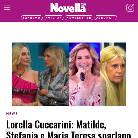
SANREMO
AMICI 24
NEWSLETTER
ABBONATI
NEWS
Lorella Cuccarini: Matilde,
Stefania e Maria Teresa sparlano