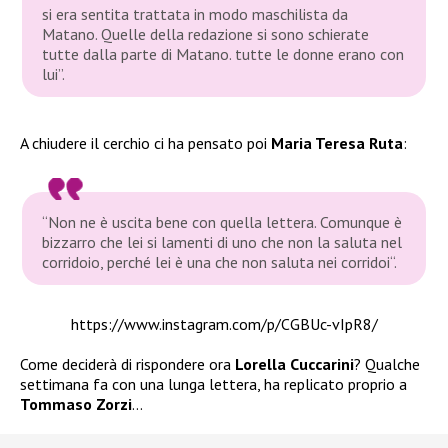
si era sentita trattata in modo maschilista da
Matano. Quelle della redazione si sono schierate
tutte dalla parte di Matano. tutte le donne erano con
lui”
.
A chiudere il cerchio ci ha pensato poi
Maria Teresa Ruta
:
“
Non ne è uscita bene con quella lettera. Comunque è
bizzarro che lei si lamenti di uno che non la saluta nel
corridoio, perché lei è una che non saluta nei corridoi
“.
https://www.instagram.com/p/CGBUc-vIpR8/
Come deciderà di rispondere ora
Lorella Cuccarini
? Qualche
settimana fa con una lunga lettera, ha replicato proprio a
Tommaso Zorzi
…