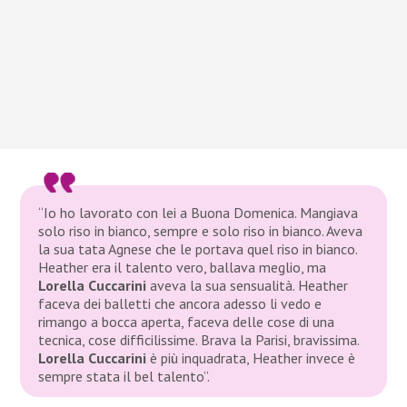
“
Io ho lavorato con lei a Buona Domenica. Mangiava
solo riso in bianco, sempre e solo riso in bianco. Aveva
la sua tata Agnese che le portava quel riso in bianco.
Heather era il talento vero,
ballava meglio, ma
Lorella Cuccarini
aveva la sua sensualità. Heather
faceva dei balletti che ancora adesso li vedo e
rimango a bocca aperta, faceva delle cose di una
tecnica, cose difficilissime. Brava la Parisi, bravissima.
Lorella Cuccarini
è più inquadrata, Heather invece è
sempre stata il bel talento”
.