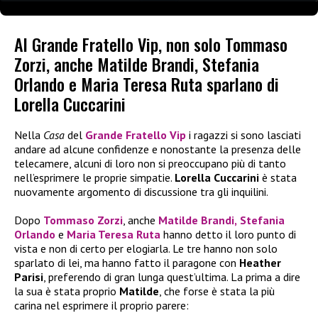
Al Grande Fratello Vip, non solo Tommaso
Zorzi, anche Matilde Brandi, Stefania
Orlando e Maria Teresa Ruta sparlano di
Lorella Cuccarini
Nella
Casa
del
Grande Fratello Vip
i ragazzi si sono lasciati
andare ad alcune confidenze e nonostante la presenza delle
telecamere, alcuni di loro non si preoccupano più di tanto
nell’esprimere le proprie simpatie.
Lorella Cuccarini
è stata
nuovamente argomento di discussione tra gli inquilini.
Dopo
Tommaso Zorzi
, anche
Matilde Brandi
,
Stefania
Orlando
e
Maria Teresa Ruta
hanno detto il loro punto di
vista e non di certo per elogiarla. Le tre hanno non solo
sparlato di lei, ma hanno fatto il paragone con
Heather
Parisi
, preferendo di gran lunga quest’ultima. La prima a dire
la sua è stata proprio
Matilde
, che forse è stata la più
carina nel esprimere il proprio parere: