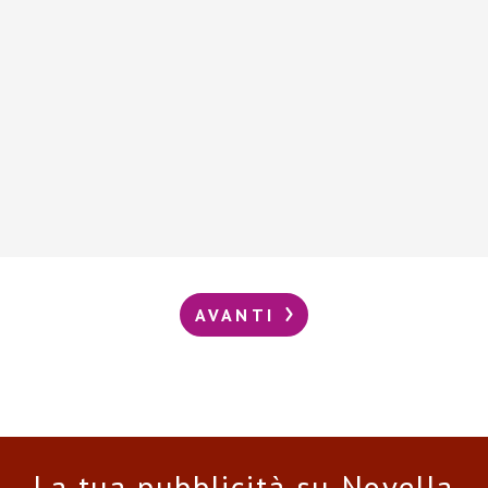
AVANTI
La tua pubblicità su Novella