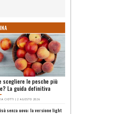
INA
 scegliere le pesche più
e? La guida definitiva
IA CIOTTI | 2 AGOSTO 2026
isù senza uova: la versione light