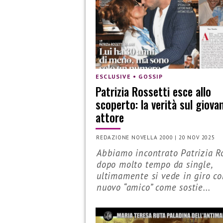
ESCLUSIVE • GOSSIP
Patrizia Rossetti esce allo
scoperto: la verità sul giova
attore
REDAZIONE NOVELLA 2000
|
20 NOV 2025
Abbiamo incontrato Patrizia Ro
dopo molto tempo da single,
ultimamente si vede in giro c
nuovo “amico” come sostie...