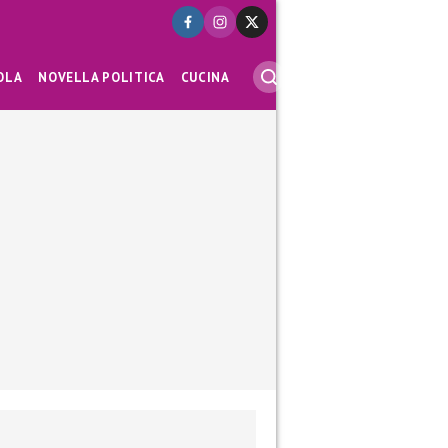
OLA
NOVELLA POLITICA
CUCINA