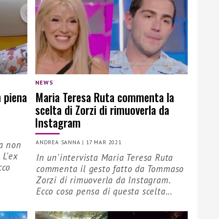
NEWS
n piena
Maria Teresa Ruta commenta la
scelta di Zorzi di rimuoverla da
Instagram
ta non
ANDREA SANNA
|
17 MAR 2021
 L'ex
In un'intervista Maria Teresa Ruta
cco
commenta il gesto fatto da Tommaso
Zorzi di rimuoverla da Instagram.
Ecco cosa pensa di questa scelta...