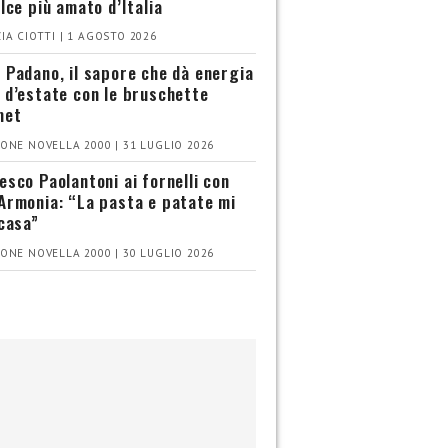
olce più amato d’Italia
IA CIOTTI | 1 AGOSTO 2026
 Padano, il sapore che dà energia
 d’estate con le bruschette
met
ONE NOVELLA 2000 | 31 LUGLIO 2026
esco Paolantoni ai fornelli con
Armonia: “La pasta e patate mi
 casa”
ONE NOVELLA 2000 | 30 LUGLIO 2026