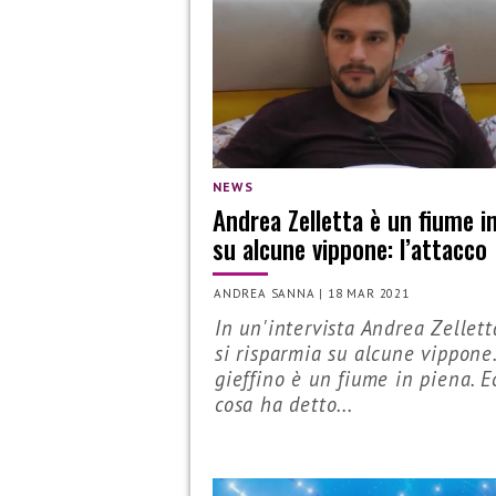
NEWS
Andrea Zelletta è un fiume i
su alcune vippone: l’attacco
ANDREA SANNA
|
18 MAR 2021
In un'intervista Andrea Zellet
si risparmia su alcune vippone.
gieffino è un fiume in piena. E
cosa ha detto...