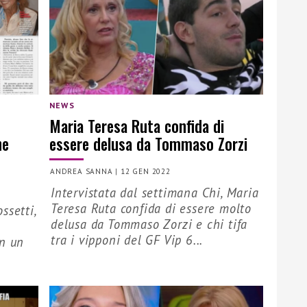
NEWS
Maria Teresa Ruta confida di
ne
essere delusa da Tommaso Zorzi
ANDREA SANNA
|
12 GEN 2022
Intervistata dal settimana Chi, Maria
Teresa Ruta confida di essere molto
ssetti,
delusa da Tommaso Zorzi e chi tifa
tra i vipponi del GF Vip 6...
on un