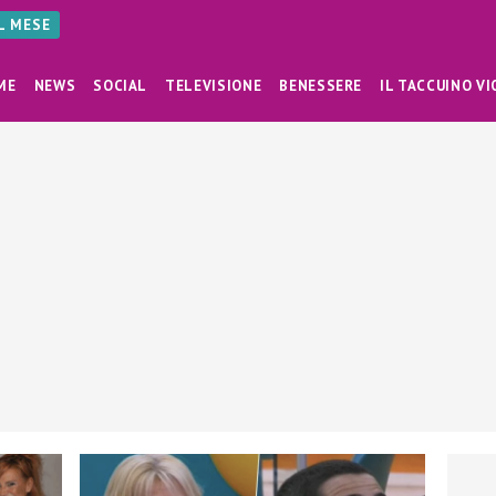
AL MESE
ME
NEWS
SOCIAL
TELEVISIONE
BENESSERE
IL TACCUINO VI