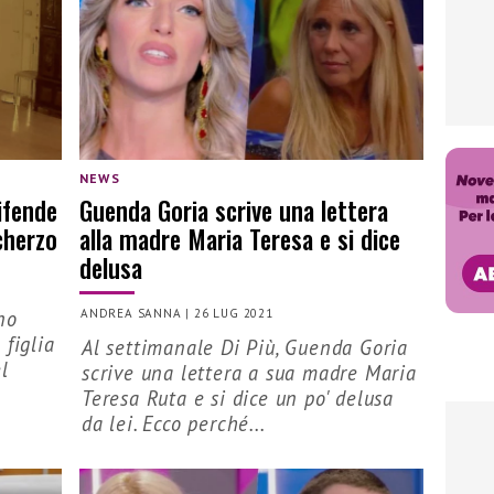
NEWS
ifende
Guenda Goria scrive una lettera
scherzo
alla madre Maria Teresa e si dice
delusa
no
ANDREA SANNA
|
26 LUG 2021
 figlia
Al settimanale Di Più, Guenda Goria
l
scrive una lettera a sua madre Maria
Teresa Ruta e si dice un po' delusa
da lei. Ecco perché...