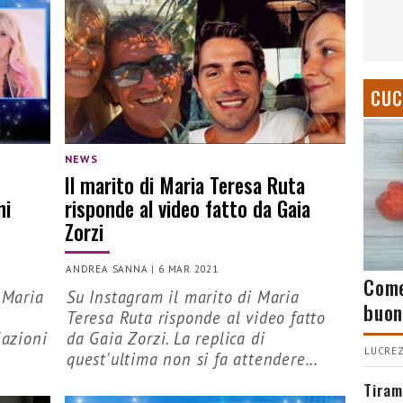
CUC
NEWS
Il marito di Maria Teresa Ruta
ni
risponde al video fatto da Gaia
Zorzi
ANDREA SANNA
|
6 MAR 2021
Come
 Maria
Su Instagram il marito di Maria
buon
Teresa Ruta risponde al video fatto
lazioni
da Gaia Zorzi. La replica di
LUCREZ
quest'ultima non si fa attendere...
Tiram