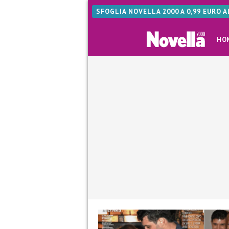
SFOGLIA NOVELLA 2000 A 0,99 EURO 
HO