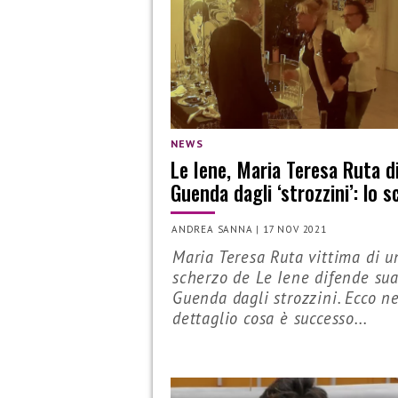
NEWS
Le Iene, Maria Teresa Ruta d
Guenda dagli ‘strozzini’: lo 
ANDREA SANNA
|
17 NOV 2021
Maria Teresa Ruta vittima di u
scherzo de Le Iene difende sua
Guenda dagli strozzini. Ecco ne
dettaglio cosa è successo...