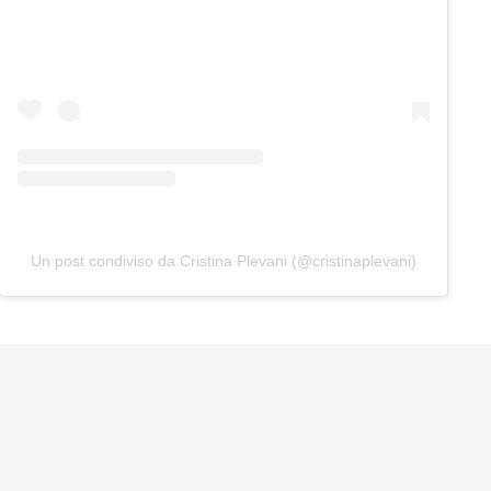
Un post condiviso da Cristina Plevani (@cristinaplevani)