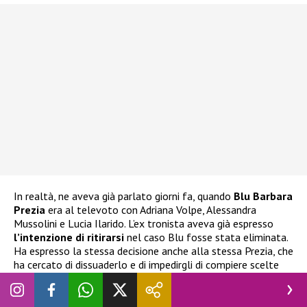
In realtà, ne aveva già parlato giorni fa, quando
Blu Barbara
Prezia
era al televoto con Adriana Volpe, Alessandra
Mussolini e Lucia Ilarido. L’ex tronista aveva già espresso
l’intenzione di ritirarsi
nel caso Blu fosse stata eliminata.
Ha espresso la stessa decisione anche alla stessa Prezia, che
ha cercato di dissuaderlo e di impedirgli di compiere scelte
istintive delle quali potrebbe pentirsi.