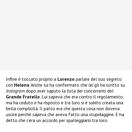
Infine è toccato proprio a
Lorenzo
parlare del suo segreto
con
Helena
. Anche lui ha confermato che lei gli ha scritto su
Instagram
dopo aver saputo la lista dei concorrenti del
Grande Fratello
. Lui sapeva che era contro il regolamento,
ma ha ceduto e ha risposto e tra loro si è subito creata una
bella complicità. Il patto era che questa cosa non doveva
uscire perché sapeva che aveva fatto una stupidaggine. E ha
detto che c’era un accordo per spalleggiarsi tra loro.