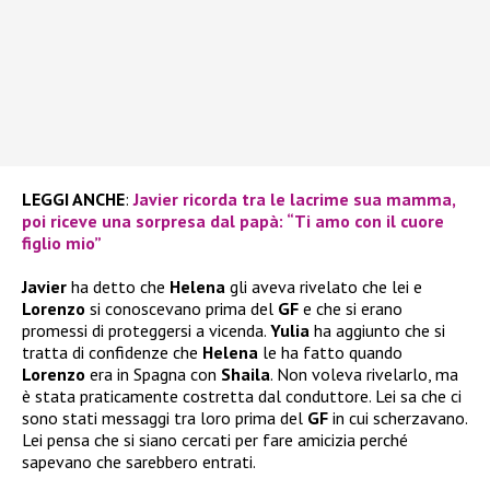
LEGGI ANCHE
:
Javier ricorda tra le lacrime sua mamma,
poi riceve una sorpresa dal papà: “Ti amo con il cuore
figlio mio”
Javier
ha detto che
Helena
gli aveva rivelato che lei e
Lorenzo
si conoscevano prima del
GF
e che si erano
promessi di proteggersi a vicenda.
Yulia
ha aggiunto che si
tratta di confidenze che
Helena
le ha fatto quando
Lorenzo
era in Spagna con
Shaila
. Non voleva rivelarlo, ma
è stata praticamente costretta dal conduttore. Lei sa che ci
sono stati messaggi tra loro prima del
GF
in cui scherzavano.
Lei pensa che si siano cercati per fare amicizia perché
sapevano che sarebbero entrati.