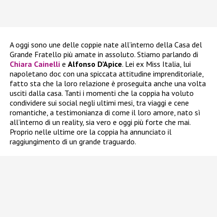
A oggi sono une delle coppie nate all’interno della Casa del
Grande Fratello più amate in assoluto. Stiamo parlando di
Chiara Cainelli
e
Alfonso D’Apice
. Lei ex Miss Italia, lui
napoletano doc con una spiccata attitudine imprenditoriale,
fatto sta che la loro relazione è proseguita anche una volta
usciti dalla casa. Tanti i momenti che la coppia ha voluto
condividere sui social negli ultimi mesi, tra viaggi e cene
romantiche, a testimonianza di come il loro amore, nato sì
all’interno di un reality, sia vero e oggi più forte che mai.
Proprio nelle ultime ore la coppia ha annunciato il
raggiungimento di un grande traguardo.