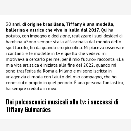
30 anni,
di origine brasiliana, Tiffany è una modella,
ballerina e attrice che vive in Italia dal 2017
. Qui ha
potuto, con impegno e dedizione, realizzare i suoi desideri di
bambina. «Sono sempre stata affascinata dal mondo dello
spettacolo, fin da quando ero piccolina. Mi piaceva osservare
i cantanti e le modelle in tv e quello che vedevo mi
motivava a cercarlo per me, per il mio futuro» racconta. «La
mia vita artistica è iniziata alla fine del 2022, quando mi
sono trasferita da Roma a Milano e mi sono iscritta in
un’agenzia di moda con l’aiuto del mio compagno, che ho
conosciuto proprio in quel periodo. È una persona fantastica,
ha sempre creduto in me».
Dai palcoscenici musicali alla tv: i successi di
Tiffany Guimarães