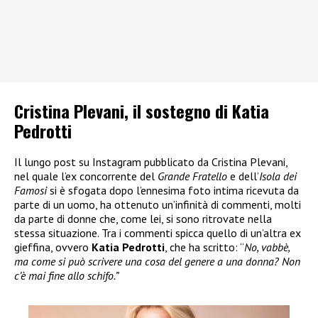
Cristina Plevani, il sostegno di Katia
Pedrotti
Il lungo post su Instagram pubblicato da Cristina Plevani,
nel quale l’ex concorrente del
Grande Fratello
e dell’
Isola dei
Famosi
si è sfogata dopo l’ennesima foto intima ricevuta da
parte di un uomo, ha ottenuto un’infinità di commenti, molti
da parte di donne che, come lei, si sono ritrovate nella
stessa situazione. Tra i commenti spicca quello di un’altra ex
gieffina, ovvero
Katia Pedrotti
, che ha scritto: “
No, vabbè,
ma come si può scrivere una cosa del genere a una donna? Non
c’è mai fine allo schifo.”