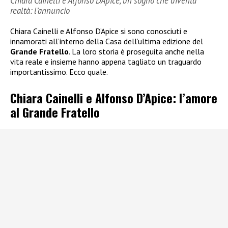
Chiara Cainelli e Alfonso D’Apice, un sogno che diventa
realtà: l’annuncio
Chiara Cainelli e Alfonso D’Apice si sono conosciuti e
innamorati all’interno della Casa dell’ultima edizione del
Grande Fratello
. La loro storia è proseguita anche nella
vita reale e insieme hanno appena tagliato un traguardo
importantissimo. Ecco quale.
Chiara Cainelli e Alfonso D’Apice: l’amore
al Grande Fratello