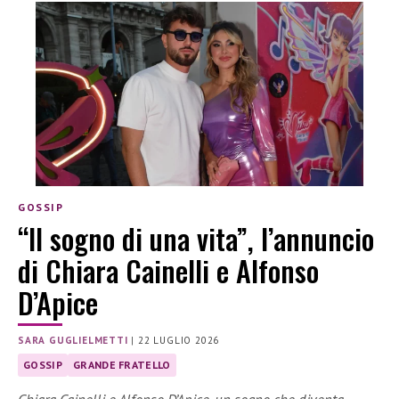
GOSSIP
“Il sogno di una vita”, l’annuncio
di Chiara Cainelli e Alfonso
D’Apice
SARA GUGLIELMETTI
|
22 LUGLIO 2026
GOSSIP
GRANDE FRATELLO