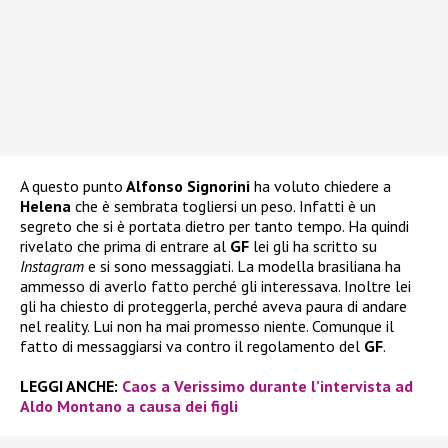
A questo punto
Alfonso Signorini
ha voluto chiedere a
Helena
che è sembrata togliersi un peso. Infatti è un
segreto che si è portata dietro per tanto tempo. Ha quindi
rivelato che prima di entrare al
GF
lei gli ha scritto su
Instagram
e si sono messaggiati. La modella brasiliana ha
ammesso di averlo fatto perché gli interessava. Inoltre lei
gli ha chiesto di proteggerla, perché aveva paura di andare
nel reality. Lui non ha mai promesso niente. Comunque il
fatto di messaggiarsi va contro il regolamento del
GF
.
LEGGI ANCHE:
Caos a Verissimo durante l’intervista ad
Aldo Montano a causa dei figli