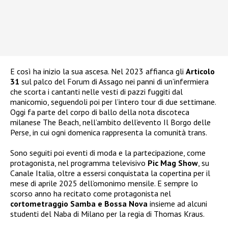
E così ha inizio la sua ascesa. Nel 2023 affianca gli
Articolo
31
sul palco del Forum di Assago nei panni di un’infermiera
che scorta i cantanti nelle vesti di pazzi fuggiti dal
manicomio, seguendoli poi per l’intero tour di due settimane.
Oggi fa parte del corpo di ballo della nota discoteca
milanese The Beach, nell’ambito dell’evento Il Borgo delle
Perse, in cui ogni domenica rappresenta la comunità trans.
Sono seguiti poi eventi di moda e la partecipazione, come
protagonista, nel programma televisivo
Pic Mag Show
, su
Canale Italia, oltre a essersi conquistata la copertina per il
mese di aprile 2025 dell’omonimo mensile. E sempre lo
scorso anno ha recitato come protagonista nel
cortometraggio Samba e Bossa Nova
insieme ad alcuni
studenti del Naba di Milano per la regia di Thomas Kraus.