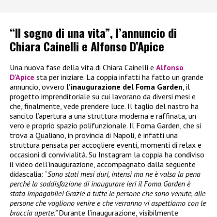
“Il sogno di una vita”, l’annuncio di
Chiara Cainelli e Alfonso D’Apice
Una nuova fase della vita di Chiara Cainelli e
Alfonso
D’Apice
sta per iniziare. La coppia infatti ha fatto un grande
annuncio, ovvero
l’inaugurazione del Foma Garden
, il
progetto imprenditoriale su cui lavorano da diversi mesi e
che, finalmente, vede prendere luce. Il taglio del nastro ha
sancito l’apertura a una struttura moderna e raffinata, un
vero e proprio spazio polifunzionale. Il Foma Garden, che si
trova a Qualiano, in provincia di Napoli, è infatti una
struttura pensata per accogliere eventi, momenti di relax e
occasioni di convivialità. Su Instagram la coppia ha condiviso
il video dell’inaugurazione, accompagnato dalla seguente
didascalia: “
Sono stati mesi duri, intensi ma ne è valsa la pena
perché la soddisfazione di inaugurare ieri il Foma Garden è
stata impagabile! Grazie a tutte le persone che sono venute, alle
persone che vogliono venire e che verranno vi aspettiamo con le
braccia aperte.”
Durante l’inaugurazione, visibilmente