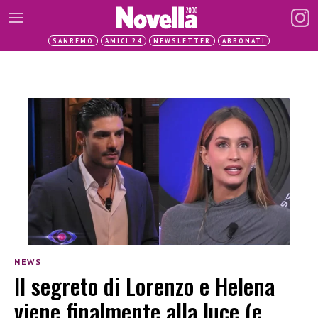
SANREMO
AMICI 24
NEWSLETTER
ABBONATI
NEWS
Il segreto di Lorenzo e Helena
viene finalmente alla luce (e