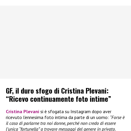
GF, il duro sfogo di Cristina Plevani:
“Ricevo continuamente foto intime”
Cristina Plevani
si è sfogata su Instagram dopo aver
ricevuto l’ennesima foto intima da parte di un uomo:
“Forse è
il caso di parlarne tra noi donne, perché non credo di essere
l’unica “fortunella” a trovare messaggi del genere in privato.