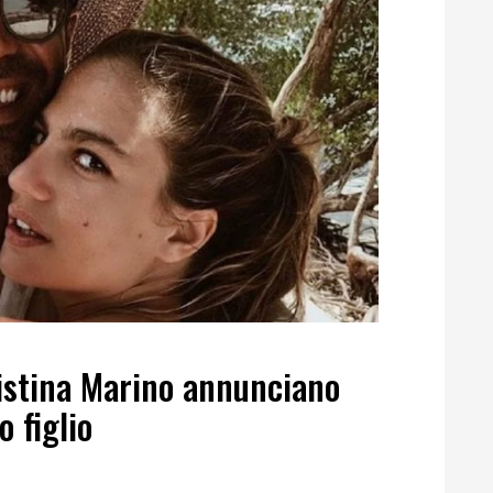
istina Marino annunciano
o figlio