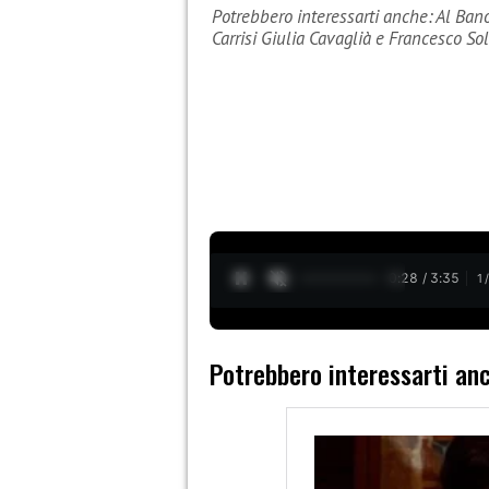
Potrebbero interessarti anche: Al Ban
Carrisi Giulia Cavaglià e Francesco So
0:29 / 3:35
1
Potrebbero interessarti an