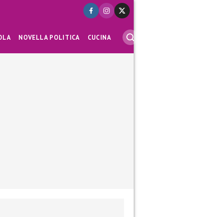
OLA
NOVELLA POLITICA
CUCINA