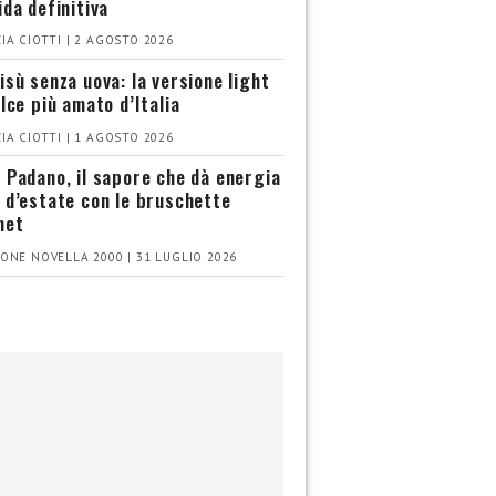
ida definitiva
IA CIOTTI | 2 AGOSTO 2026
isù senza uova: la versione light
olce più amato d’Italia
IA CIOTTI | 1 AGOSTO 2026
 Padano, il sapore che dà energia
 d’estate con le bruschette
met
ONE NOVELLA 2000 | 31 LUGLIO 2026