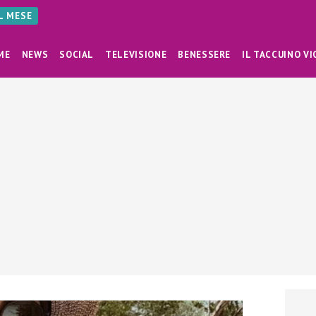
AL MESE
ME
NEWS
SOCIAL
TELEVISIONE
BENESSERE
IL TACCUINO VI