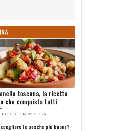
INA
anella toscana, la ricetta
va che conquista tutti
IA CIOTTI | 8 AGOSTO 2026
scegliere le pesche più buone?