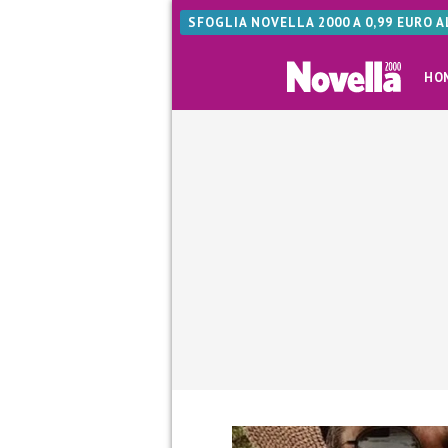
SFOGLIA NOVELLA 2000 A 0,99 EURO 
HO