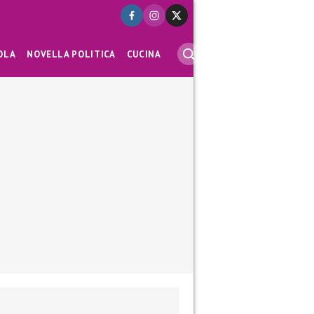
OLA
NOVELLA POLITICA
CUCINA