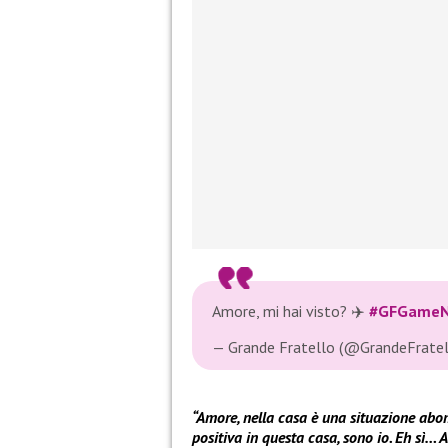
Amore, mi hai visto? ✈️
#GFGameN
— Grande Fratello (@GrandeFrate
“Amore, nella casa è una situazione abom
positiva in questa casa, sono io. Eh sì… 