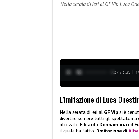
Nella serata di ieri al GF Vip Luca One
0:28 / 3:35
1
L’imitazione di Luca Onesti
Nella serata di ieri al
GF Vip
si è tenu
divertire sempre tutti gli spettatori a
ritrovato
Edoardo Donnamaria
ed
E
il quale ha fatto
l’imitazione di
Albe