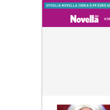
SFOGLIA NOVELLA 2000 A 0,99 EURO 
HO