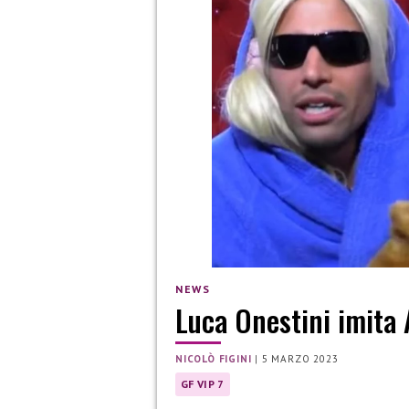
NEWS
Luca Onestini imita 
NICOLÒ FIGINI
|
5 MARZO 2023
GF VIP 7