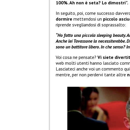
100%. Ah non è seta? Lo dimostri”.
In seguito, poi, come successo davve
dormire
mettendosi un
piccolo asci
riprende svegliandosi di soprassalto:
“Ho fatto una piccola sleeping beauty. A
Anche lei Tavassone la necessiterebbe. D
sono un battitore libero. In che senso? In
Voi cosa ne pensate?
Vi siete divert
web molti utenti hanno lasciato comme
Lasciateci anche voi un commento qui s
mentre, per non perdervi tante altre
n