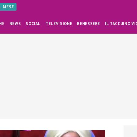
AL MESE
ME
NEWS
SOCIAL
TELEVISIONE
BENESSERE
IL TACCUINO VI