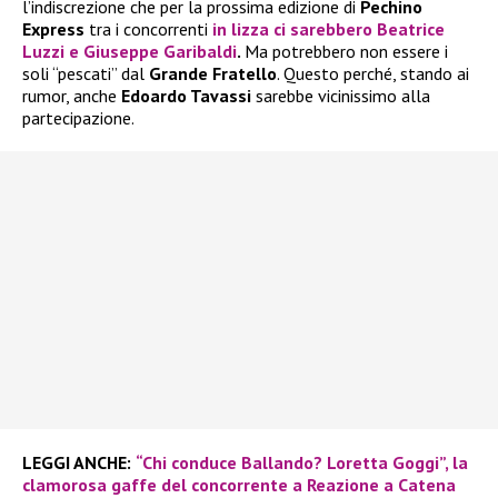
l’indiscrezione che per la prossima edizione di
Pechino
Express
tra i concorrenti
in lizza ci sarebbero
Beatrice
Luzzi
e
Giuseppe Garibaldi
.
Ma potrebbero non essere i
soli “pescati” dal
Grande Fratello
. Questo perché, stando ai
rumor, anche
Edoardo Tavassi
sarebbe vicinissimo alla
partecipazione.
LEGGI ANCHE:
“Chi conduce Ballando? Loretta Goggi”, la
clamorosa gaffe del concorrente a Reazione a Catena