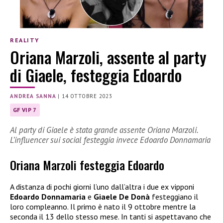
REALITY
Oriana Marzoli, assente al party
di Giaele, festeggia Edoardo
ANDREA SANNA
|
14 OTTOBRE 2023
GF VIP 7
Al party di Giaele è stata grande assente Oriana Marzoli.
L’influencer sui social festeggia invece Edoardo Donnamaria
Oriana Marzoli festeggia Edoardo
A distanza di pochi giorni l’uno dall’altra i due ex vipponi
Edoardo Donnamaria
e
Giaele De Donà
festeggiano il
loro compleanno. Il primo è nato il 9 ottobre mentre la
seconda il 13 dello stesso mese. In tanti si aspettavano che