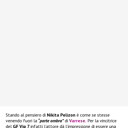
Stando al pensiero di
Nikita Pelizon
è come se stesse
venendo fuori la
“parte ombra”
di
Varrese
.
Per la vincitrice
del
GF Vip 7
infatti l’attore dà l’impressione di essere una