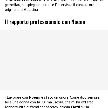
gemella», ha spiegato durante l’intervista il cantautore
originario di Galatina.
Il rapporto professionale con Noemi
«Lavorare con
Noemi
è stato un onore. Come dico sempre,
lei è una donna con la “D” maiuscola, che mi ha offerto
l’opportunità di farmi conoscere», spiega
Cioffi
sulla