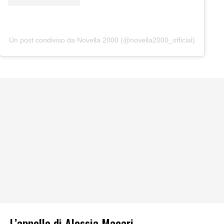
Un post condiviso da Novella 2000 (@novella2000_official)
L’appello di Alessia Macari