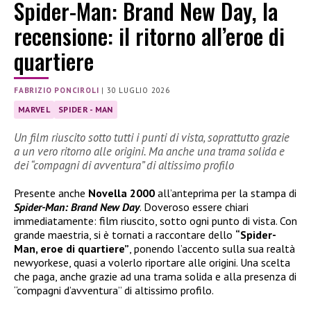
Spider-Man: Brand New Day, la
recensione: il ritorno all’eroe di
quartiere
FABRIZIO PONCIROLI
|
30 LUGLIO 2026
MARVEL
SPIDER - MAN
Un film riuscito sotto tutti i punti di vista, soprattutto grazie
a un vero ritorno alle origini. Ma anche una trama solida e
dei “compagni di avventura” di altissimo profilo
Presente anche
Novella 2000
all’anteprima per la stampa di
Spider-Man: Brand New Day
. Doveroso essere chiari
immediatamente: film riuscito, sotto ogni punto di vista. Con
grande maestria, si è tornati a raccontare dello
“Spider-
Man, eroe di quartiere”
, ponendo l’accento sulla sua realtà
newyorkese, quasi a volerlo riportare alle origini. Una scelta
che paga, anche grazie ad una trama solida e alla presenza di
“compagni d’avventura” di altissimo profilo.