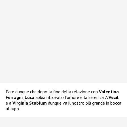
Pare dunque che dopo la fine della relazione con
Valentina
Ferragni
,
Luca
abbia ritrovato l’amore e la serenità. A
Vezil
e a
Virginia Stablum
dunque va il nostro più grande in bocca
al lupo.