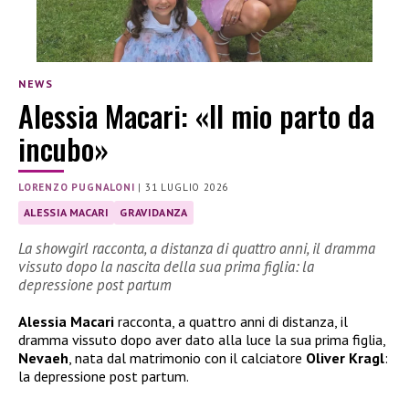
NEWS
Alessia Macari: «Il mio parto da
incubo»
LORENZO PUGNALONI
|
31 LUGLIO 2026
ALESSIA MACARI
GRAVIDANZA
La showgirl racconta, a distanza di quattro anni, il dramma
vissuto dopo la nascita della sua prima figlia: la
depressione post partum
Alessia Macari
racconta, a quattro anni di distanza, il
dramma vissuto dopo aver dato alla luce la sua prima figlia,
Nevaeh
, nata dal matrimonio con il calciatore
Oliver Kragl
:
la depressione post partum.