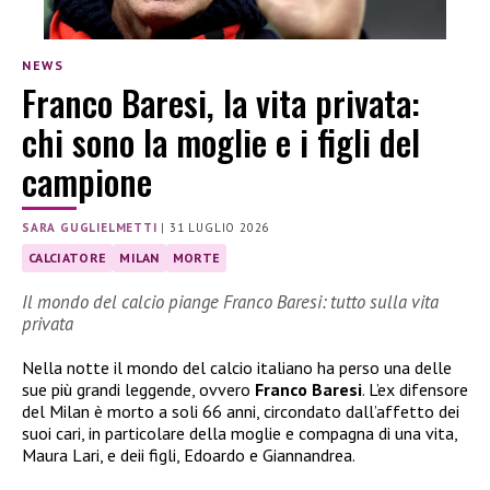
NEWS
Franco Baresi, la vita privata:
chi sono la moglie e i figli del
campione
SARA GUGLIELMETTI
|
31 LUGLIO 2026
CALCIATORE
MILAN
MORTE
Il mondo del calcio piange Franco Baresi: tutto sulla vita
privata
Nella notte il mondo del calcio italiano ha perso una delle
sue più grandi leggende, ovvero
Franco Baresi
. L’ex difensore
del Milan è morto a soli 66 anni, circondato dall’affetto dei
suoi cari, in particolare della moglie e compagna di una vita,
Maura Lari, e deii figli, Edoardo e Giannandrea.