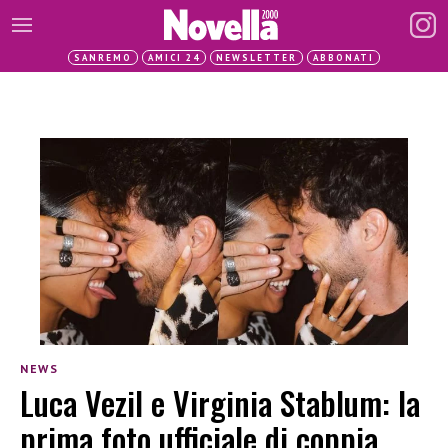
SANREMO
AMICI 24
NEWSLETTER
ABBONATI
NEWS
Luca Vezil e Virginia Stablum: la
prima foto ufficiale di coppia