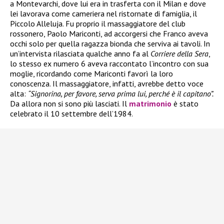
a Montevarchi, dove lui era in trasferta con il Milan e dove
lei lavorava come cameriera nel ristornate di famiglia, il
Piccolo Alleluja. Fu proprio il massaggiatore del club
rossonero, Paolo Mariconti, ad accorgersi che Franco aveva
occhi solo per quella ragazza bionda che serviva ai tavoli. In
un’intervista rilasciata qualche anno fa al
Corriere della Sera
,
lo stesso ex numero 6 aveva raccontato l’incontro con sua
moglie, ricordando come Mariconti favorì la loro
conoscenza. Il massaggiatore, infatti, avrebbe detto voce
alta:
“Signorina, per favore, serva prima lui, perché è il capitano”.
Da allora non si sono più lasciati. Il
matrimonio
è stato
celebrato il 10 settembre dell’1984.