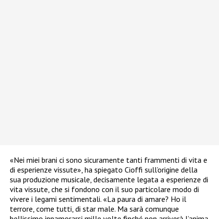
«Nei miei brani ci sono sicuramente tanti frammenti di vita e
di esperienze vissute», ha spiegato Cioffi sull’origine della
sua produzione musicale, decisamente legata a esperienze di
vita vissute, che si fondono con il suo particolare modo di
vivere i legami sentimentali. «La paura di amare? Ho il
terrore, come tutti, di star male. Ma sarà comunque
bellissimo innamorarsi mille volte finché non arriverà l’anima