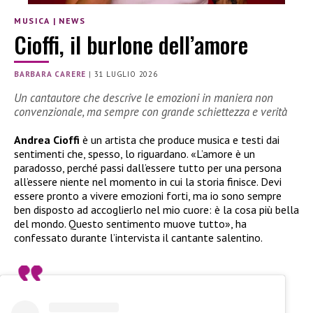
MUSICA
|
NEWS
Cioffi, il burlone dell’amore
BARBARA CARERE
|
31 LUGLIO 2026
Un cantautore che descrive le emozioni in maniera non
convenzionale, ma sempre con grande schiettezza e verità
Andrea Cioffi
è un artista che produce musica e testi dai
sentimenti che, spesso, lo riguardano. «L’amore è un
paradosso, perché passi dall’essere tutto per una persona
all’essere niente nel momento in cui la storia finisce. Devi
essere pronto a vivere emozioni forti, ma io sono sempre
ben disposto ad accoglierlo nel mio cuore: è la cosa più bella
del mondo. Questo sentimento muove tutto», ha
confessato durante l’intervista il cantante salentino.