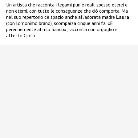
Un artista che racconta i legami puri e reali, spesso eterei e
non eterni, con tutte le conseguenze che ciò comporta. Ma
nel suo repertorio c’è spazio anche all’adorata madre
Laura
(con l’omonimo brano), scomparsa cinque anni fa. «È
perennemente al mio fianco», racconta con orgoglio e
affetto Cioffi.