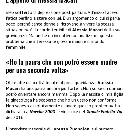
«Ho sofferto di depressione post partum. All’inizio facevo
fatica perfino a stare con lei. È un argomento di cui si parla
poco, perché tante donne si ritrovano a vivere la stessa
situazione», è il ricordo terribile di
Alessia Macari
della sua
gravidanza. Ma anche un incentivo ad analizzare questo
problema che interessa le giovani madri e il mondo
femminile.
«Ho la paura che non potrò essere madre
per una seconda volta»
Oltre alle difficoltà legate al post gravidanza,
Alessia
Macari
ha una paura ancora più forte: «Non so se un domani
potrò diventare ancora mamma. Dopo la nascita di mia figlia
la ginecologa ha scoperto che ho un utero non conforme.
Non sapevo assolutamente di avere questo problema», ha
dichiarato a
Novella 2000
e vincitrice del
Grande Fratello Vip
del 2016.
L’intervista integrale di
Lorenzo Pugnaloni
sul numero