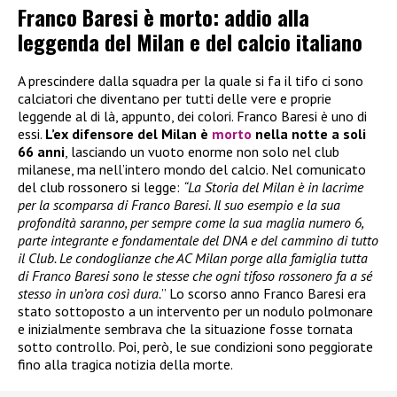
Franco Baresi è morto: addio alla
leggenda del Milan e del calcio italiano
A prescindere dalla squadra per la quale si fa il tifo ci sono
calciatori che diventano per tutti delle vere e proprie
leggende al di là, appunto, dei colori. Franco Baresi è uno di
essi.
L’ex difensore del Milan è
morto
nella notte a soli
66 anni
, lasciando un vuoto enorme non solo nel club
milanese, ma nell’intero mondo del calcio. Nel comunicato
del club rossonero si legge:
“La Storia del Milan è in lacrime
per la scomparsa di Franco Baresi. Il suo esempio e la sua
profondità saranno, per sempre come la sua maglia numero 6,
parte integrante e fondamentale del DNA e del cammino di tutto
il Club. Le condoglianze che AC Milan porge alla famiglia tutta
di Franco Baresi sono le stesse che ogni tifoso rossonero fa a sé
stesso in un’ora così dura.
” Lo scorso anno Franco Baresi era
stato sottoposto a un intervento per un nodulo polmonare
e inizialmente sembrava che la situazione fosse tornata
sotto controllo. Poi, però, le sue condizioni sono peggiorate
fino alla tragica notizia della morte.