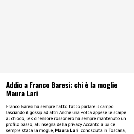
Addio a Franco Baresi: chi è la moglie
Maura Lari
Franco Baresi ha sempre fatto fatto parlare il campo
lasciando il gossip ad altri. Anche una volta appese le scarpe
al chiodo, l’ex difensore rossonero ha sempre mantenuto un
profilo basso, all’insegna della privacy. Accanto a lui c’è
sempre stata la moglie,
Maura Lari,
conosciuta in Toscana,