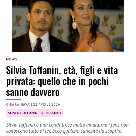
NEWS
Silvia Toffanin, età, figli e vita
privata: quello che in pochi
sanno davvero
CHIARA NAVA
|
22 APRILE 2026
SILVIA TOFFANIN
VERISSIMO
Silvia Toffanin è una conduttrice molto amata, ma i fans non
conoscono tutto di lei. Ecco qualche curiosità da scoprire.