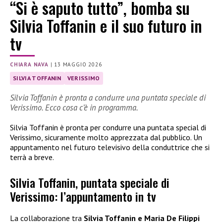
“Si è saputo tutto”, bomba su
Silvia Toffanin e il suo futuro in
tv
CHIARA NAVA
|
13 MAGGIO 2026
SILVIA TOFFANIN
VERISSIMO
Silvia Toffanin è pronta a condurre una puntata speciale di
Verissimo. Ecco cosa c’è in programma.
Silvia Toffanin è pronta per condurre una puntata special di
Verissimo, sicuramente molto apprezzata dal pubblico. Un
appuntamento nel futuro televisivo della conduttrice che si
terrà a breve.
Silvia Toffanin, puntata speciale di
Verissimo: l’appuntamento in tv
La collaborazione tra
Silvia Toffanin e Maria De Filippi