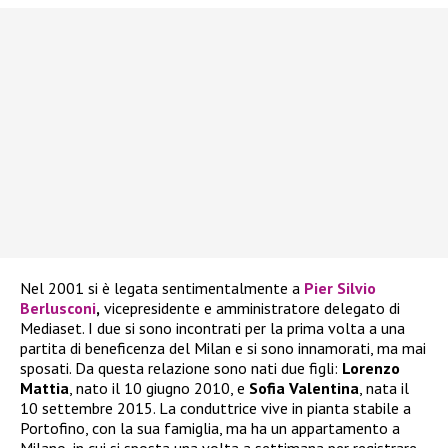
Nel 2001 si è legata sentimentalmente a
Pier Silvio
Berlusconi
,
vicepresidente e amministratore delegato di
Mediaset. I due si sono incontrati per la prima volta a una
partita di beneficenza del Milan e si sono innamorati, ma mai
sposati. Da questa relazione sono nati due figli:
Lorenzo
Mattia
, nato il 10 giugno 2010, e
Sofia Valentina
, nata il
10 settembre 2015. La conduttrice vive in pianta stabile a
Portofino, con la sua famiglia, ma ha un appartamento a
Milano, in cui si sposta una volta a settimana per registrare