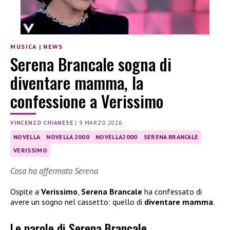
MUSICA
|
NEWS
Serena Brancale sogna di
diventare mamma, la
confessione a Verissimo
VINCENZO CHIANESE
|
9 MARZO 2026
NOVELLA
NOVELLA 2000
NOVELLA2000
SERENA BRANCALE
VERISSIMO
Cosa ha affermato Serena
Ospite a
Verissimo
,
Serena Brancale
ha confessato di
avere un sogno nel cassetto: quello di
diventare mamma
.
Le parole di Serena Brancale