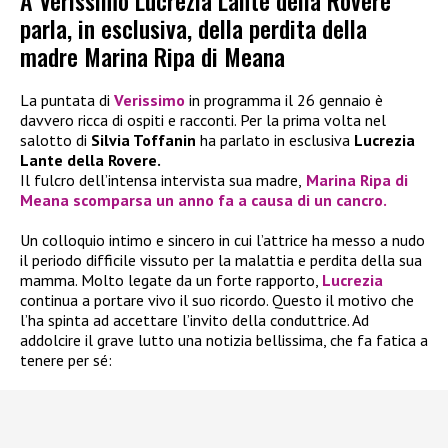
A Verissimo Lucrezia Lante della Rovere
parla, in esclusiva, della perdita della
madre Marina Ripa di Meana
La puntata di
Verissimo
in programma il 26 gennaio è
davvero ricca di ospiti e racconti. Per la prima volta nel
salotto di
Silvia Toffanin
ha parlato in esclusiva
Lucrezia
Lante della Rovere.
Il fulcro dell’intensa intervista sua madre,
Marina Ripa di
Meana
scomparsa un anno fa a causa di un cancro.
Un colloquio intimo e sincero in cui l’attrice ha messo a nudo
il periodo difficile vissuto per la malattia e perdita della sua
mamma. Molto legate da un forte rapporto,
Lucrezia
continua a portare vivo il suo ricordo. Questo il motivo che
l’ha spinta ad accettare l’invito della conduttrice. Ad
addolcire il grave lutto una notizia bellissima, che fa fatica a
tenere per sé: