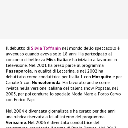
Il debutto di
Silvia Toffanin
nel mondo dello spettacolo è
avvenuto quando aveva solo 18 anni. Ha partecipato al
concorso di bellezza
Miss Italia
e ha iniziato a lavorare in
televisione. Nel 2001 ha preso parte al programma
Passaparola
, in qualità di Letterina, e nel 2002 ha
debuttato come conduttrice per Italia 1 con
Mosquito
e per
Canale 5 con
Nonsolomoda
. Ha lavorato anche come
inviata nella versione italiana del talent show Popstar, nel
2003, per poi condurre lo speciale Moda Mare a Porto Cervo
con Enrico Papi.
Nel 2004 è diventata giornalista e ha curato per due anni
una rubrica riservata a lei all’interno del programma
Verissimo
. Nel 2006 è diventata conduttrice del