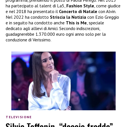
programma, prendendo il posto di Paola Perego. Nel 2013
ha partecipato al talent di La5,
Fashion Style
, come giudice
e nel 2018 ha presentato il
Concerto di Natale
con Alvin.
Nel 2022 ha condotto
Striscia la Notizia
con Ezio Greggio
e in seguito ha condotto anche
This is Me
, speciale
dedicato agli allievi di Amici. Secondo indiscrezioni,
guadagnerebbe 1.370.000 euro ogni anno solo per la
conduzione di Verissimo.
TELEVISIONE
Silvia Toffanin, “doccia fredda”