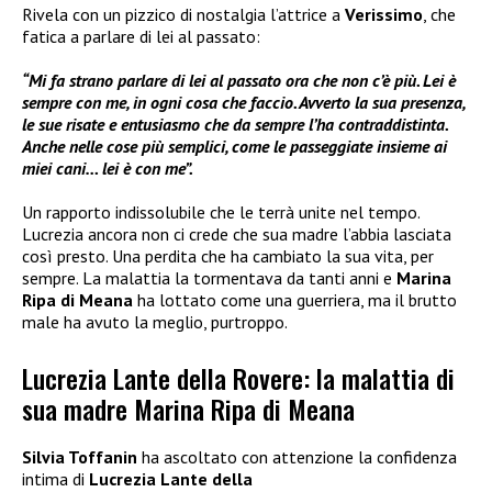
Rivela con un pizzico di nostalgia l’attrice a
Verissimo
, che
fatica a parlare di lei al passato:
“Mi fa strano parlare di lei al passato ora che non c’è più. Lei è
sempre con me, in ogni cosa che faccio. Avverto la sua presenza,
le sue risate e entusiasmo che da sempre l’ha contraddistinta.
Anche nelle cose più semplici, come le passeggiate insieme ai
miei cani… lei è con me”.
Un rapporto indissolubile che le terrà unite nel tempo.
Lucrezia ancora non ci crede che sua madre l’abbia lasciata
così presto. Una perdita che ha cambiato la sua vita, per
sempre. La malattia la tormentava da tanti anni e
Marina
Ripa di Meana
ha lottato come una guerriera, ma il brutto
male ha avuto la meglio, purtroppo.
Lucrezia Lante della Rovere: la malattia di
sua madre Marina Ripa di Meana
Silvia Toffanin
ha ascoltato con attenzione la confidenza
intima di
Lucrezia Lante della