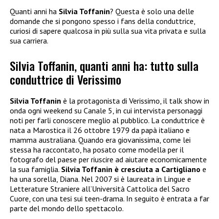
Quanti anni ha
Silvia Toffanin
? Questa è solo una delle
domande che si pongono spesso i fans della conduttrice,
curiosi di sapere qualcosa in più sulla sua vita privata e sulla
sua carriera.
Silvia Toffanin, quanti anni ha: tutto sulla
conduttrice di Verissimo
Silvia Toffanin
è la protagonista di Verissimo, il talk show in
onda ogni weekend su Canale 5, in cui intervista personaggi
noti per farli conoscere meglio al pubblico. La conduttrice è
nata a Marostica il 26 ottobre 1979 da papà italiano e
mamma australiana. Quando era giovanissima, come lei
stessa ha raccontato, ha posato come modella per il
fotografo del paese per riuscire ad aiutare economicamente
la sua famiglia.
Silvia Toffanin è cresciuta a Cartigliano
e
ha una sorella, Diana. Nel 2007 si è laureata in Lingue e
Letterature Straniere all’Università Cattolica del Sacro
Cuore, con una tesi sui teen-drama. In seguito è entrata a far
parte del mondo dello spettacolo.