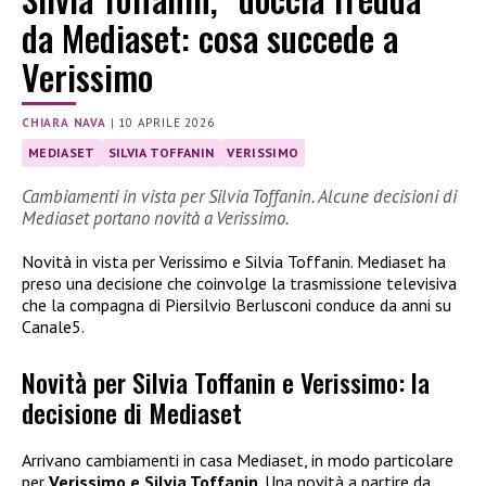
da Mediaset: cosa succede a
Verissimo
CHIARA NAVA
|
10 APRILE 2026
MEDIASET
SILVIA TOFFANIN
VERISSIMO
Cambiamenti in vista per Silvia Toffanin. Alcune decisioni di
Mediaset portano novità a Verissimo.
Novità in vista per Verissimo e Silvia Toffanin. Mediaset ha
preso una decisione che coinvolge la trasmissione televisiva
che la compagna di Piersilvio Berlusconi conduce da anni su
Canale5.
Novità per Silvia Toffanin e Verissimo: la
decisione di Mediaset
Arrivano cambiamenti in casa Mediaset, in modo particolare
per
Verissimo e Silvia Toffanin
. Una novità a partire da