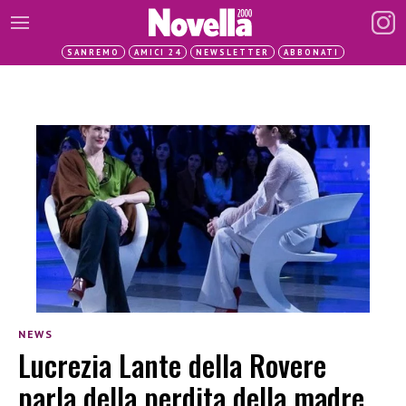
SANREMO
AMICI 24
NEWSLETTER
ABBONATI
NEWS
Lucrezia Lante della Rovere
parla della perdita della madre