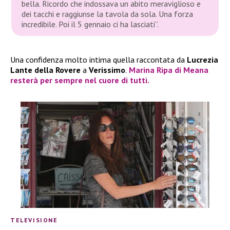
bella. Ricordo che indossava un abito meraviglioso e
dei tacchi e raggiunse la tavola da sola. Una forza
incredibile. Poi il 5 gennaio ci ha lasciati”.
Una confidenza molto intima quella raccontata da
Lucrezia
Lante della Rovere
a
Verissimo
.
Marina Ripa di Meana
resterà per sempre nel cuore di tutti.
TELEVISIONE