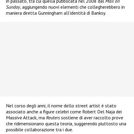
in passato, tra cui quella pubblicata nel 2008 dal
Mail on
Sunday
, aggiungendo nuovi elementi che collegherebbero in
maniera diretta Gunningham all’identità di Banksy.
Nel corso degli anni, il nome dello street artist è stato
associato anche a figure celebri come Robert Del Naja dei
Massive Attack, ma
Reuters
sostiene di aver raccolto prove
che ridimensionano questa teoria, suggerendo piuttosto una
possibile collaborazione tra i due.