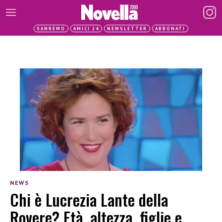
SANREMO
AMICI 24
NEWSLETTER
ABBONATI
NEWS
Chi è Lucrezia Lante della
Rovere? Età, altezza, figlie e