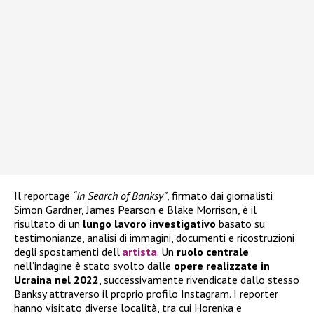
Il reportage
“In Search of Banksy”
, firmato dai giornalisti
Simon Gardner, James Pearson e Blake Morrison, è il
risultato di un
lungo lavoro investigativo
basato su
testimonianze, analisi di immagini, documenti e ricostruzioni
degli spostamenti dell’
artista
. Un
ruolo centrale
nell’indagine è stato svolto dalle
opere realizzate in
Ucraina nel 2022
, successivamente rivendicate dallo stesso
Banksy attraverso il proprio profilo Instagram. I reporter
hanno visitato diverse località, tra cui Horenka e