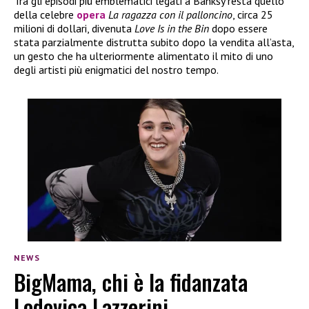
Tra gli episodi più emblematici legati a Banksy resta quello
della celebre
opera
La ragazza con il palloncino
, circa 25
milioni di dollari, divenuta
Love Is in the Bin
dopo essere
stata parzialmente distrutta subito dopo la vendita all’asta,
un gesto che ha ulteriormente alimentato il mito di uno
degli artisti più enigmatici del nostro tempo.
NEWS
BigMama, chi è la fidanzata
Lodovica Lazzerini