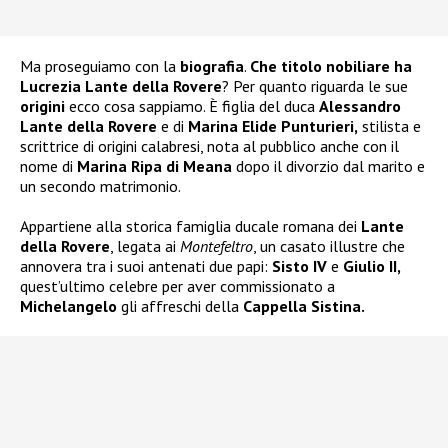
Ma proseguiamo con la
biografia
.
Che titolo nobiliare ha
Lucrezia Lante della Rovere
? Per quanto riguarda le sue
origini
ecco cosa sappiamo. È figlia del duca
Alessandro
Lante della Rovere
e di
Marina Elide Punturieri,
stilista e
scrittrice di origini calabresi, nota al pubblico anche con il
nome di
Marina Ripa di Meana
dopo il divorzio dal marito e
un secondo matrimonio.
Appartiene alla storica famiglia ducale romana dei
Lante
della Rovere
, legata ai
Montefeltro
, un casato illustre che
annovera tra i suoi antenati due papi:
Sisto IV
e
Giulio II,
quest’ultimo celebre per aver commissionato a
Michelangelo
gli affreschi della
Cappella Sistina.