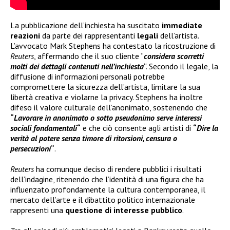
La pubblicazione dell’inchiesta ha suscitato
immediate
reazioni
da parte dei rappresentanti
legali
dell’artista.
L’avvocato Mark Stephens ha contestato la ricostruzione di
Reuters
, affermando che il suo cliente “
considera scorretti
molti dei dettagli contenuti nell’inchiesta
“. Secondo il legale, la
diffusione di informazioni personali potrebbe
compromettere la sicurezza dell’artista, limitare la sua
libertà creativa e violarne la privacy. Stephens ha inoltre
difeso il valore culturale dell’anonimato, sostenendo che
“
Lavorare in anonimato o sotto pseudonimo serve interessi
sociali fondamentali
“
e che ciò consente agli artisti di
“
Dire la
verità al potere senza timore di ritorsioni, censura o
persecuzioni
“
.
Reuters
ha comunque deciso di rendere pubblici i risultati
dell’indagine, ritenendo che l’identità di una figura che ha
influenzato profondamente la cultura contemporanea, il
mercato dell’arte e il dibattito politico internazionale
rappresenti una
questione di interesse pubblico
.