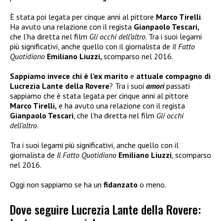
È stata poi legata per cinque anni al pittore
Marco Tirelli
.
Ha avuto una relazione con il regista
Gianpaolo Tescari,
che l’ha diretta nel film
Gli occhi dell’altro
. Tra i suoi legami
più significativi, anche quello con il giornalista de
Il Fatto
Quotidiano
Emiliano Liuzzi,
scomparso nel 2016.
Sappiamo invece chi è l’ex marito
e
attuale compagno di
Lucrezia Lante della Rovere
? Tra i suoi
amori
passati
sappiamo che è stata legata per cinque anni al pittore
Marco Tirelli,
e ha avuto una relazione con il regista
Gianpaolo Tescari
, che l’ha diretta nel film
Gli occhi
dell’altro
.
Tra i suoi legami più significativi, anche quello con il
giornalista de
Il Fatto Quotidiano
Emiliano Liuzzi
, scomparso
nel 2016.
Oggi non sappiamo se ha un
fidanzato
o meno.
Dove seguire Lucrezia Lante della Rovere: