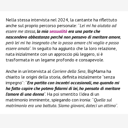
Nella stessa intervista nel 2024, la cantante ha riflettuto
anche sul proprio percorso personale: “
Lei mi ha aiutata ad
essere me stessa,
la mia
sessualità
era una parte che
nascondevo abbastanza perché non pensavo di meritare amore
,
però lei mi ha insegnato che io posso amare chi voglio e posso
essere amata
“. In seguito ha aggiunto che la loro relazione,
nata inizialmente con un approccio più leggero, si è
trasformata in un legame profondo e consapevole.
Anche in un’intervista al
Corriere della Sera
, BigMama ha
chiarito le origini della storia, definita inizialmente “senza
impegno”: “
Era partita con incontri occasionali, ma quando mi
ha fatto capire che potevo fidarmi di lei, ho pensato di meritare
l’amore di una donna
“. Ha poi smentito l’idea di un
matrimonio imminente, spiegando con ironia: “
Quella sul
matrimonio era una battuta. Siamo giovani, dateci un attimo
“.