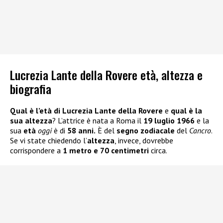
Lucrezia Lante della Rovere età, altezza e
biografia
Qual è l’età di Lucrezia Lante della Rovere
e
qual è la
sua altezza
? L’attrice è nata a Roma il
19 luglio 1966
e la
sua
età
oggi
è di
58 anni.
È del
segno zodiacale
del
Cancro
.
Se vi state chiedendo l’
altezza
, invece, dovrebbe
corrispondere a
1 metro e 70 centimetri
circa.