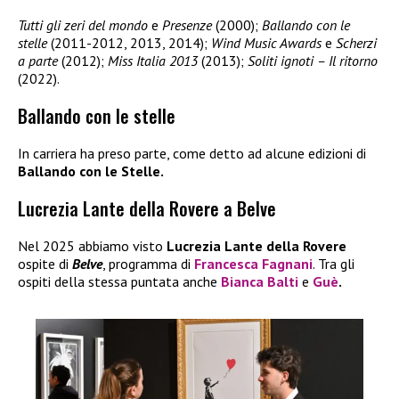
Tutti gli zeri del mondo
e
Presenze
(2000);
Ballando con le
stelle
(2011-2012, 2013, 2014);
Wind Music Awards
e
Scherzi
a parte
(2012);
Miss Italia 2013
(2013);
Soliti ignoti – Il ritorno
(2022).
Ballando con le stelle
In carriera ha preso parte, come detto ad alcune edizioni di
Ballando con le Stelle.
Lucrezia Lante della Rovere a Belve
Nel 2025 abbiamo visto
Lucrezia Lante della Rovere
ospite di
Belve
, programma di
Francesca Fagnani
. Tra gli
ospiti della stessa puntata anche
Bianca Balti
e
Guè
.