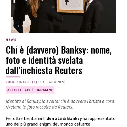
NEWS
Chi è (davvero) Banksy: nome,
foto e identità svelata
dall’inchiesta Reuters
LUCREZIA CIOTTI
|
13 GIUGNO 2026
ARTISTI
CHI È
INDAGINE
Identità di Banksy, la svolta: chi è davvero l’artista e cosa
rivelano le foto raccolte da Reuters.
Per oltre trent’anni l’
identità
di
Banksy
ha rappresentato
uno dei più grandi enigmi del mondo dell’arte