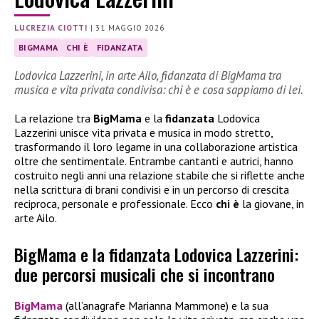
LUCREZIA CIOTTI
|
31 MAGGIO 2026
BIGMAMA
CHI È
FIDANZATA
Lodovica Lazzerini, in arte Ailo, fidanzata di BigMama tra
musica e vita privata condivisa: chi è e cosa sappiamo di lei.
La relazione tra
BigMama
e la
fidanzata
Lodovica
Lazzerini unisce vita privata e musica in modo stretto,
trasformando il loro legame in una collaborazione artistica
oltre che sentimentale. Entrambe cantanti e autrici, hanno
costruito negli anni una relazione stabile che si riflette anche
nella scrittura di brani condivisi e in un percorso di crescita
reciproca, personale e professionale. Ecco
chi è
la giovane, in
arte Ailo.
BigMama e la fidanzata Lodovica Lazzerini:
due percorsi musicali che si incontrano
BigMama
(all’anagrafe Marianna Mammone) e la sua