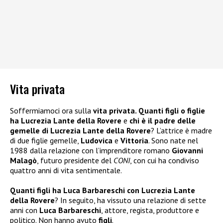
Vita privata
Soffermiamoci ora sulla
vita privata. Quanti figli o figlie
ha Lucrezia Lante della Rovere
e
chi è il padre delle
gemelle di Lucrezia Lante della Rovere
? L’attrice è madre
di due figlie gemelle,
Ludovica
e
Vittoria
. Sono nate nel
1988 dalla relazione con l’imprenditore romano
Giovanni
Malagò
, futuro presidente del
CONI
, con cui ha condiviso
quattro anni di vita sentimentale.
Quanti figli ha Luca Barbareschi con Lucrezia Lante
della Rovere
? In seguito, ha vissuto una relazione di sette
anni con
Luca Barbareschi
, attore, regista, produttore e
politico. Non hanno avuto
figli
.