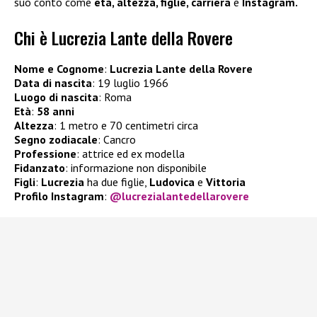
suo conto come
età, altezza, figlie, carriera
e
Instagram.
Chi è Lucrezia Lante della Rovere
Nome e Cognome
:
Lucrezia Lante della Rovere
Data di nascita
: 19 luglio 1966
Luogo di nascita
: Roma
Età
:
58 anni
Altezza
: 1 metro e 70 centimetri circa
Segno zodiacale
: Cancro
Professione
: attrice ed ex modella
Fidanzato
: informazione non disponibile
Figli
:
Lucrezia
ha due figlie,
Ludovica
e
Vittoria
Profilo Instagram
:
@lucrezialantedellarovere