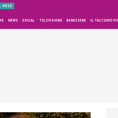
AL MESE
ME
NEWS
SOCIAL
TELEVISIONE
BENESSERE
IL TACCUINO VI