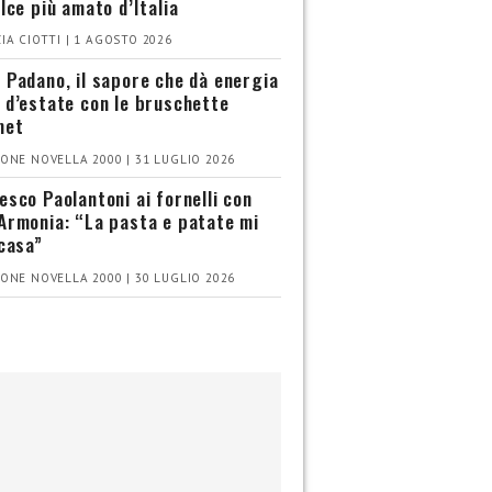
olce più amato d’Italia
IA CIOTTI | 1 AGOSTO 2026
 Padano, il sapore che dà energia
 d’estate con le bruschette
met
ONE NOVELLA 2000 | 31 LUGLIO 2026
esco Paolantoni ai fornelli con
Armonia: “La pasta e patate mi
 casa”
ONE NOVELLA 2000 | 30 LUGLIO 2026