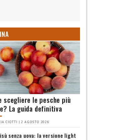
INA
 scegliere le pesche più
e? La guida definitiva
IA CIOTTI | 2 AGOSTO 2026
isù senza uova: la versione light