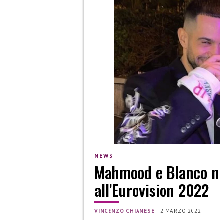
NEWS
Mahmood e Blanco non
all’Eurovision 2022
VINCENZO CHIANESE
|
2 MARZO 2022