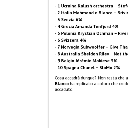
1 Ucraina Kalush orchestra – Ste
2 Italia Mahmood e Blanco – Brivi
3 Svezia 6%
4 Grecia Amanda Tenfjord 4%
5 Polonia Krystian Ochman – Rive
6 Svizzera 4%
7 Norvegia Subwoolfer – Give Th
8 Australia Sheldon Riley – Not 
9 Belgio Jérémie Makiese 3%
10 Spagna Chanel – SloMo 2%
Cosa accadrà dunque? Non resta che at
Blanco
ha replicato a coloro che cred
accaduto.