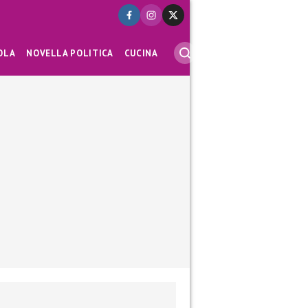
OLA
NOVELLA POLITICA
CUCINA