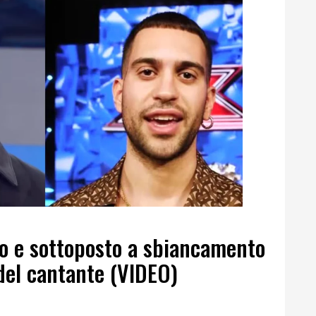
to e sottoposto a sbiancamento
 del cantante (VIDEO)