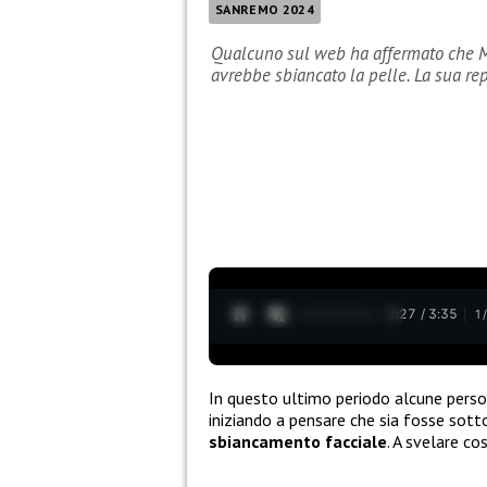
SANREMO 2024
Qualcuno sul web ha affermato che Ma
avrebbe sbiancato la pelle. La sua rep
0:28 / 3:35
1
In questo ultimo periodo alcune pers
iniziando a pensare che sia fosse sot
sbiancamento facciale
. A svelare co