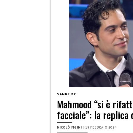
SANREMO
Mahmood “si è rifat
facciale”: la replica
NICOLÒ FIGINI
|
19 FEBBRAIO 2024