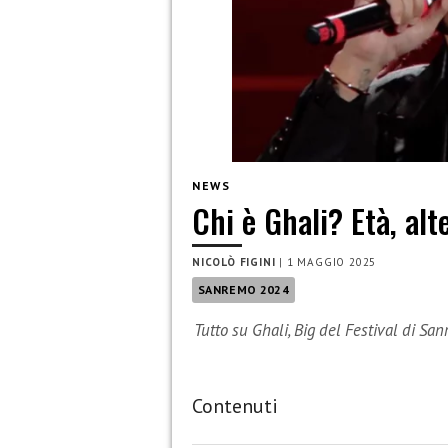
NEWS
Chi è Ghali? Età, alt
NICOLÒ FIGINI
|
1 MAGGIO 2025
SANREMO 2024
Tutto su Ghali, Big del Festival di S
Contenuti