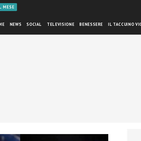
AL MESE
ME
NEWS
SOCIAL
TELEVISIONE
BENESSERE
IL TACCUINO VI