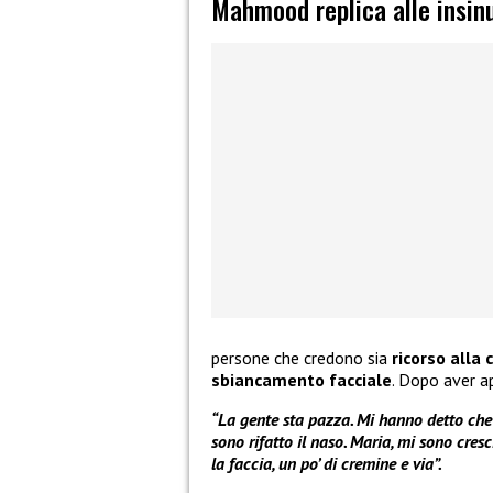
Mahmood replica alle insin
persone che credono sia
ricorso alla 
sbiancamento facciale
. Dopo aver ap
“La gente sta pazza. Mi hanno detto che m
sono rifatto il naso. Maria, mi sono cresc
la faccia, un po’ di cremine e via”.