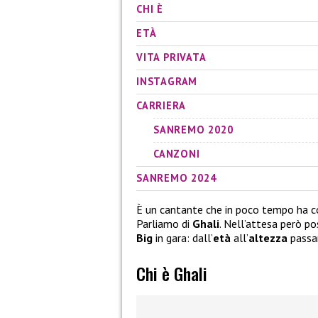
CHI È
ETÀ
VITA PRIVATA
INSTAGRAM
CARRIERA
SANREMO 2020
CANZONI
SANREMO 2024
È un cantante che in poco tempo ha con
Parliamo di
Ghali
. Nell’attesa però po
Big
in gara: dall’
età
all’
altezza
passa
Chi è Ghali