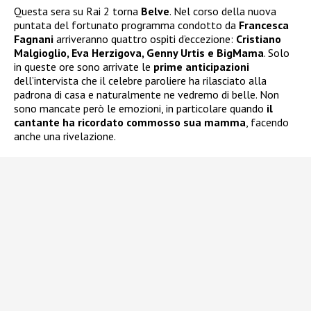
Questa sera su Rai 2 torna
Belve
. Nel corso della nuova
puntata del fortunato programma condotto da
Francesca
Fagnani
arriveranno quattro ospiti d’eccezione:
Cristiano
Malgioglio, Eva Herzigova, Genny Urtis e BigMama
. Solo
in queste ore sono arrivate le
prime anticipazioni
dell’intervista che il celebre paroliere ha rilasciato alla
padrona di casa e naturalmente ne vedremo di belle. Non
sono mancate però le emozioni, in particolare quando
il
cantante ha ricordato commosso sua mamma
, facendo
anche una rivelazione.