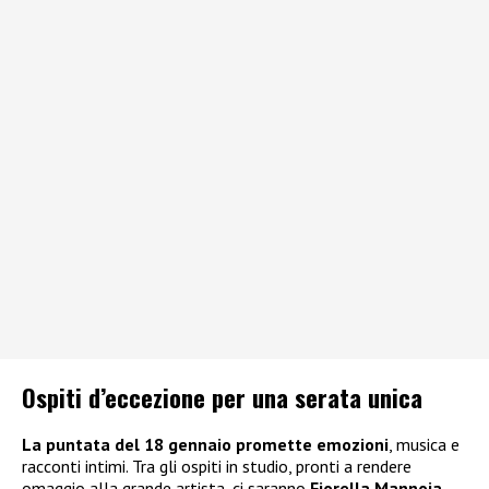
Ospiti d’eccezione per una serata unica
La puntata del 18 gennaio promette emozioni
, musica e
racconti intimi. Tra gli ospiti in studio, pronti a rendere
omaggio alla grande artista, ci saranno
Fiorella Mannoia,