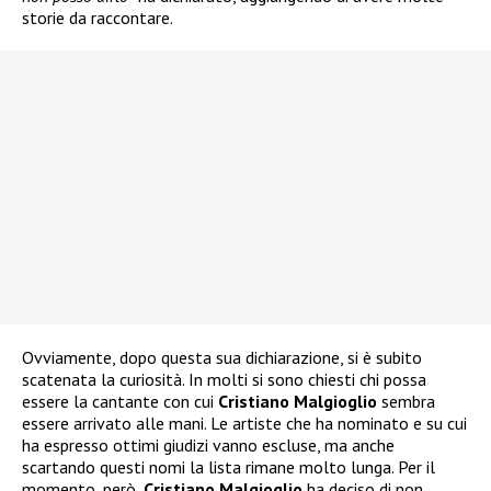
storie da raccontare.
Ovviamente, dopo questa sua dichiarazione, si è subito
scatenata la curiosità. In molti si sono chiesti chi possa
essere la cantante con cui
Cristiano Malgioglio
sembra
essere arrivato alle mani. Le artiste che ha nominato e su cui
ha espresso ottimi giudizi vanno escluse, ma anche
scartando questi nomi la lista rimane molto lunga. Per il
momento, però,
Cristiano Malgioglio
ha deciso di non