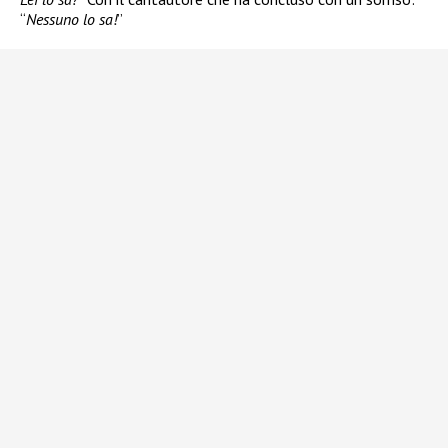
“
Nessuno lo sa!
”