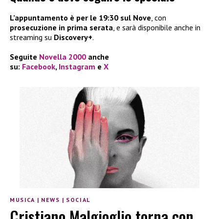
L’appuntamento è per le 19:30 sul Nove
, con
prosecuzione in prima serata
, e sarà disponibile anche in
streaming su
Discovery+
.
Seguite
Novella 2000
anche
su:
Facebook
,
Instagram
e
X
MUSICA
|
NEWS
|
SOCIAL
Cristiano Malgioglio torna con