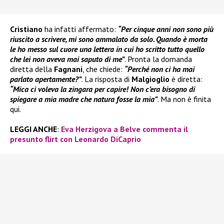
Cristiano
ha infatti affermato:
“Per cinque anni non sono più
riuscito a scrivere, mi sono ammalato da solo. Quando è morta
le ho messo sul cuore una lettera in cui ho scritto tutto quello
che lei non aveva mai saputo di me”
. Pronta la domanda
diretta della
Fagnani
, che chiede:
“Perché non ci ha mai
parlato apertamente?”
. La risposta di
Malgioglio
è diretta:
“Mica ci voleva la zingara per capire! Non c’era bisogno di
spiegare a mia madre che natura fosse la mia”
. Ma non è finita
qui.
LEGGI ANCHE
:
Eva Herzigova a Belve commenta il
presunto flirt con Leonardo DiCaprio