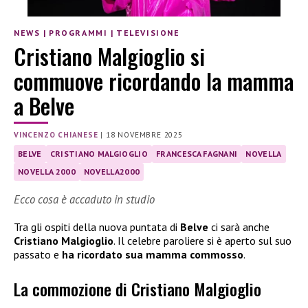
NEWS
|
PROGRAMMI
|
TELEVISIONE
Cristiano Malgioglio si
commuove ricordando la mamma
a Belve
VINCENZO CHIANESE
|
18 NOVEMBRE 2025
BELVE
CRISTIANO MALGIOGLIO
FRANCESCA FAGNANI
NOVELLA
NOVELLA 2000
NOVELLA2000
Ecco cosa è accaduto in studio
Tra gli ospiti della nuova puntata di
Belve
ci sarà anche
Cristiano Malgioglio
. Il celebre paroliere si è aperto sul suo
passato e
ha ricordato sua mamma commosso
.
La commozione di Cristiano Malgioglio