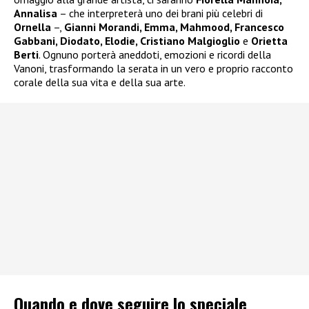
Annalisa
– che interpreterà uno dei brani più celebri di
Ornella
–,
Gianni Morandi, Emma, Mahmood, Francesco
Gabbani, Diodato, Elodie, Cristiano Malgioglio
e
Orietta
Berti
. Ognuno porterà aneddoti, emozioni e ricordi della
Vanoni, trasformando la serata in un vero e proprio racconto
corale della sua vita e della sua arte.
Quando e dove seguire lo speciale