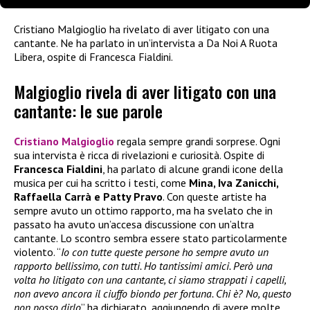
Cristiano Malgioglio ha rivelato di aver litigato con una
cantante. Ne ha parlato in un’intervista a Da Noi A Ruota
Libera, ospite di Francesca Fialdini.
Malgioglio rivela di aver litigato con una
cantante: le sue parole
Cristiano Malgioglio
regala sempre grandi sorprese. Ogni
sua intervista è ricca di rivelazioni e curiosità. Ospite di
Francesca Fialdini
, ha parlato di alcune grandi icone della
musica per cui ha scritto i testi, come
Mina, Iva Zanicchi,
Raffaella Carrà e Patty Pravo
. Con queste artiste ha
sempre avuto un ottimo rapporto, ma ha svelato che in
passato ha avuto un’accesa discussione con un’altra
cantante. Lo scontro sembra essere stato particolarmente
violento. “
Io con tutte queste persone ho sempre avuto un
rapporto bellissimo, con tutti. Ho tantissimi amici. Però una
volta ho litigato con una cantante, ci siamo strappati i capelli,
non avevo ancora il ciuffo biondo per fortuna. Chi è? No, questo
non posso dirlo
” ha dichiarato, aggiungendo di avere molte