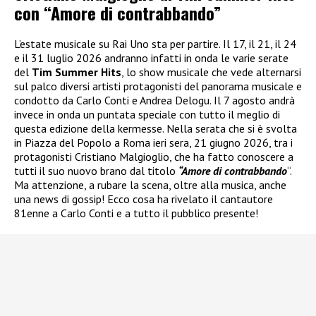
con “Amore di contrabbando”
L’estate musicale su Rai Uno sta per partire. Il 17, il 21, il 24
e il 31 luglio 2026 andranno infatti in onda le varie serate
del
Tim Summer Hits
, lo show musicale che vede alternarsi
sul palco diversi artisti protagonisti del panorama musicale e
condotto da Carlo Conti e Andrea Delogu. Il 7 agosto andrà
invece in onda un puntata speciale con tutto il meglio di
questa edizione della kermesse. Nella serata che si è svolta
in Piazza del Popolo a Roma ieri sera, 21 giugno 2026, tra i
protagonisti Cristiano Malgioglio, che ha fatto conoscere a
tutti il suo nuovo brano dal titolo
“Amore di contrabbando
“.
Ma attenzione, a rubare la scena, oltre alla musica, anche
una news di gossip! Ecco cosa ha rivelato il cantautore
81enne a Carlo Conti e a tutto il pubblico presente!