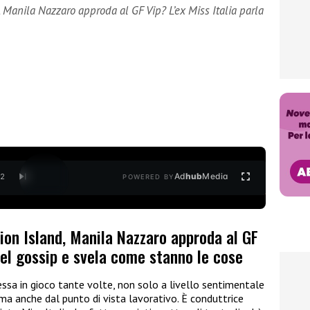
 Manila Nazzaro approda al GF Vip? L’ex Miss Italia parla
Ad
hub
Media
/
2
POWERED BY
ion Island, Manila Nazzaro approda al GF
 del gossip e svela come stanno le cose
essa in gioco tante volte, non solo a livello sentimentale
a anche dal punto di vista lavorativo. È conduttrice