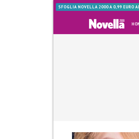
SFOGLIA NOVELLA 2000 A 0,99 EURO 
HO