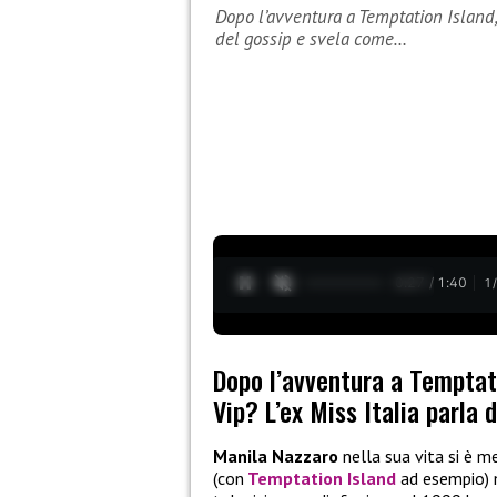
Dopo l’avventura a Temptation Island,
del gossip e svela come…
0:28 / 1:40
1
Dopo l’avventura a Temptat
Vip? L’ex Miss Italia parla
Manila Nazzaro
nella sua vita si è m
(con
Temptation Island
ad esempio) m