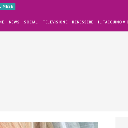
AL MESE
ME
NEWS
SOCIAL
TELEVISIONE
BENESSERE
IL TACCUINO VI