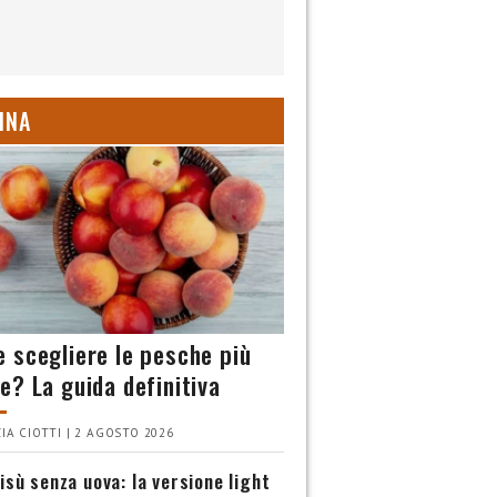
INA
 scegliere le pesche più
e? La guida definitiva
IA CIOTTI | 2 AGOSTO 2026
isù senza uova: la versione light