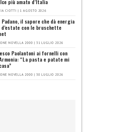
olce più amato d’Italia
IA CIOTTI | 1 AGOSTO 2026
 Padano, il sapore che dà energia
 d’estate con le bruschette
met
ONE NOVELLA 2000 | 31 LUGLIO 2026
esco Paolantoni ai fornelli con
Armonia: “La pasta e patate mi
 casa”
ONE NOVELLA 2000 | 30 LUGLIO 2026