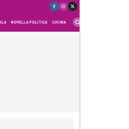
OLA
NOVELLA POLITICA
CUCINA