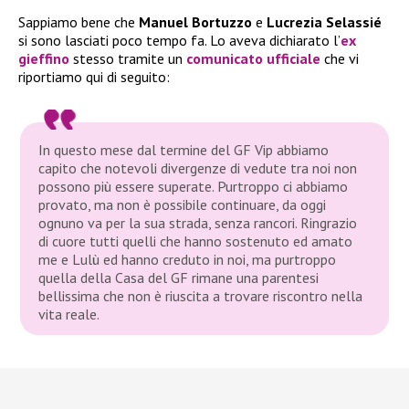
Sappiamo bene che
Manuel Bortuzzo
e
Lucrezia Selassié
si sono lasciati poco tempo fa. Lo aveva dichiarato l’
ex
gieffino
stesso tramite un
comunicato ufficiale
che vi
riportiamo qui di seguito:
In questo mese dal termine del GF Vip abbiamo
capito che notevoli divergenze di vedute tra noi non
possono più essere superate. Purtroppo ci abbiamo
provato, ma non è possibile continuare, da oggi
ognuno va per la sua strada, senza rancori. Ringrazio
di cuore tutti quelli che hanno sostenuto ed amato
me e Lulù ed hanno creduto in noi, ma purtroppo
quella della Casa del GF rimane una parentesi
bellissima che non è riuscita a trovare riscontro nella
vita reale.