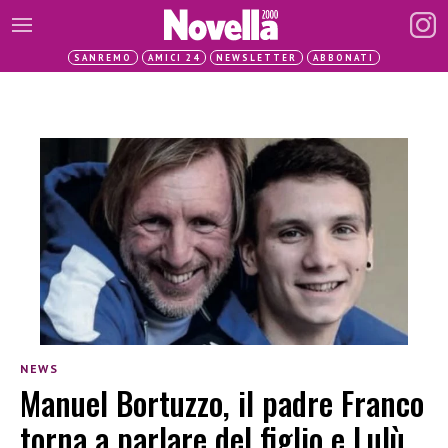
SANREMO
AMICI 24
NEWSLETTER
ABBONATI
NEWS
Manuel Bortuzzo, il padre Franco
torna a parlare del figlio e Lulù