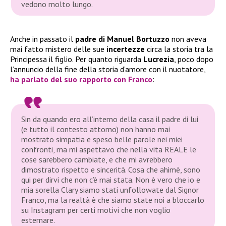
vedono molto lungo.
Anche in passato il
padre di Manuel Bortuzzo
non aveva
mai fatto mistero delle sue
incertezze
circa la storia tra la
Principessa il figlio. Per quanto riguarda
Lucrezia
, poco dopo
l’annuncio della fine della storia d’amore con il nuotatore,
ha parlato del suo
rapporto con Franco
:
Sin da quando ero all’interno della casa il padre di lui
(e tutto il contesto attorno) non hanno mai
mostrato simpatia e speso belle parole nei miei
confronti, ma mi aspettavo che nella vita REALE le
cose sarebbero cambiate, e che mi avrebbero
dimostrato rispetto e sincerità. Cosa che ahimè, sono
qui per dirvi che non c’è mai stata. Non è vero che io e
mia sorella Clary siamo stati unfollowate dal Signor
Franco, ma la realtà è che siamo state noi a bloccarlo
su Instagram per certi motivi che non voglio
esternare.