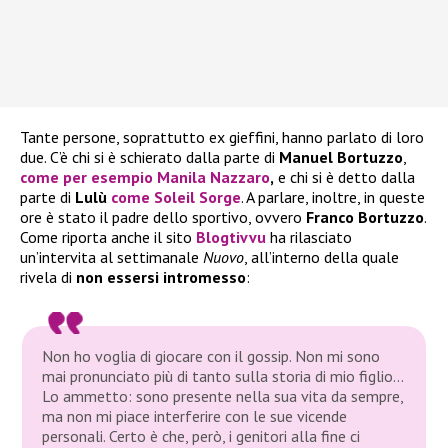
Tante persone, soprattutto ex gieffini, hanno parlato di loro
due. C’è chi si è schierato dalla parte di
Manuel Bortuzzo
,
come per esempio
Manila Nazzaro
,
e chi si è detto dalla
parte di
Lulù
come
Soleil Sorge
. A parlare, inoltre, in queste
ore è stato il padre dello sportivo, ovvero
Franco Bortuzzo
.
Come riporta anche il sito
Blogtivvu
ha rilasciato
un’intervita al settimanale
Nuovo
, all’interno della quale
rivela di
non essersi
intromesso
:
Non ho voglia di giocare con il gossip. Non mi sono
mai pronunciato più di tanto sulla storia di mio figlio…
Lo ammetto: sono presente nella sua vita da sempre,
ma non mi piace interferire con le sue vicende
personali. Certo è che, però, i genitori alla fine ci