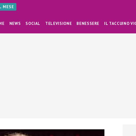
AL MESE
ME
NEWS
SOCIAL
TELEVISIONE
BENESSERE
IL TACCUINO VI