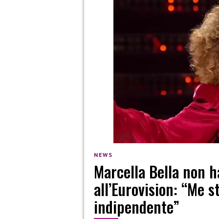
NEWS
Marcella Bella non h
all’Eurovision: “Me s
indipendente”