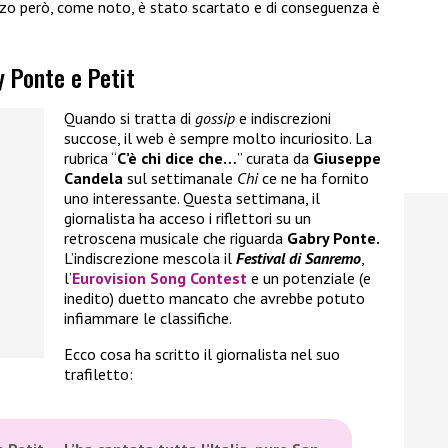
zo però, come noto, è stato scartato e di conseguenza è
y Ponte e Petit
Quando si tratta di
gossip
e indiscrezioni
succose, il web è sempre molto incuriosito. La
rubrica “
C’è chi dice che…
” curata da
Giuseppe
Candela
sul settimanale
Chi
ce ne ha fornito
uno interessante. Questa settimana, il
giornalista ha acceso i riflettori su un
retroscena musicale che riguarda
Gabry Ponte.
L’indiscrezione mescola il
Festival di
Sanremo
,
l’
Eurovision Song Contest
e un potenziale (e
inedito) duetto mancato che avrebbe potuto
infiammare le classifiche.
Ecco cosa ha scritto il giornalista nel suo
trafiletto: