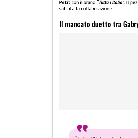
Petit
con il brano
“Tutta l’Italia”.
Il pez
saltata la collaborazione.
Il mancato duetto tra Gabr