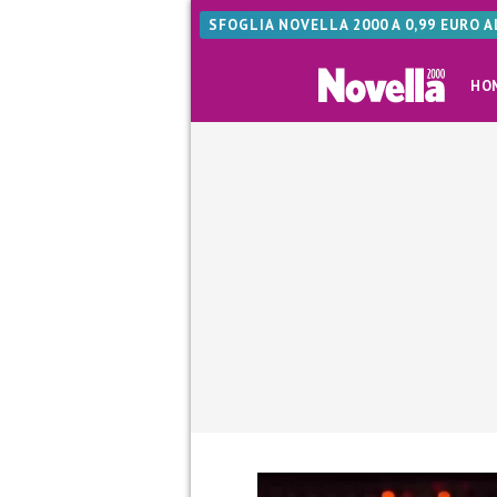
SFOGLIA NOVELLA 2000 A 0,99 EURO 
HO