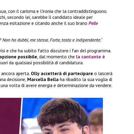
sua, con il carisma e l’ironia che la contraddistinguono.
i, secondo lei, sarebbe il candidato ideale per
senza esitazione e citando anche il suo brano
Pelle
 Non ho dubbi, me stessa. Forte, tosta e indipendente.
“
isi e che ha subito fatto discutere i fan del programma.
opzione possibile
, dal momento che
la cantante è
uori da qualsiasi possibilità di candidatura.
 ancora aperta.
Olly
accetterà di partecipare
o lascerà
una decisione,
Marcella Bella
ha ribadito la sua voglia di
 una volta di avere energia e determinazione da vendere.