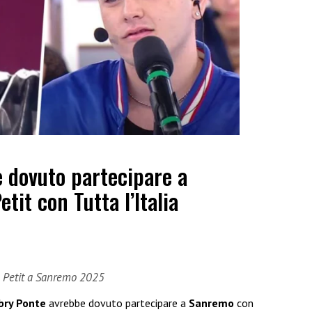
 dovuto partecipare a
it con Tutta l’Italia
e Petit a Sanremo 2025
bry Ponte
avrebbe dovuto partecipare a
Sanremo
con