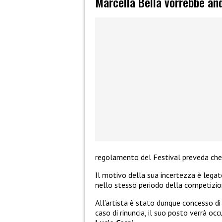
Marcella Bella vorrebbe and
regolamento del Festival preveda che si
Il motivo della sua incertezza è legat
nello stesso periodo della competizion
All’artista è stato dunque concesso di
caso di rinuncia, il suo posto verrà o