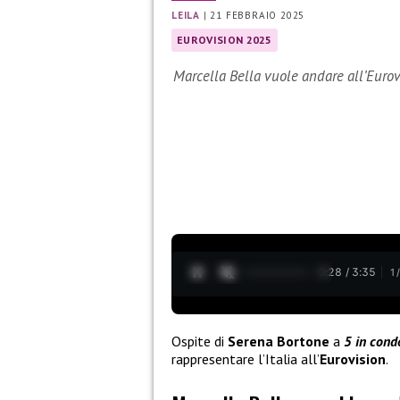
LEILA
|
21 FEBBRAIO 2025
EUROVISION 2025
Marcella Bella vuole andare all’Eurov
0:29 / 3:35
1
Ospite di
Serena Bortone
a
5 in cond
rappresentare l’Italia all’
Eurovision
.