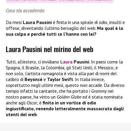
Cosa sta accadendo
Da mesi
Laura Pausini
è finita in una spirale di odio, insulti e
offese, diventando l’ultimo bersaglio del web.
Ma qual è la
sua colpa e perché tutti ce l’hanno con lei?
Laura Pausini nel mirino del web
Tutti, all’estero, ci invidiano
Laura
Pausini
. In paesi come la
Spagna, il Brasile, la Colombia, gli Stati Uniti, il Messico, e
non solo, l’artista romagnola è vista alla pari di nomi del
calibro di
Beyoncé
e
Taylor Swift
. In Italia invece,
soprattutto negli ultimi mesi, questo non accade. Da diverso
tempo infatti la cantante, che ha portato i
Grammy
nei
nostro paese, ha vinto un
Golden Globe
ed è stata nominata
anche agli
Oscar
, è
finita in un vortice di odio
ingiustificato, venendo letteralmente massacrata dagli
utenti del web
.