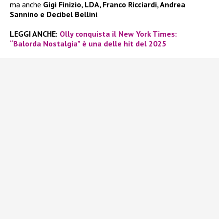
ma anche
Gigi Finizio, LDA, Franco Ricciardi, Andrea
Sannino e Decibel Bellini
.
LEGGI ANCHE:
Olly conquista il New York Times:
“Balorda Nostalgia” è una delle hit del 2025