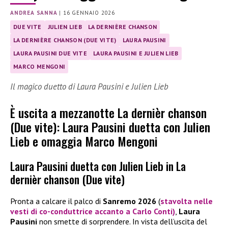
ANDREA SANNA
|
16 GENNAIO 2026
DUE VITE
JULIEN LIEB
LA DERNIÈRE CHANSON
LA DERNIÈRE CHANSON (DUE VITE)
LAURA PAUSINI
LAURA PAUSINI DUE VITE
LAURA PAUSINI E JULIEN LIEB
MARCO MENGONI
Il magico duetto di Laura Pausini e Julien Lieb
È uscita a mezzanotte La dernièr chanson
(Due vite): Laura Pausini duetta con Julien
Lieb e omaggia Marco Mengoni
Laura Pausini duetta con Julien Lieb in La
dernièr chanson (Due vite)
Pronta a calcare il palco di
Sanremo 2026
(
stavolta nelle
vesti di co-conduttrice accanto a
Carlo Conti
)
,
Laura
Pausini
non smette di sorprendere. In vista dell’uscita del