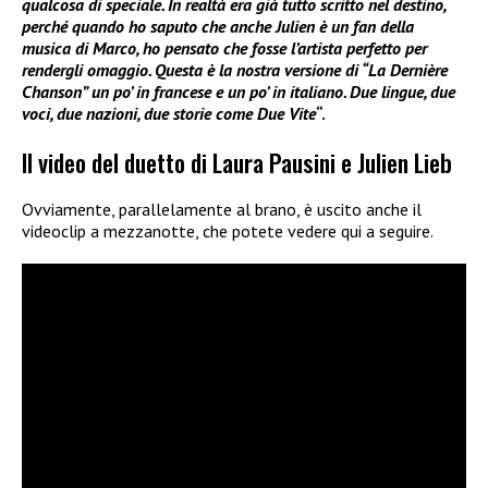
qualcosa di speciale. In realtà era già tutto scritto nel destino,
perché quando ho saputo che anche Julien è un fan della
musica di Marco, ho pensato che fosse l’artista perfetto per
rendergli omaggio. Questa è la nostra versione di “La Dernière
Chanson” un po’ in francese e un po’ in italiano. Due lingue, due
voci, due nazioni, due storie come Due Vite
“.
Il video del duetto di Laura Pausini e Julien Lieb
Ovviamente, parallelamente al brano, è uscito anche il
videoclip a mezzanotte, che potete vedere qui a seguire.