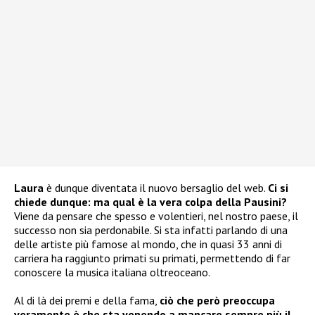
Laura
è dunque diventata il nuovo bersaglio del web.
Ci si
chiede dunque: ma qual è la vera colpa della Pausini?
Viene da pensare che spesso e volentieri, nel nostro paese, il
successo non sia perdonabile. Si sta infatti parlando di una
delle artiste più famose al mondo, che in quasi 33 anni di
carriera ha raggiunto primati su primati, permettendo di far
conoscere la musica italiana oltreoceano.
Al di là dei premi e della fama,
ciò che però preoccupa
veramente è che sta venendo a mancare sempre più il