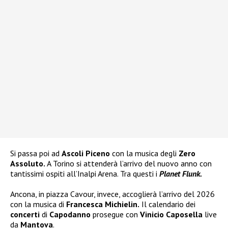
Si passa poi ad
Ascoli Piceno
con la musica degli
Zero
Assoluto.
A Torino si attenderà l’arrivo del nuovo anno con
tantissimi ospiti all’Inalpi Arena. Tra questi i
Planet Flunk.
Ancona, in piazza Cavour, invece, accoglierà l’arrivo del 2026
con la musica di
Francesca Michielin.
Il calendario dei
concerti
di
Capodanno
prosegue con
Vinicio Caposella
live
da
Mantova
.