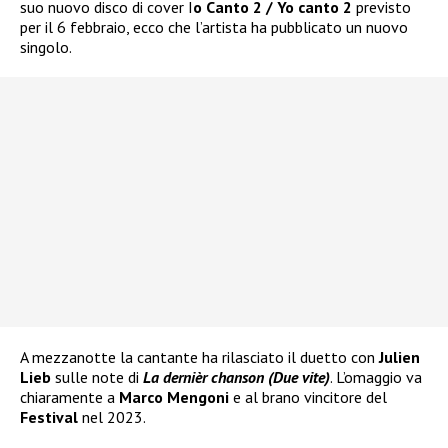
suo nuovo disco di cover I
o Canto 2 / Yo canto 2
previsto
per il 6 febbraio, ecco che l’artista ha pubblicato un nuovo
singolo.
A mezzanotte la cantante ha rilasciato il duetto con
Julien
Lieb
sulle note di
La dernièr chanson (Due vite)
. L’omaggio va
chiaramente a
Marco Mengoni
e al brano vincitore del
Festival
nel 2023.