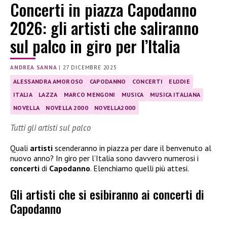
Concerti in piazza Capodanno
2026: gli artisti che saliranno
sul palco in giro per l’Italia
ANDREA SANNA
|
27 DICEMBRE 2025
ALESSANDRA AMOROSO
CAPODANNO
CONCERTI
ELODIE
ITALIA
LAZZA
MARCO MENGONI
MUSICA
MUSICA ITALIANA
NOVELLA
NOVELLA 2000
NOVELLA2000
Tutti gli artisti sul palco
Quali
artisti
scenderanno in piazza per dare il benvenuto al
nuovo anno? In giro per l’Italia sono davvero numerosi i
concerti
di
Capodanno
. Elenchiamo quelli più attesi.
Gli artisti che si esibiranno ai concerti di
Capodanno