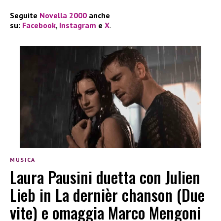
Seguite
Novella 2000
anche
su:
Facebook
,
Instagram
e
X
.
MUSICA
Laura Pausini duetta con Julien
Lieb in La dernièr chanson (Due
vite) e omaggia Marco Mengoni