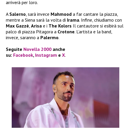
arriverà per loro.
A
Salerno
, sarà invece
Mahmood
a far cantare la piazza,
mentre a Siena sarà la volta di
Irama
. Infine, chiudiamo con
Max Gazzè
,
Arisa
e i
The Kolors
Il cantautore si esibirà sul
palco di piazza Pitagora a
Crotone
. L’artista e la band,
invece, saranno a
Palermo
.
Seguite
Novella 2000
anche
su:
Facebook
,
Instagram
e
X
.