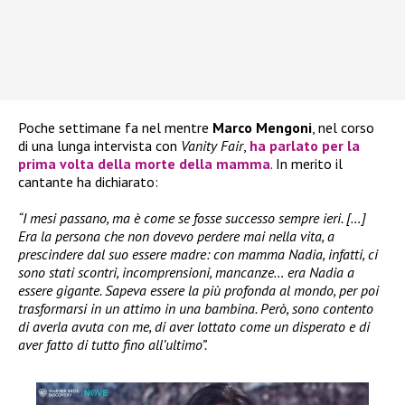
Poche settimane fa nel mentre
Marco Mengoni
, nel corso
di una lunga intervista con
Vanity Fair
,
ha parlato per la
prima volta della morte della
mamma
. In merito il
cantante ha dichiarato:
“I mesi passano, ma è come se fosse successo sempre ieri. […]
Era la persona che non dovevo perdere mai nella vita, a
prescindere dal suo essere madre: con mamma Nadia, infatti, ci
sono stati scontri, incomprensioni, mancanze… era Nadia a
essere gigante. Sapeva essere la più profonda al mondo, per poi
trasformarsi in un attimo in una bambina. Però, sono contento
di averla avuta con me, di aver lottato come un disperato e di
aver fatto di tutto fino all’ultimo”.