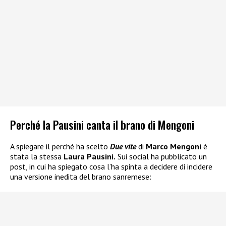
Perché la Pausini canta il brano di Mengoni
A spiegare il perché ha scelto
Due vite
di
Marco Mengoni
è
stata la stessa
Laura Pausini.
Sui social ha pubblicato un
post, in cui ha spiegato cosa l’ha spinta a decidere di incidere
una versione inedita del brano sanremese: