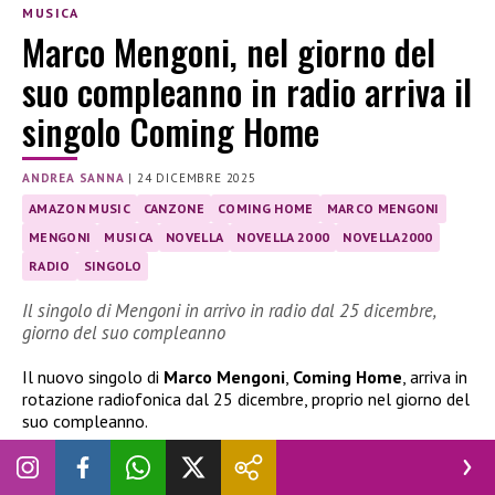
MUSICA
Marco Mengoni, nel giorno del
suo compleanno in radio arriva il
singolo Coming Home
ANDREA SANNA
|
24 DICEMBRE 2025
AMAZON MUSIC
CANZONE
COMING HOME
MARCO MENGONI
MENGONI
MUSICA
NOVELLA
NOVELLA 2000
NOVELLA2000
RADIO
SINGOLO
Il singolo di Mengoni in arrivo in radio dal 25 dicembre,
giorno del suo compleanno
Il nuovo singolo di
Marco Mengoni
,
Coming Home
, arriva in
rotazione radiofonica dal 25 dicembre, proprio nel giorno del
suo compleanno.
Il singolo di Marco Mengoni in radio il 25