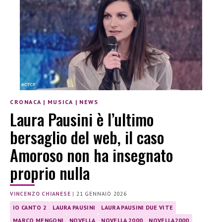
CRONACA
|
MUSICA
|
NEWS
Laura Pausini è l’ultimo
bersaglio del web, il caso
Amoroso non ha insegnato
proprio nulla
VINCENZO CHIANESE
|
21 GENNAIO 2026
IO CANTO 2
LAURA PAUSINI
LAURA PAUSINI DUE VITE
MARCO MENGONI
NOVELLA
NOVELLA 2000
NOVELLA2000