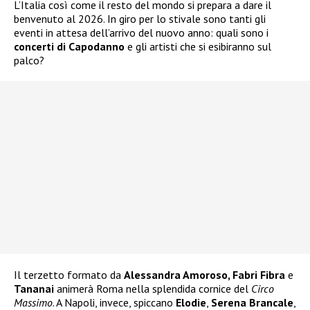
L’Italia così come il resto del mondo si prepara a dare il
benvenuto al 2026. In giro per lo stivale sono tanti gli
eventi in attesa dell’arrivo del nuovo anno: quali sono i
concerti di Capodanno
e gli artisti che si esibiranno sul
palco?
Il terzetto formato da
Alessandra Amoroso, Fabri Fibra
e
Tananai
animerà Roma nella splendida cornice del
Circo
Massimo
. A Napoli, invece, spiccano
Elodie
,
Serena Brancale
,