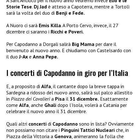
A Sant’Antioco per il nuovo anno vedremo invece
Elio e le
Storie Tese
.
Dj Jad
è atteso a Capoterra, mentre a Tortolì
sarà la volta del duo di
Benji e Fede.
A Nuoro ci sarà
Emis Killa
. A Porto Cervo, invece, il 27
dicembre ci saranno i
Ricchi e Poveri.
Per Capodanno a Dorgali salirà
Big Mama
per dare il
benvenuto al nuovo anno. E chiudiamo con Castelsardo con
il duo
J-Ax
e
Anna Pepe.
I concerti di Capodanno in giro per l’Italia
E, a proposito di
Alfa
, il cantante dopo la breve tappa in
Sardegna a ridosso del nuovo anno, salirà sul palco allestito
in
Piazza dei Cavalieri
a
Pisa
il
31 dicembre.
Esattamente
come
Alfa
, anche
Ghali
dopo l’Isola, volerà a Catania per
celebrare il nuovo anno il 31 dicembre.
Quali altri
concerti
di
Capodanno
sono in lista? Ovviamente
non possiamo non citare i
Pinguini Tattici Nucleari
che, in
Piazza della Vittoria a
Genova
, animeranno la folla che