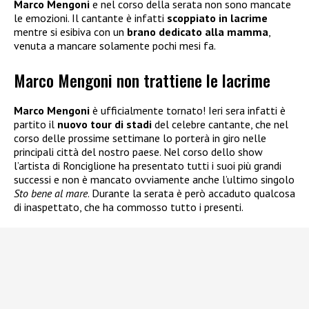
Marco Mengoni
e nel corso della serata non sono mancate
le emozioni. Il cantante è infatti
scoppiato in lacrime
mentre si esibiva con un
brano dedicato alla mamma
,
venuta a mancare solamente pochi mesi fa.
Marco Mengoni non trattiene le lacrime
Marco Mengoni
è ufficialmente tornato! Ieri sera infatti è
partito il
nuovo tour di stadi
del celebre cantante, che nel
corso delle prossime settimane lo porterà in giro nelle
principali città del nostro paese. Nel corso dello show
l’artista di Ronciglione ha presentato tutti i suoi più grandi
successi e non è mancato ovviamente anche l’ultimo singolo
Sto bene al mare
. Durante la serata è però accaduto qualcosa
di inaspettato, che ha commosso tutto i presenti.