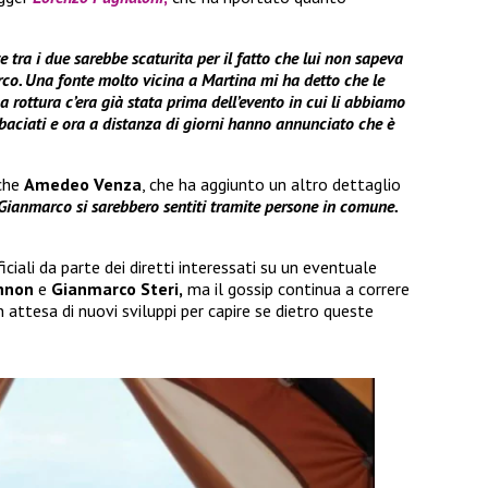
e tra i due sarebbe scaturita per il fatto che lui non sapeva
o. Una fonte molto vicina a Martina mi ha detto che le
rottura c’era già stata prima dell’evento in cui li abbiamo
o baciati e ora a distanza di giorni hanno annunciato che è
nche
Amedeo Venza
, che ha aggiunto un altro dettaglio
 Gianmarco si sarebbero sentiti tramite persone in comune.
ali da parte dei diretti interessati su un eventuale
nnon
e
Gianmarco Steri,
ma il gossip continua a correre
 attesa di nuovi sviluppi per capire se dietro queste