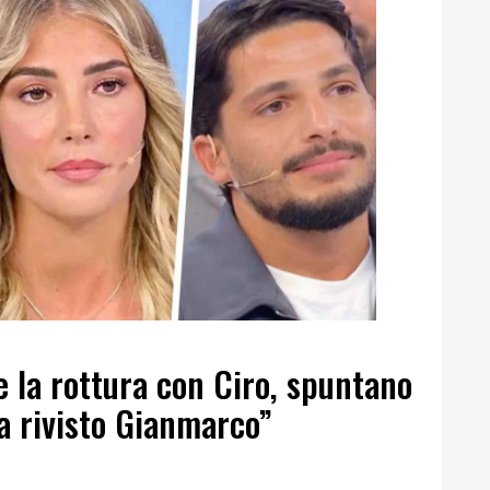
 la rottura con Ciro, spuntano
Ha rivisto Gianmarco”