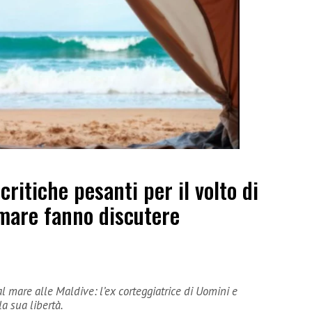
ritiche pesanti per il volto di
 mare fanno discutere
 al mare alle Maldive: l’ex corteggiatrice di Uomini e
a sua libertà.