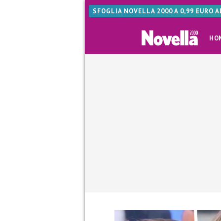
SFOGLIA NOVELLA 2000 A 0,99 EURO 
HO