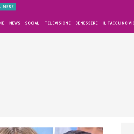
AL MESE
ME
NEWS
SOCIAL
TELEVISIONE
BENESSERE
IL TACCUINO VI