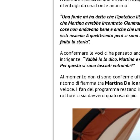
riferitogli da una fonte anonima:
“Una fonte mi ha detto che l’ipotetica lit
che Martina avrebbe incontrato Gianmarc
cose non andavano bene e anche che una 
visti insieme. A quell’evento però si son
finita la storia”.
A confermare le voci ci ha pensato a
intrigante:
“Vabbè io lo dico. Martina e
Per questo si sono lasciati entrambi?”
Al momento non ci sono conferme uffici
ritorno di fiamma tra
Martina De Ioa
veloce. I fan del programma restano in
rotture ci sia davvero qualcosa di più.