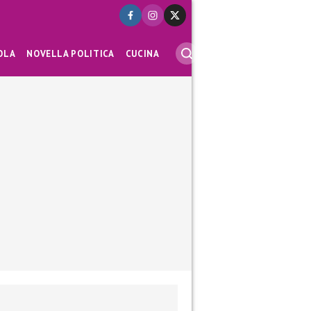
OLA
NOVELLA POLITICA
CUCINA