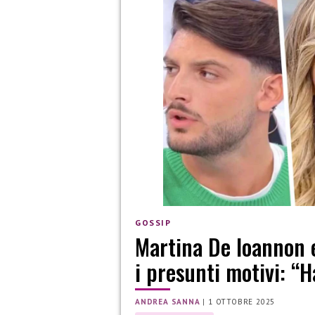
GOSSIP
Martina De Ioannon e
i presunti motivi: “
ANDREA SANNA
|
1 OTTOBRE 2025