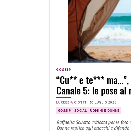
GOSSIP
“Cu** e te*** ma…”, c
Canale 5: le pose al
LUCREZIA CIOTTI
|
30 LUGLIO 2026
GOSSIP
SOCIAL
UOMINI E DONNE
Raffaella Scuotto criticata per le foto
Donne replica agli attacchi e difende l