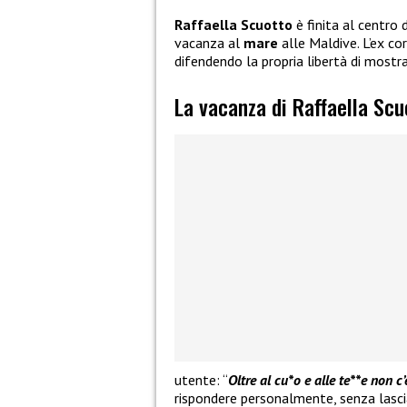
Raffaella Scuotto
è finita al centro 
vacanza al
mare
alle Maldive. L’ex co
difendendo la propria libertà di mostr
La vacanza di Raffaella Scu
utente: “
Oltre al cu*o e alle te**e non c’
rispondere personalmente, senza lascia