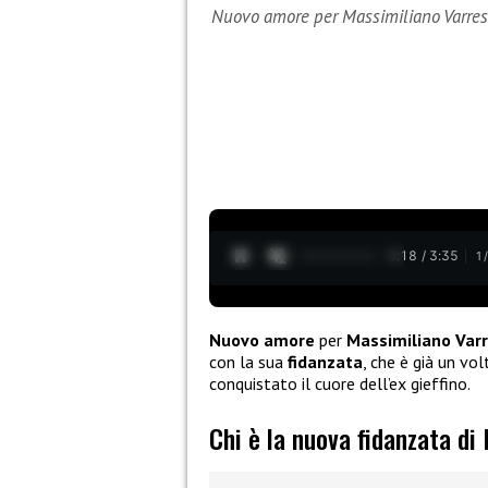
Nuovo amore per Massimiliano Varre
0:19 / 3:35
1
Nuovo amore
per
Massimiliano Var
con la sua
fidanzata
, che è già un vo
conquistato il cuore dell’ex gieffino.
Chi è la nuova fidanzata di