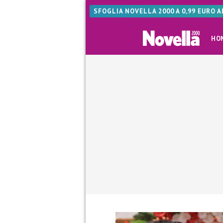
SFOGLIA NOVELLA 2000 A 0,99 EURO 
HO