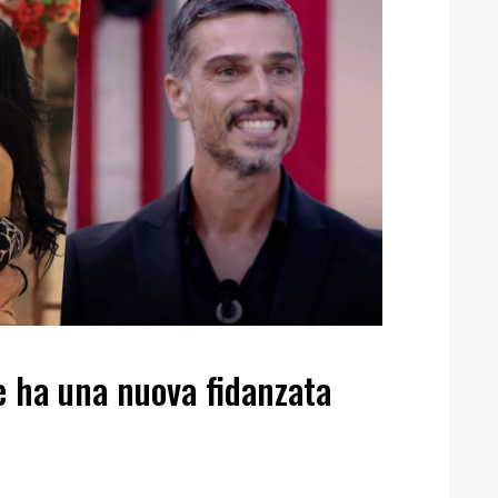
e ha una nuova fidanzata