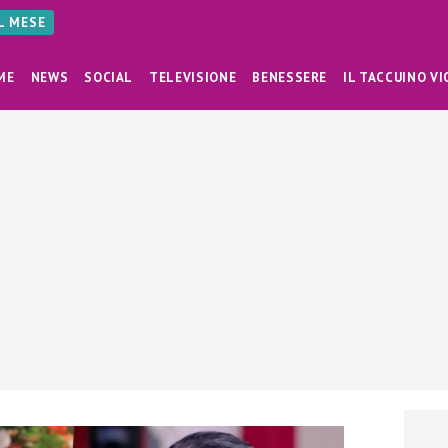
AL MESE
ME
NEWS
SOCIAL
TELEVISIONE
BENESSERE
IL TACCUINO VI