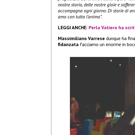
nostra storia, delle nostre gioie e soffere
accompagna ogni giorno. Di storie di ani
amo con tutta l’anima”.
LEGGI ANCHE:
Perla Vatiero ha scrit
Massimiliano Varrese
dunque ha fina
fidanzata
facciamo un enorme in bocc