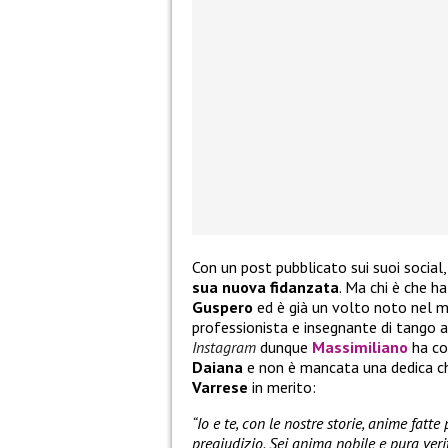
Con un post pubblicato sui suoi social
sua nuova fidanzata
. Ma chi è che h
Guspero
ed è già un volto noto nel mo
professionista e insegnante di tango a
Instagram
dunque
Massimiliano
ha co
Daiana
e non è mancata una dedica ch
Varrese
in merito:
“Io e te, con le nostre storie, anime fat
pregiudizio. Sei anima nobile e pura veri