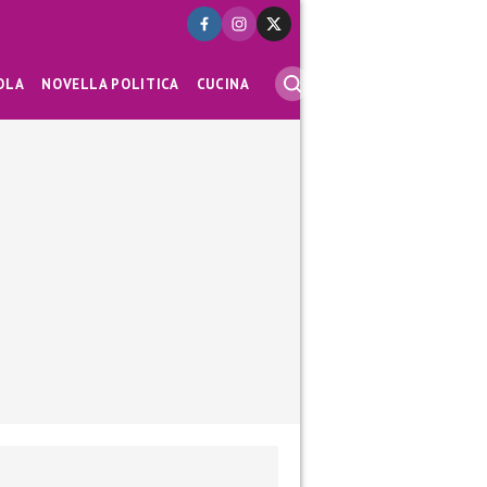
OLA
NOVELLA POLITICA
CUCINA