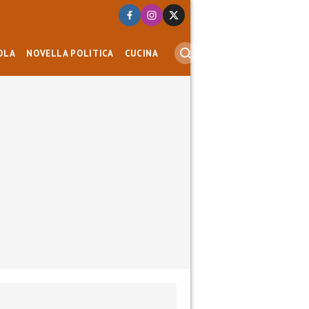
OLA
NOVELLA POLITICA
CUCINA