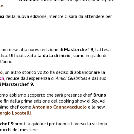
le
.
ici
della nuova edizione, mentre ci sarà da attendere per
 un mese alla nuova edizione di
Masterchef 9
, l’attesa
ica. Ufficializzata
la data di inizio
, siamo in grado di
t’anno.
co
, un altro storico volto ha deciso di abbandonare la
ch
, reduce dall’esperienza di
Amici Celebrities
e dal suo
i
Marsterchef 9.
romo abbiamo scoperto che sarà presente chef
Bruno
te fin dalla prima edizione del cooking show di
Sky
. Ad
issimo chef come
Antonino Cannavacciuolo
e la new
orgio Locatelli
.
chef 9
pronti a guidare i protagonisti verso la vittoria
trucchi del mestiere.