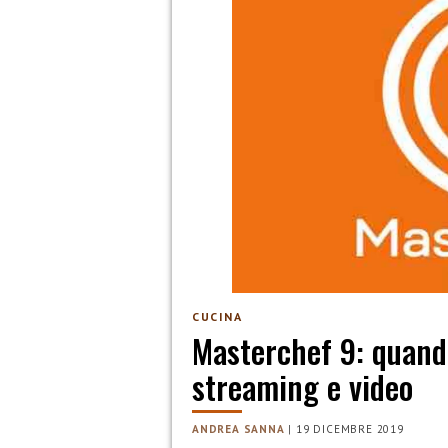
CUCINA
Masterchef 9: quando 
streaming e video
ANDREA SANNA
|
19 DICEMBRE 2019