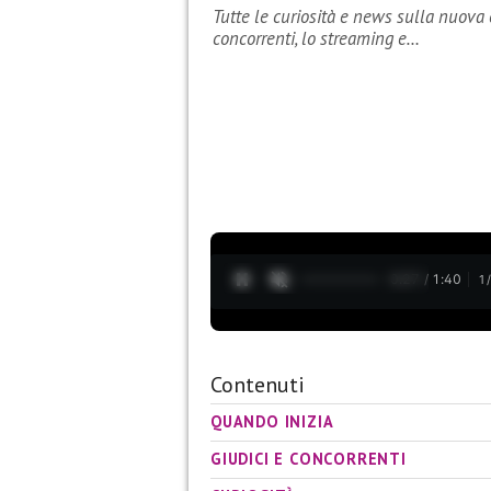
Tutte le curiosità e news sulla nuova 
concorrenti, lo streaming e…
0:28 / 1:40
1
Contenuti
QUANDO INIZIA
GIUDICI E CONCORRENTI