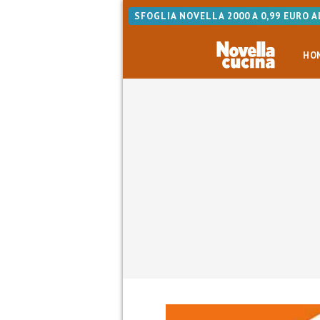
SFOGLIA NOVELLA 2000 A 0,99 EURO 
HO