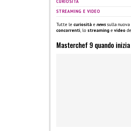
CURIOSITÀ
STREAMING E VIDEO
Tutte le
curiosità
e
news
sulla nuova 
concorrenti
, lo
streaming
e
video
de
Masterchef 9 quando inizia