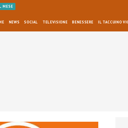
AL MESE
ME
NEWS
SOCIAL
TELEVISIONE
BENESSERE
IL TACCUINO VI