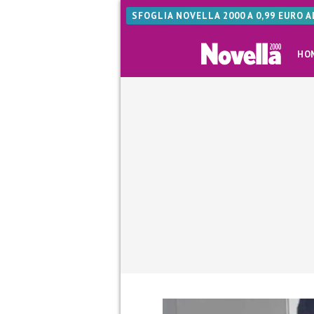
SFOGLIA NOVELLA 2000 A 0,99 EURO 
HO