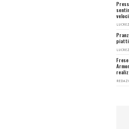
Press
senti
veloci
LUCREZ
Pranz
piatt
LUCREZ
Fresel
Armon
reali
REDAZI