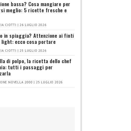
ione bassa? Cosa mangiare per
rsi meglio: 5 ricette fresche e
IA CIOTTI | 26 LUGLIO 2026
o in spiaggia? Attenzione ai finti
i light: ecco cosa portare
IA CIOTTI | 25 LUGLIO 2026
la di polpo, la ricetta dello chef
ia: tutti i passaggi per
zzarla
ONE NOVELLA 2000 | 25 LUGLIO 2026