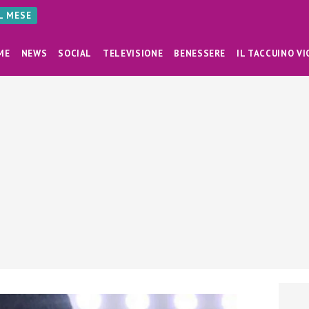
AL MESE
ME
NEWS
SOCIAL
TELEVISIONE
BENESSERE
IL TACCUINO VI