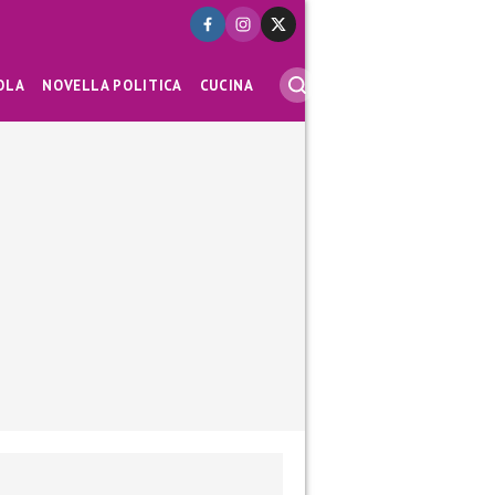
OLA
NOVELLA POLITICA
CUCINA