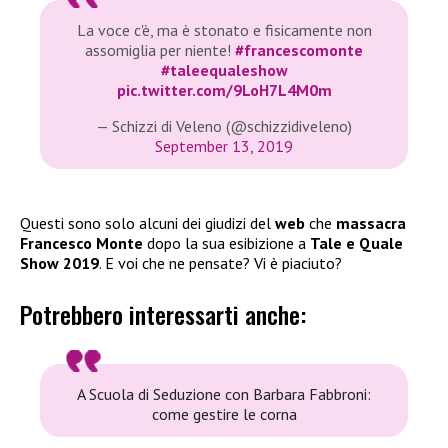
La voce c'è, ma è stonato e fisicamente non
assomiglia per niente!
#francescomonte
#taleequaleshow
pic.twitter.com/9LoH7L4M0m
— Schizzi di Veleno (@schizzidiveleno)
September 13, 2019
Questi sono solo alcuni dei giudizi del
web
che
massacra
Francesco Monte
dopo la sua esibizione a
Tale e Quale
Show 2019
. E voi che ne pensate? Vi è piaciuto?
Potrebbero interessarti anche:
A Scuola di Seduzione con Barbara Fabbroni:
come gestire le corna