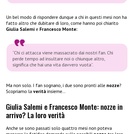
Un bel modo di rispondere dunque a chi in questi mesi non ha
fatto altro che dubitare di loro, come hanno poi chiarito
Giulia Salemi
e
Francesco Monte:
“Chi ci attacca viene massacrato dai nostri fan. Chi
perde tempo ad insultare noi o chiunque altro,
significa che hai una vita davvero vuota”.
Ma non solo. I fan sognano, i due sono pronti alle
nozze
?
Scopriamo la
verità
insieme…
Giulia Salemi e Francesco Monte: nozze in
arrivo? La loro verità
Anche se sono passati solo quattro mesi non poteva
mancare la fatidica domanda sulle possibili
nozze
tra loro.