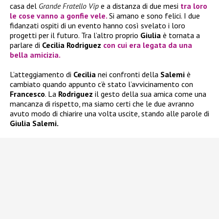
casa del
Grande Fratello Vip
e a distanza di due mesi
tra loro
le cose vanno a gonfie vele.
Si amano e sono felici. I due
fidanzati ospiti di un evento hanno così svelato i loro
progetti per il futuro. Tra l’altro proprio
Giulia
è tornata a
parlare di
Cecilia Rodriguez
con cui era legata da una
bella amicizia.
L’atteggiamento di
Cecilia
nei confronti della
Salemi
è
cambiato quando appunto c’è stato l’avvicinamento con
Francesco
. La
Rodriguez
il gesto della sua amica come una
mancanza di rispetto, ma siamo certi che le due avranno
avuto modo di chiarire una volta uscite, stando alle parole di
Giulia Salemi.