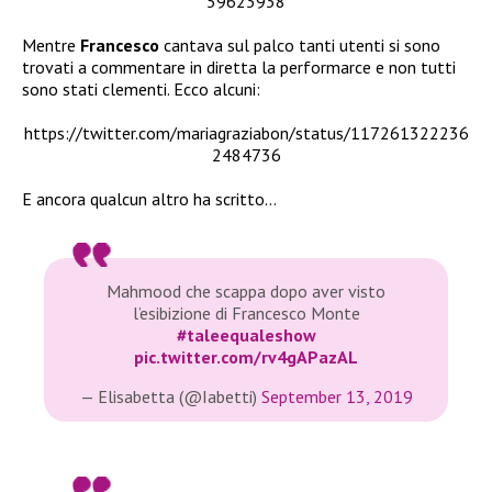
59623938
Mentre
Francesco
cantava sul palco tanti utenti si sono
trovati a commentare in diretta la performarce e non tutti
sono stati clementi. Ecco alcuni:
https://twitter.com/mariagraziabon/status/117261322236
2484736
E ancora qualcun altro ha scritto…
Mahmood che scappa dopo aver visto
l’esibizione di Francesco Monte
#taleequaleshow
pic.twitter.com/rv4gAPazAL
— Elisabetta (@Iabetti)
September 13, 2019