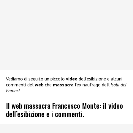
Vediamo di seguito un piccolo
video
dell’esibizione e alcuni
commenti del
web
che
massacra
l’ex naufrago dell’
Isola dei
Famosi
.
Il web massacra Francesco Monte: il video
dell’esibizione e i commenti.