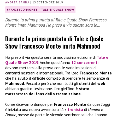
ANDREA SANNA
|
13 SETTEMBRE 2019
FRANCESCO-MONTE
TALE-E-QUALE-SHOW
Durante la prima puntata di Tale e Quale Show Francesco
Monte imita Mahmood Ha preso il via questa sera la…
Durante la prima puntata di Tale e Quale
Show Francesco Monte imita Mahmood
Ha preso il via questa sera la nuovissima edizione di
Tale e
Quale Show 2019
. Anche quest’anno
12 concorrenti
devono mettersi alla prova con le varie imitazioni di
cantanti nostrani e internazionali. Tra loro
Francesco Monte
che ha avuto il difficile compito di prendere le sembianze di
Mahmood
. Peccato però che non tutti gli utenti del
web
abbiano gradito l’esibizione. L’ex gieffino
è stato
massacrato dai fans della trasmissione.
Come dicevamo dunque per
Francesco Monte
da quest’oggi
è iniziata una nuova avventura. L’ex
tronista
di
Uomini e
Donne
, messe da parte le vicende sentimentali che l’hanno