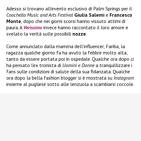
Adesso si trovano all’evento esclusivo di Palm Springs per il
Coachella Music and Arts Festival
Giulia Salemi
e
Francesco
Monte
, dopo che nei giorni scorsi hanno vissuto attimi di
paura. A
Verissimo
invece hanno raccontato il loro amore e
svelato la verità sulle possibili
nozze
.
Come annunciato dalla mamma dell’influencer, Fariba, la
ragazza qualche giorno fa ha avuto la febbre molto alta,
tanto da essere portata poi in ospedale. Qualche ora dopo ci
ha pensato l’ex tronista di
Uomini e Donne
a tranquillizzare i
fans sulle condizioni di salute della sua fidanzata. Qualche
ora dopo la bella fashion blogger si è mostrata su
Instagram
insieme al pugliese sotto alle lenzuola a scambiarsi coccole.