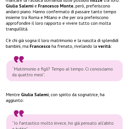
Giulia Salemi
e
Francesco Monte
, però, preferiscono
andarci piano. Hanno confermato di passare tanto tempo
insieme tra Roma e Milano e che per ora preferiscono
approfondire il loro rapporto e vivere tutto con molta
tranquillità.
C’è chi già sogna il loro matrimonio e la nascita di splendidi
bambini, ma
Francesco
ha frenato, rivelando la
verità
:
“Matrimonio e figli? Tempo al tempo. Ci conosciamo
da quattro mesi”.
Mentre
Giulia Salemi
, con spirito da sognatrice, ha
aggiunto:
“Io fantastico molto invece, ho già pensato all’abito
e tutto”.