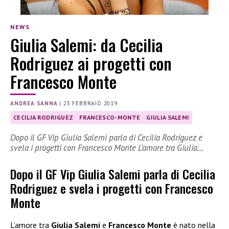
NEWS
Giulia Salemi: da Cecilia
Rodriguez ai progetti con
Francesco Monte
ANDREA SANNA
|
25 FEBBRAIO 2019
CECILIA RODRIGUEZ
FRANCESCO-MONTE
GIULIA SALEMI
Dopo il GF Vip Giulia Salemi parla di Cecilia Rodriguez e
svela i progetti con Francesco Monte L’amore tra Giulia…
Dopo il GF Vip Giulia Salemi parla di Cecilia
Rodriguez e svela i progetti con Francesco
Monte
L’amore tra
Giulia Salemi
e
Francesco Monte
è nato nella