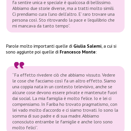
fa sentire unica e speciale è qualcosa di bellissimo.
Abbiamo due storie diverse, ma a tratti molto simili.
Ci prendiamo cura l’uno dell’altro. E’ raro trovare una
persona così. Sto ritrovando la pace e l’equilibrio che
mi mancava da tanto tempo”.
Parole molto importanti quelle di
Giulia Salemi
, a cui si
sono aggiunte poi quelle di
Francesco Monte
:
“Fa effetto rivedere ciò che abbiamo vissuto. Vedere
le cose che facciamo così fa un altro effetto. Siamo
una coppia nata in un contesto televisivo, anche se
alcune cose devono essere private e mantenute fuori
dai social. La mia famiglia è molto felice. Io e lei ci
compensiamo. In Fariba ho trovato pragmatismo, con
lei vado molto d’accordo e ci siamo trovati. Io sono la
somma di suo padre e di sua madre. Abbiamo
conosciuto entrambe le famiglie e anche loro sono
molto felici”.