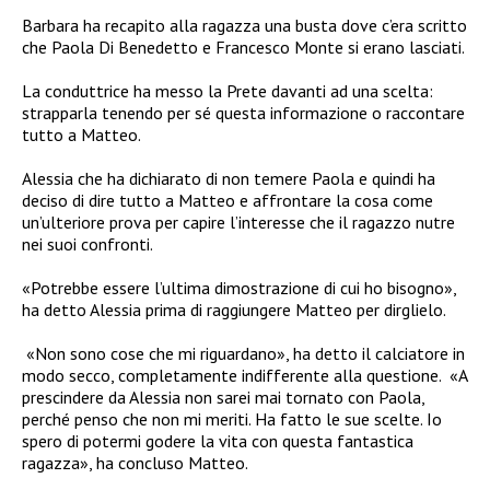
Barbara ha recapito alla ragazza una busta dove c’era scritto
che Paola Di Benedetto e Francesco Monte si erano lasciati.
La conduttrice ha messo la Prete davanti ad una scelta:
strapparla tenendo per sé questa informazione o raccontare
tutto a Matteo.
Alessia che ha dichiarato di non temere Paola e quindi ha
deciso di dire tutto a Matteo e affrontare la cosa come
un’ulteriore prova per capire l’interesse che il ragazzo nutre
nei suoi confronti.
«Potrebbe essere l’ultima dimostrazione di cui ho bisogno»,
ha detto Alessia prima di raggiungere Matteo per dirglielo.
«
Non sono cose che mi riguardano», ha detto il calciatore in
modo secco, completamente indifferente alla questione.
«
A
prescindere da Alessia non sarei mai tornato con Paola,
perché penso che non mi meriti. Ha fatto le sue scelte. Io
spero di potermi godere la vita con questa fantastica
ragazza», ha concluso Matteo.