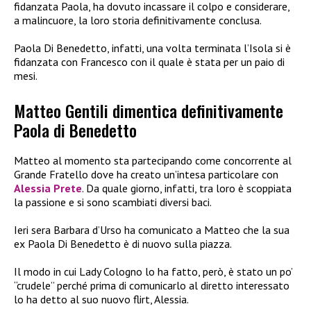
fidanzata Paola, ha dovuto incassare il colpo e considerare,
a malincuore,
la loro storia definitivamente conclusa.
Paola Di Benedetto, infatti, una volta terminata l’Isola si è
fidanzata con Francesco con il quale è stata per un paio di
mesi.
Matteo Gentili dimentica definitivamente
Paola di Benedetto
Matteo al momento sta partecipando come concorrente al
Grande Fratello dove ha creato un’intesa particolare con
Alessia Prete
. Da quale giorno, infatti,
tra loro è scoppiata
la passione e si sono scambiati diversi baci.
Ieri sera Barbara d’Urso ha comunicato a Matteo che la sua
ex Paola Di Benedetto è di nuovo sulla piazza.
Il modo in cui Lady Cologno lo ha fatto, però, è stato un po’
“crudele” perché prima di comunicarlo al diretto interessato
lo ha detto al suo nuovo flirt, Alessia.