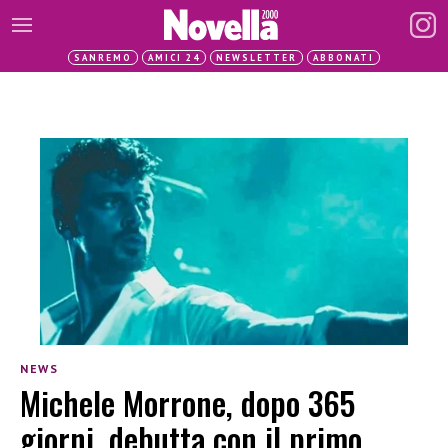
SANREMO
AMICI 24
NEWSLETTER
ABBONATI
NEWS
Michele Morrone, dopo 365
giorni, debutta con il primo