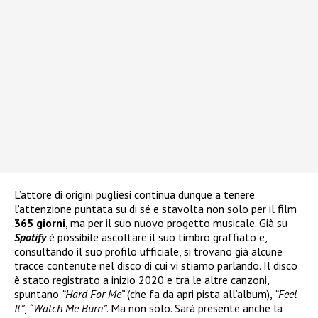
L’attore di origini pugliesi continua dunque a tenere
l’attenzione puntata su di sé e stavolta non solo per il film
365 giorni
, ma per il suo nuovo progetto musicale. Già su
Spotify
è possibile ascoltare il suo timbro graffiato e,
consultando il suo profilo ufficiale, si trovano già alcune
tracce contenute nel disco di cui vi stiamo parlando. Il disco
è stato registrato a inizio 2020 e tra le altre canzoni,
spuntano
“Hard For Me”
(che fa da apri pista all’album),
“Feel
It”
,
“Watch Me Burn”
. Ma non solo. Sarà presente anche la