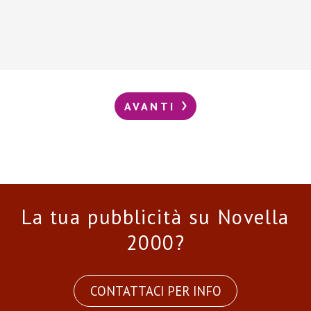
AVANTI
La tua pubblicità su Novella
2000?
CONTATTACI PER INFO