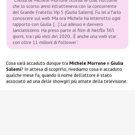
che lo scorso anno intratteneva con la concorrente
del Grande Fratello Vip 5 (Giulia Salemi). Fu lei a farlo
conoscere sul web. Ma ora Michele ha interrotto ogni
rapporto con Giulia. […] Lui adesso è davvero
lanciatissimo. Ha preso parte al film di Netflix 365
giorni, tra i più visti del 2020…È anche una web star
con oltre 11 milioni di follower”.
Cosa sarà accaduto dunque tra
Michele Morrone
e
Giulia
Salemi
? In attesa di scoprirlo, rivediamo cosa è accaduto
qualche mese fa, quando il nome dell’attore è stato
associato ad una delle showgirl più amate della televisione.