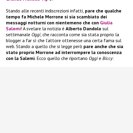
Stando alle recenti indiscrezioni infatti,
pare che qualche
tempo fa Michele Morrone si sia scambiato dei
messaggi notturni con nientemeno che con
Giulia
Salemi
! A svelare la notizia è
Alberto Dandolo
sul
settimanale
Oggi
, che racconta come sia stata proprio la
blogger a far sì che l’attore ottenesse una certa fama sul
web. Stando a quello che si legge però
pare anche che sia
stato proprio Morrone ad interrompere la conoscenza
con la Salemi
. Ecco quello che riportano
Oggi
e
Biccy
: