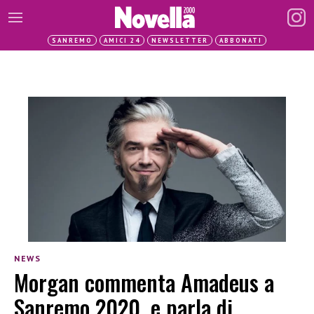
SANREMO
AMICI 24
NEWSLETTER
ABBONATI
NEWS
Morgan commenta Amadeus a
Sanremo 2020, e parla di