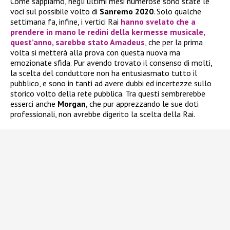
Come sappiamo, negli ultimi mesi numerose sono state le
voci sul possibile volto di
Sanremo 2020
. Solo qualche
settimana fa, infine, i vertici Rai
hanno svelato che a
prendere in mano le redini della kermesse musicale,
quest’anno, sarebbe stato
Amadeus
, che per la prima
volta si metterà alla prova con questa nuova ma
emozionate sfida. Pur avendo trovato il consenso di molti,
la scelta del conduttore non ha entusiasmato tutto il
pubblico, e sono in tanti ad avere dubbi ed incertezze sullo
storico volto della rete pubblica. Tra questi sembrerebbe
esserci anche
Morgan
, che pur apprezzando le sue doti
professionali, non avrebbe digerito la scelta della Rai.