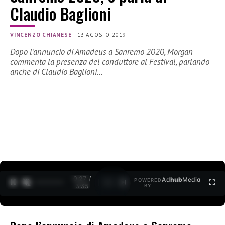
Claudio Baglioni
VINCENZO CHIANESE
|
13 AGOSTO 2019
Dopo l’annuncio di Amadeus a Sanremo 2020, Morgan
commenta la presenza del conduttore al Festival, parlando
anche di Claudio Baglioni…
0:27 /
Ad
hub
Media
POWERED
1
/
2
3:35
BY