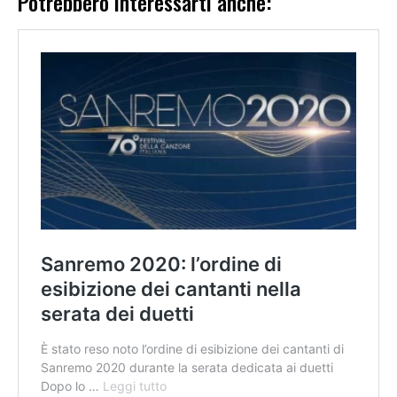
Potrebbero interessarti anche: