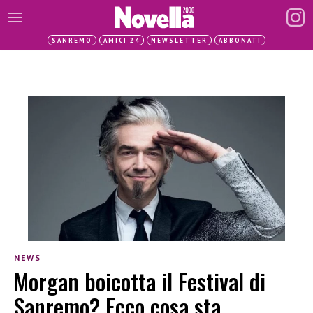
SANREMO
AMICI 24
NEWSLETTER
ABBONATI
NEWS
Morgan boicotta il Festival di
Sanremo? Ecco cosa sta