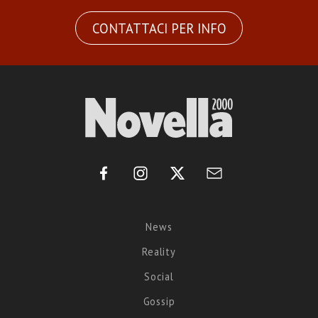
CONTATTACI PER INFO
News
Reality
Social
Gossip