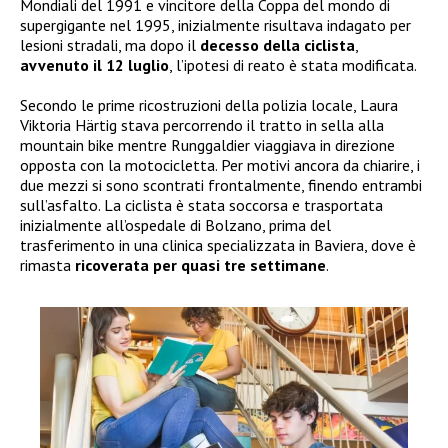
Mondiali del 1991 e vincitore della Coppa del mondo di
supergigante nel 1995, inizialmente risultava indagato per
lesioni stradali, ma dopo il
decesso della ciclista
,
avvenuto il 12 luglio
, l’ipotesi di reato è stata modificata.
Secondo le prime ricostruzioni della polizia locale, Laura
Viktoria Härtig stava percorrendo il tratto in sella alla
mountain bike mentre Runggaldier viaggiava in direzione
opposta con la motocicletta. Per motivi ancora da chiarire, i
due mezzi si sono scontrati frontalmente, finendo entrambi
sull’asfalto. La ciclista è stata soccorsa e trasportata
inizialmente all’ospedale di Bolzano, prima del
trasferimento in una clinica specializzata in Baviera, dove è
rimasta
ricoverata per quasi tre settimane
.