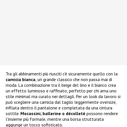
Tra gli abbinamenti più riusciti c’è sicuramente quello con la
camicia bianca
, un grande classico che non passa mai di
moda. La combinazione tra il beige del lino e il bianco crea
un effetto luminoso e raffinato, perfetto per chi ama uno
stile minimal ma curato nei dettagli. Per un look da lavoro si
può scegliere una camicia dal taglio leggermente oversize,
infilata dentro il pantalone e completata da una cintura
sottile.
Mocassini, ballerine o décolleté
possono rendere
l’insieme più formale, mentre una borsa strutturata
aggiunge un tocco sofisticato.