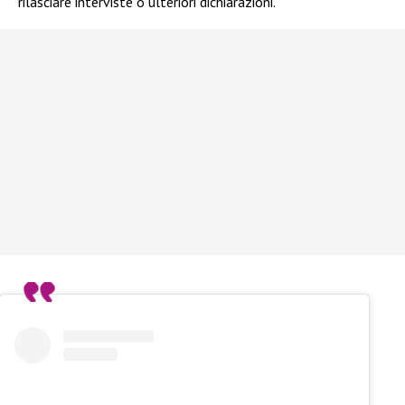
rilasciare interviste o ulteriori dichiarazioni.