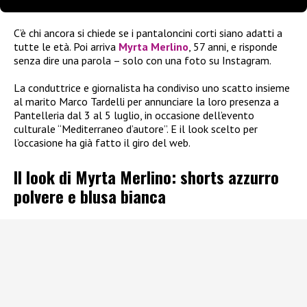
C’è chi ancora si chiede se i pantaloncini corti siano adatti a
tutte le età. Poi arriva
Myrta Merlino
, 57 anni, e risponde
senza dire una parola – solo con una foto su Instagram.
La conduttrice e giornalista ha condiviso uno scatto insieme
al marito Marco Tardelli per annunciare la loro presenza a
Pantelleria dal 3 al 5 luglio, in occasione dell’evento
culturale “Mediterraneo d’autore”. E il look scelto per
l’occasione ha già fatto il giro del web.
Il look di Myrta Merlino: shorts azzurro
polvere e blusa bianca