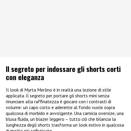
Il segreto per indossare gli shorts corti
con eleganza
Il look di Myrta Merlino è in realtà una lezione di stile
applicata. Il segreto per portare gli shorts mini senza
rinunciare alla raffinatezza è giocare con i contrasti di
volume: un capo corto e aderente al fondo vuole sopra
qualcosa di morbido e avvolgente. Una camicia oversize, una
blusa fluida, un blazer leggero – tutto ciò che bilancia la
lunghezza degli shorts trasforma un look estivo in qualcosa
di molto più sofisticato.