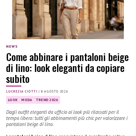
NEWS
Come abbinare i pantaloni beige
di lino: look eleganti da copiare
subito
LUCREZIA CIOTTI
|
8 AGOSTO 2026
LOOK
MODA
TREND 2026
Dagli outfit eleganti da ufficio ai look più rilassati per il
tempo libero: tutti gli abbinamenti più chic per valorizzare i
pantaloni beige di lino.