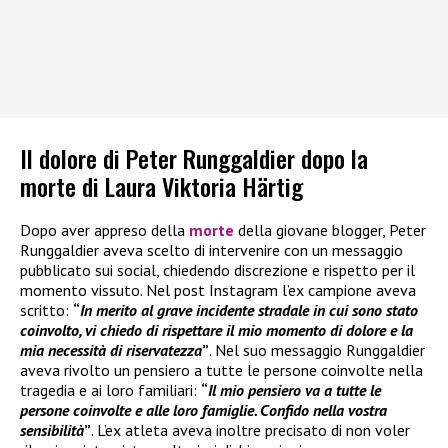
Il dolore di Peter Runggaldier dopo la
morte di Laura Viktoria Härtig
Dopo aver appreso della
morte
della giovane blogger, Peter
Runggaldier aveva scelto di intervenire con un messaggio
pubblicato sui social, chiedendo discrezione e rispetto per il
momento vissuto. Nel post Instagram l’ex campione aveva
scritto:
“
In merito al grave incidente stradale in cui sono stato
coinvolto, vi chiedo di rispettare il mio momento di dolore e la
mia necessità di riservatezza
”
. Nel suo messaggio Runggaldier
aveva rivolto un pensiero a tutte le persone coinvolte nella
tragedia e ai loro familiari:
“
Il mio pensiero va a tutte le
persone coinvolte e alle loro famiglie. Confido nella vostra
sensibilità
”
. L’ex atleta aveva inoltre precisato di non voler