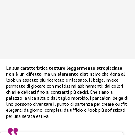
La sua caratteristica
texture leggermente stropicciata
non è un difetto
, ma un
elemento distintivo
che dona al
look un aspetto più ricercato e rilassato. Il beige, invece,
permette di giocare con moltissimi abbinamenti: dai colori
chiari e delicati fino ai contrasti più decisi. Che siano a
palazzo, a vita alta o dal taglio morbido, i pantaloni beige di
lino possono diventare il punto di partenza per creare outfit
eleganti da giorno, completi da ufficio o look più sofisticati
per una serata estiva.