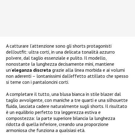
A catturare l’attenzione sono gli shorts protagonisti
dell’outfit: ultra corti, in una delicata tonalità azzurro
polvere, dal taglio essenziale e pulito. Il modello,
nonostante la lunghezza decisamente mini, mantiene
un’
eleganza discreta
grazie alla linea morbida e ai volumi
non aderenti – lontanissimi dall’effetto attillato che spesso
si teme con i pantaloncini corti.
A completare il tutto, una blusa bianca in stile blazer dal
taglio avvolgente, con maniche a tre quarti e una silhouette
fluida, lasciata cadere naturalmente sugli shorts. Il risultato
è un equilibrio perfetto tra leggerezza estiva e
compostezza: la parte superiore bilancia la lunghezza
ridotta di quella inferiore, creando una proporzione
armoniosa che funziona a qualsiasi età.