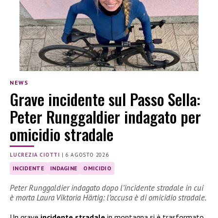
NEWS
Grave incidente sul Passo Sella:
Peter Runggaldier indagato per
omicidio stradale
LUCREZIA CIOTTI
|
6 AGOSTO 2026
INCIDENTE
INDAGINE
OMICIDIO
Peter Runggaldier indagato dopo l’incidente stradale in cui
è morta Laura Viktoria Härtig: l’accusa è di omicidio stradale.
Un grave
incidente stradale
in montagna si è trasformato