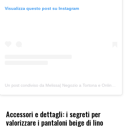
Visualizza questo post su Instagram
Un post condiviso da Melissa| Negozio a Tortona e Online (@junocreativelab)
Accessori e dettagli: i segreti per
valorizzare i pantaloni beige di lino