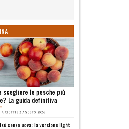
INA
 scegliere le pesche più
e? La guida definitiva
IA CIOTTI | 2 AGOSTO 2026
isù senza uova: la versione light