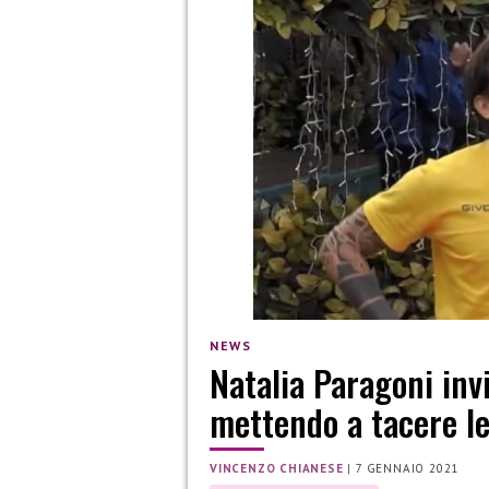
NEWS
Natalia Paragoni inv
mettendo a tacere le
VINCENZO CHIANESE
|
7 GENNAIO 2021