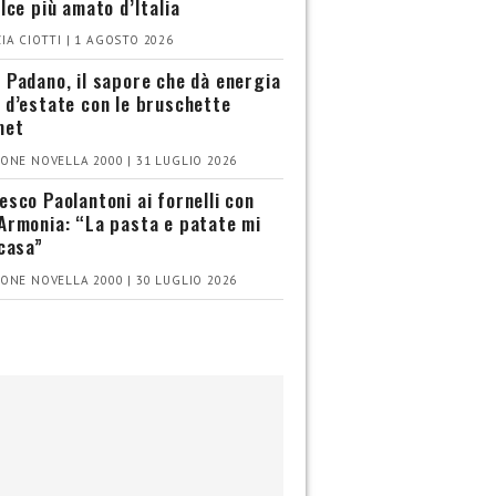
olce più amato d’Italia
IA CIOTTI | 1 AGOSTO 2026
 Padano, il sapore che dà energia
 d’estate con le bruschette
met
ONE NOVELLA 2000 | 31 LUGLIO 2026
esco Paolantoni ai fornelli con
Armonia: “La pasta e patate mi
 casa”
ONE NOVELLA 2000 | 30 LUGLIO 2026