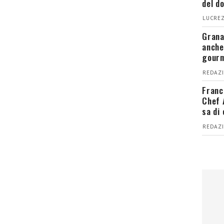
del d
LUCREZ
Grana
anche
gour
REDAZI
Franc
Chef 
sa di
REDAZI