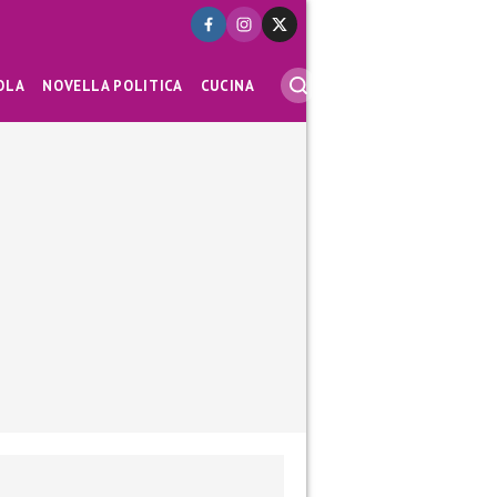
OLA
NOVELLA POLITICA
CUCINA