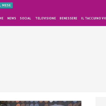
AL MESE
ME
NEWS
SOCIAL
TELEVISIONE
BENESSERE
IL TACCUINO VI