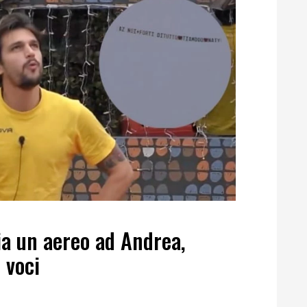
ia un aereo ad Andrea,
 voci