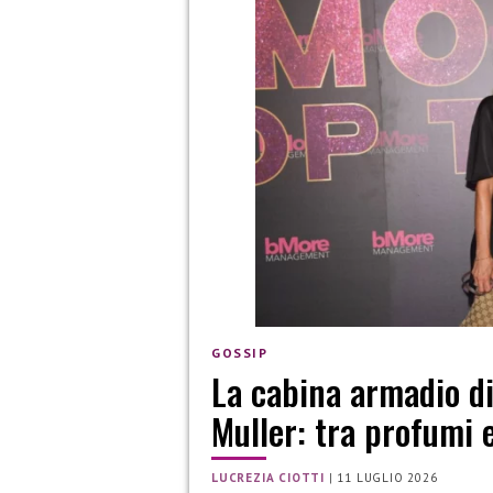
GOSSIP
La cabina armadio d
Muller: tra profumi
LUCREZIA CIOTTI
|
11 LUGLIO 2026