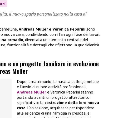
RINI
lità: il nuovo spazio personalizzato nella casa di
 gemelline,
Andreas Muller e Veronica Peparini
sono
o nuova casa, condividendo con i fan ogni fase dei lavori.
bina armadio
, diventata un elemento centrale del
ra, funzionalità e dettagli che riflettono la quotidianità
ne e un progetto familiare in evoluzione
dreas Muller
Dopo il matrimonio, la nascita delle gemelline
e l’avvio di nuove attività professionali,
Andreas Muller
e Veronica Peparini stanno
portando avanti un progetto altrettanto
significativo: la
costruzione della loro nuova
casa
. L’abitazione, acquistata per rispondere
alle esigenze di una famiglia in crescita, è