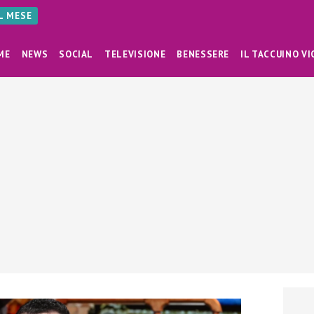
AL MESE
ME
NEWS
SOCIAL
TELEVISIONE
BENESSERE
IL TACCUINO VI