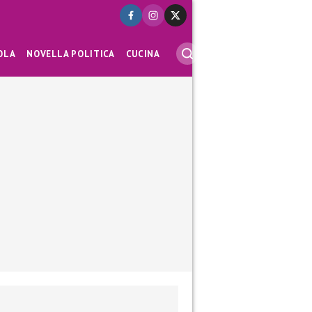
OLA
NOVELLA POLITICA
CUCINA