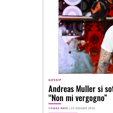
GOSSIP
Andreas Muller si sot
“Non mi vergogno”
CHIARA NAVA
|
23 GIUGNO 2026