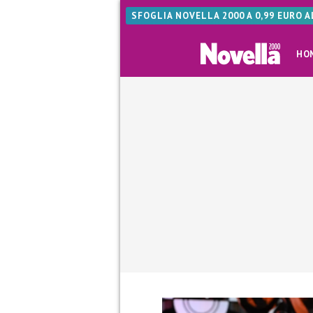
SFOGLIA NOVELLA 2000 A 0,99 EURO 
HO