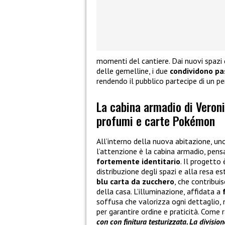
momenti del cantiere. Dai nuovi spazi 
delle gemelline, i due
condividono pa
rendendo il pubblico partecipe di un pe
La cabina armadio di Veroni
profumi e carte Pokémon
All’interno della nuova abitazione, u
l’attenzione è la cabina armadio, pe
fortemente identitario
. Il progetto
distribuzione degli spazi e alla resa e
blu carta da zucchero
, che contribui
della casa. L’illuminazione, affidata a
soffusa che valorizza ogni dettaglio, m
per garantire ordine e praticità. Come 
con con finitura testurizzata. La divisio