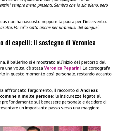
sentirli sempre meno presenti. Sembra che io sia pieno, però
reas non ha nascosto neppure la paura per l’intervento:
asotto. Mi ca*o sotto anche per un’analisi del sangue
“.
o di capelli: il sostegno di Veronica
, il ballerino si è mostrato all’inizio del percorso del
ora una volta, c’è stata
Veronica Peparini
. La coreografa
rlo in questo momento così personale, restando accanto
 ha affrontato l’argomento, il racconto di
Andreas
à comune a molte persone
: le insicurezze legate al
re profondamente sul benessere personale e decidere di
presentare un importante passo verso una maggiore