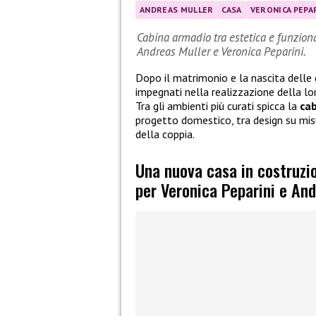
ANDREAS MULLER
CASA
VERONICA PEPA
Cabina armadio tra estetica e funziona
Andreas Muller e Veronica Peparini.
Dopo il matrimonio e la nascita delle
impegnati nella realizzazione della lor
Tra gli ambienti più curati spicca la
ca
progetto domestico, tra design su misu
della coppia.
Una nuova casa in costruzio
per Veronica Peparini e An