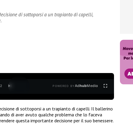
cisione di sottoporsi a un trapianto di capelli,
.
Ad
hub
Media
/
2
POWERED BY
isione di sottoporsi a un trapianto di capelli. Il ballerino
ntando di aver avuto qualche problema che lo faceva
 prendere questa importante decisione per il suo benessere.