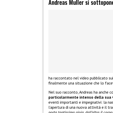
Andreas Muller si sottopone
ha raccontato nel video pubblicato sui
finalmente una situazione che lo facev
Nel suo racconto, Andreas ha anche co
particolarmente intenso della sua 
eventi importanti e impegnativi: la nas
l’apertura di una nuova attività e il t
porta tantissima gioia, dall’altra il cor