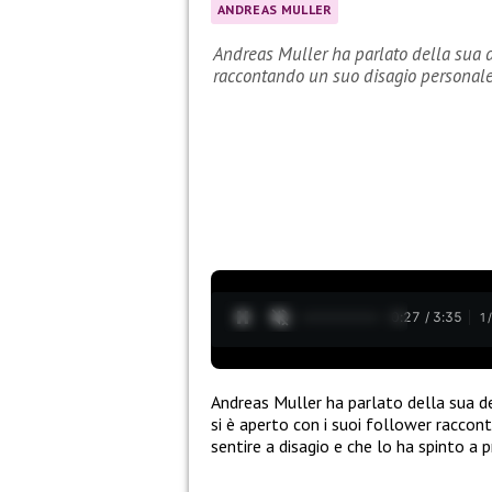
ANDREAS MULLER
Andreas Muller ha parlato della sua de
raccontando un suo disagio personale
0:28 / 3:35
1
Andreas Muller ha parlato della sua dec
si è aperto con i suoi follower racco
sentire a disagio e che lo ha spinto a