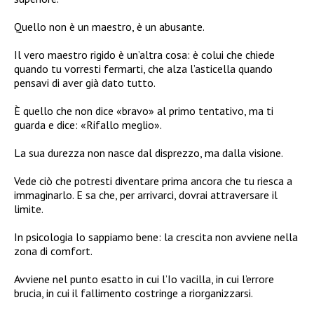
Quello non è un maestro, è un abusante.
Il vero maestro rigido è un’altra cosa: è colui che chiede
quando tu vorresti fermarti, che alza l’asticella quando
pensavi di aver già dato tutto.
È quello che non dice «bravo» al primo tentativo, ma ti
guarda e dice: «Rifallo meglio».
La sua durezza non nasce dal disprezzo, ma dalla visione.
Vede ciò che potresti diventare prima ancora che tu riesca a
immaginarlo. E sa che, per arrivarci, dovrai attraversare il
limite.
In psicologia lo sappiamo bene: la crescita non avviene nella
zona di comfort.
Avviene nel punto esatto in cui l’Io vacilla, in cui l’errore
brucia, in cui il fallimento costringe a riorganizzarsi.