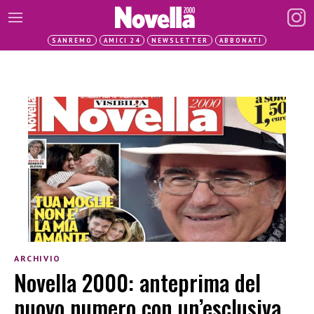
SANREMO
AMICI 24
NEWSLETTER
ABBONATI
ARCHIVIO
Novella 2000: anteprima del
nuovo numero con un’esclusiva