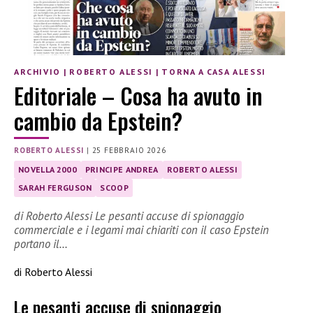
ARCHIVIO
|
ROBERTO ALESSI
|
TORNA A CASA ALESSI
Editoriale – Cosa ha avuto in
cambio da Epstein?
ROBERTO ALESSI
|
25 FEBBRAIO 2026
NOVELLA 2000
PRINCIPE ANDREA
ROBERTO ALESSI
SARAH FERGUSON
SCOOP
di Roberto Alessi Le pesanti accuse di spionaggio
commerciale e i legami mai chiariti con il caso Epstein
portano il…
di Roberto Alessi
Le pesanti accuse di spionaggio