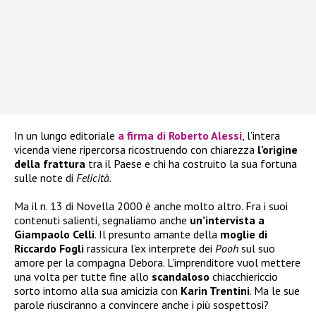
In un lungo editoriale
a firma di
Roberto Alessi
, l’intera
vicenda viene ripercorsa ricostruendo con chiarezza
l’origine
della frattura
tra il Paese e chi ha costruito la sua fortuna
sulle note di
Felicità
.
Ma il n. 13 di Novella 2000 è anche molto altro. Fra i suoi
contenuti salienti, segnaliamo anche
un’intervista a
Giampaolo Celli
. Il presunto amante della
moglie di
Riccardo Fogli
rassicura l’ex interprete dei
Pooh
sul suo
amore per la compagna Debora. L’imprenditore vuol mettere
una volta per tutte fine allo
scandaloso
chiacchiericcio
sorto intorno alla sua amicizia con
Karin Trentini
. Ma le sue
parole riusciranno a convincere anche i più sospettosi?