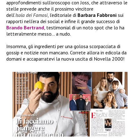
approfondimenti sull’oroscopo con Joss, che attraverso le
stelle prevede anche il prossimo vincitore
dell’
Isola dei Famosi
, l’editoriale di
Barbara Fabbroni
sui
rapporti nell’era dei social e infine il grande successo di
Brando Bertrand
, testimonial di un noto spot che lo ha
letteralmente messo… a nudo.
Insomma, gli ingredienti per una golosa scorpacciata di
gossip e notizie non mancano. Correte allora in edicola da
domani e accaparratevi la nuova uscita di Novella 2000!