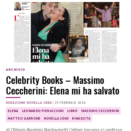
ARCHIVIO
Celebrity Books – Massimo
Ceccherini: Elena mi ha salvato
REDAZIONE NOVELLA 2000
|
25 FEBBRAIO 2026
ELENA
LEONARDO PIERACCIONI
LIBRO
MASSIMO CECCHERINI
MATTEO GARRONE
NOVELLA 2000
RINASCITA
di Ottavia Borghini Baldovinetti L’attore toscano si confessa