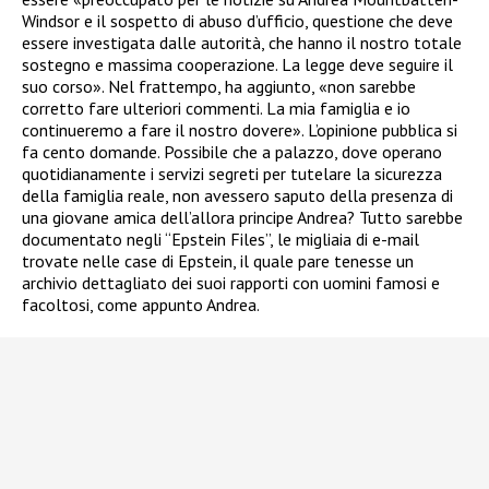
Windsor e il sospetto di abuso d’ufficio, questione che deve
essere investigata dalle autorità, che hanno il nostro totale
sostegno e massima cooperazione. La legge deve seguire il
suo corso». Nel frattempo, ha aggiunto, «non sarebbe
corretto fare ulteriori commenti. La mia famiglia e io
continueremo a fare il nostro dovere». L’opinione pubblica si
fa cento domande. Possibile che a palazzo, dove operano
quotidianamente i servizi segreti per tutelare la sicurezza
della famiglia reale, non avessero saputo della presenza di
una giovane amica dell’allora principe Andrea? Tutto sarebbe
documentato negli “Epstein Files”, le migliaia di e-mail
trovate nelle case di Epstein, il quale pare tenesse un
archivio dettagliato dei suoi rapporti con uomini famosi e
facoltosi, come appunto Andrea.