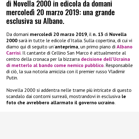
di Novella 2000 in edicola da domani
mercoledì 20 marzo 2019: una grande
esclusiva su Albano.
Da domani
mercoledì 20 marzo 2019
, il
n. 13
di
Novella
2000
sarà in tutte le edicole d’Italia. Sulla copertina, di cui vi
diamo qui di seguito un’
anteprima
, un primo piano di
Albano
Carrisi
. Il cantante di Cellino San Marco è attualmente al
centro della cronaca per la bizzarra
decisione dell’Ucraina
di metterlo al bando come
nemico pubblico
. Responsabile
di ciò, la sua notoria amicizia con il premier russo Vladimir
Putin.
Novella 2000 si addentra nelle trame più intricate di questo
scandalo dai contorni surreali, mostrandovi in esclusiva
le
foto che avrebbero allarmato il governo ucraino
.