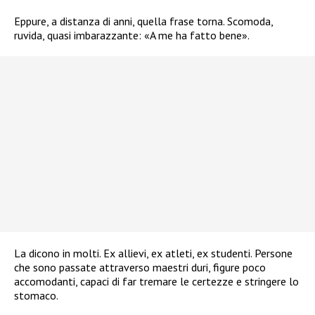
Eppure, a distanza di anni, quella frase torna. Scomoda,
ruvida, quasi imbarazzante: «A me ha fatto bene».
La dicono in molti. Ex allievi, ex atleti, ex studenti. Persone
che sono passate attraverso maestri duri, figure poco
accomodanti, capaci di far tremare le certezze e stringere lo
stomaco.