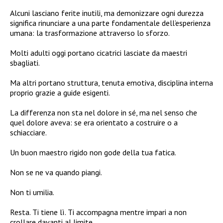
Alcuni lasciano ferite inutili, ma demonizzare ogni durezza
significa rinunciare a una parte fondamentale dell’esperienza
umana: la trasformazione attraverso lo sforzo.
Molti adulti oggi portano cicatrici lasciate da maestri
sbagliati.
Ma altri portano struttura, tenuta emotiva, disciplina interna
proprio grazie a guide esigenti.
La differenza non sta nel dolore in sé, ma nel senso che
quel dolore aveva: se era orientato a costruire o a
schiacciare.
Un buon maestro rigido non gode della tua fatica.
Non se ne va quando piangi.
Non ti umilia.
Resta. Ti tiene lì. Ti accompagna mentre impari a non
crollare davanti al limite.