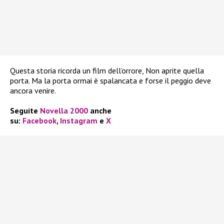
Questa storia ricorda un film dell’orrore, Non aprite quella
porta. Ma la porta ormai è spalancata e forse il peggio deve
ancora venire.
Seguite
Novella 2000
anche
su:
Facebook
,
Instagram
e
X