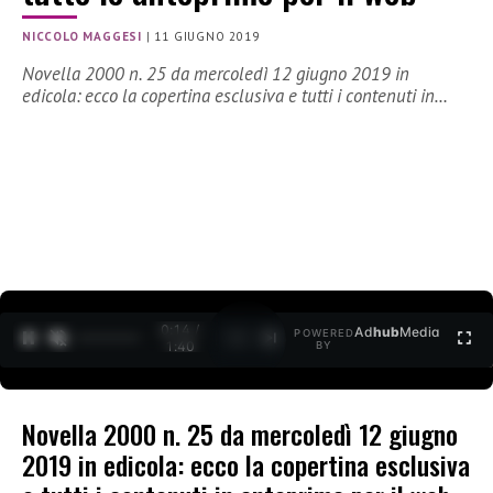
NICCOLO MAGGESI
|
11 GIUGNO 2019
Novella 2000 n. 25 da mercoledì 12 giugno 2019 in
edicola: ecco la copertina esclusiva e tutti i contenuti in…
0:15 /
Ad
hub
Media
POWERED
1
/
2
1:40
BY
Novella 2000 n. 25 da mercoledì 12 giugno
2019 in edicola: ecco la copertina esclusiva