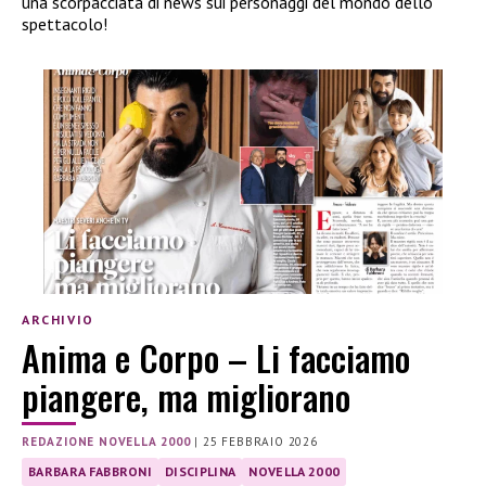
una scorpacciata di news sui personaggi del mondo dello
spettacolo!
ARCHIVIO
Anima e Corpo – Li facciamo
piangere, ma migliorano
REDAZIONE NOVELLA 2000
|
25 FEBBRAIO 2026
BARBARA FABBRONI
DISCIPLINA
NOVELLA 2000