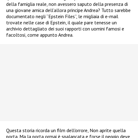
della famiglia reale, non avessero saputo della presenza di
una giovane amica dell’allora principe Andrea? Tutto sarebbe
documentato negli “Epstein Files”, le migliaia di e-mail
trovate nelle case di Epstein, il quale pare tenesse un
archivio dettagliato dei suoi rapporti con uomini famosi e
facoltosi, come appunto Andrea.
Questa storia ricorda un film dell’orrore, Non aprite quella
porta. Ma la porta ormai è spalancata e forse il peggio deve