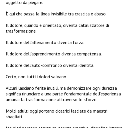
oggetto da piegare.
È qui che passa la linea invisibile tra crescita e abuso.
Il dolore, quando è orientato, diventa catalizzatore di
trasformazione.
Il dolore dell’allenamento diventa forza.
Il dolore dell’apprendimento diventa competenza.
Il dolore dell’auto-confronto diventa identità.
Certo, non tutti i dolori salvano.
Alcuni lasciano ferite inutili, ma demonizzare ogni durezza
significa rinunciare a una parte fondamentale dell’esperienza
umana: la trasformazione attraverso lo sforzo.
Molti adulti oggi portano cicatrici lasciate da maestri
sbagliati.
Ma altri portano struttura, tenuta emotiva, disciplina interna