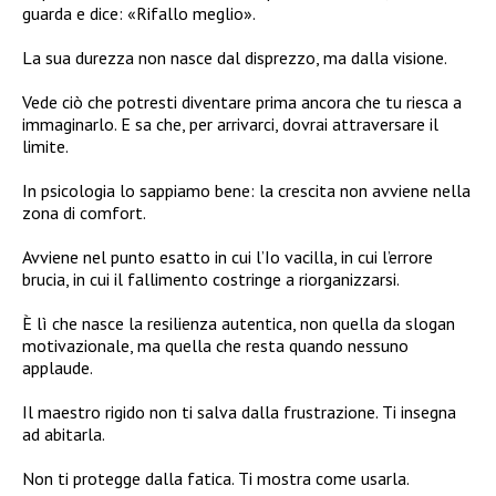
guarda e dice: «Rifallo meglio».
La sua durezza non nasce dal disprezzo, ma dalla visione.
Vede ciò che potresti diventare prima ancora che tu riesca a
immaginarlo. E sa che, per arrivarci, dovrai attraversare il
limite.
In psicologia lo sappiamo bene: la crescita non avviene nella
zona di comfort.
Avviene nel punto esatto in cui l’Io vacilla, in cui l’errore
brucia, in cui il fallimento costringe a riorganizzarsi.
È lì che nasce la resilienza autentica, non quella da slogan
motivazionale, ma quella che resta quando nessuno
applaude.
Il maestro rigido non ti salva dalla frustrazione. Ti insegna
ad abitarla.
Non ti protegge dalla fatica. Ti mostra come usarla.