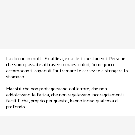
La dicono in molti. Ex allievi, ex atleti, ex studenti. Persone
che sono passate attraverso maestri duri, figure poco
accomodanti, capaci di far tremare le certezze e stringere lo
stomaco.
Maestri che non proteggevano dall’errore, che non
addolcivano la fatica, che non regalavano incoraggiamenti
facili. E che, proprio per questo, hanno inciso qualcosa di
profondo.