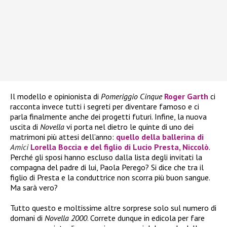
Il modello e opinionista di
Pomeriggio Cinque
Roger Garth
ci
racconta invece tutti i segreti per diventare famoso e ci
parla finalmente anche dei progetti futuri. Infine, la nuova
uscita di
Novella
vi porta nel dietro le quinte di uno dei
matrimoni più attesi dell’anno:
quello della ballerina di
Amici
Lorella Boccia
e del figlio di Lucio Presta,
Niccolò
.
Perché gli sposi hanno escluso dalla lista degli invitati la
compagna del padre di lui, Paola Perego? Si dice che tra il
figlio di Presta e la conduttrice non scorra più buon sangue.
Ma sarà vero?
Tutto questo e moltissime altre sorprese solo sul numero di
domani di
Novella 2000
. Correte dunque in edicola per fare