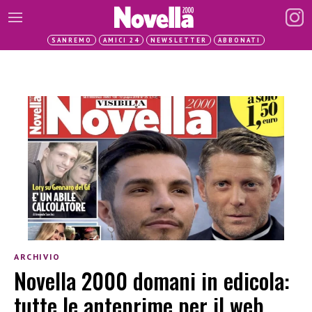
SANREMO
AMICI 24
NEWSLETTER
ABBONATI
ARCHIVIO
Novella 2000 domani in edicola:
tutte le anteprime per il web