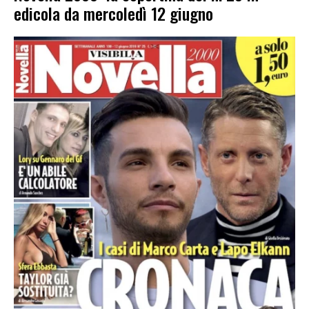
edicola da mercoledì 12 giugno