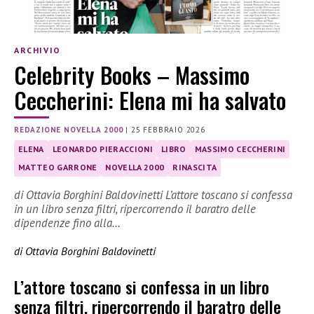
ARCHIVIO
Celebrity Books – Massimo
Ceccherini: Elena mi ha salvato
REDAZIONE NOVELLA 2000
|
25 FEBBRAIO 2026
ELENA
LEONARDO PIERACCIONI
LIBRO
MASSIMO CECCHERINI
MATTEO GARRONE
NOVELLA 2000
RINASCITA
di Ottavia Borghini Baldovinetti L’attore toscano si confessa
in un libro senza filtri, ripercorrendo il baratro delle
dipendenze fino alla…
di Ottavia Borghini Baldovinetti
L’attore toscano si confessa in un libro
senza filtri, ripercorrendo il baratro delle