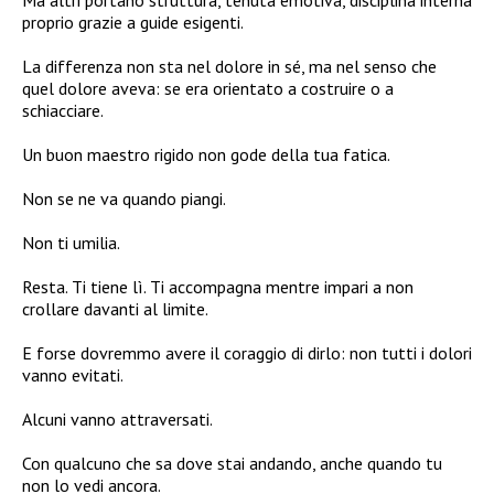
proprio grazie a guide esigenti.
La differenza non sta nel dolore in sé, ma nel senso che
quel dolore aveva: se era orientato a costruire o a
schiacciare.
Un buon maestro rigido non gode della tua fatica.
Non se ne va quando piangi.
Non ti umilia.
Resta. Ti tiene lì. Ti accompagna mentre impari a non
crollare davanti al limite.
E forse dovremmo avere il coraggio di dirlo: non tutti i dolori
vanno evitati.
Alcuni vanno attraversati.
Con qualcuno che sa dove stai andando, anche quando tu
non lo vedi ancora.