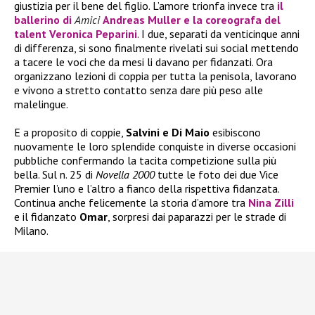
giustizia per il bene del figlio. L’amore trionfa invece tra
il
ballerino di
Amici
Andreas Muller
e la coreografa del
talent
Veronica Peparini
. I due, separati da venticinque anni
di differenza, si sono finalmente rivelati sui social mettendo
a tacere le voci che da mesi li davano per fidanzati. Ora
organizzano lezioni di coppia per tutta la penisola, lavorano
e vivono a stretto contatto senza dare più peso alle
malelingue.
E a proposito di coppie,
Salvini e Di Maio
esibiscono
nuovamente le loro splendide conquiste in diverse occasioni
pubbliche confermando la tacita competizione sulla più
bella. Sul n. 25 di
Novella 2000
tutte le foto dei due Vice
Premier l’uno e l’altro a fianco della rispettiva fidanzata.
Continua anche felicemente la storia d’amore tra
Nina Zilli
e il fidanzato
Omar
, sorpresi dai paparazzi per le strade di
Milano.